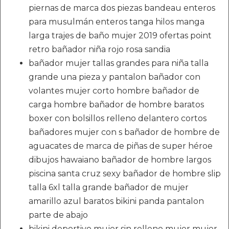
piernas de marca dos piezas bandeau enteros
para musulmán enteros tanga hilos manga
larga trajes de baño mujer 2019 ofertas point
retro bañador niña rojo rosa sandia
bañador mujer tallas grandes para niña talla
grande una pieza y pantalon bañador con
volantes mujer corto hombre bañador de
carga hombre bañador de hombre baratos
boxer con bolsillos relleno delantero cortos
bañadores mujer con s bañador de hombre de
aguacates de marca de piñas de super héroe
dibujos hawaiano bañador de hombre largos
piscina santa cruz sexy bañador de hombre slip
talla 6xl talla grande bañador de mujer
amarillo azul baratos bikini panda pantalon
parte de abajo
bikini deportivo mujer sin relleno mujer mujer