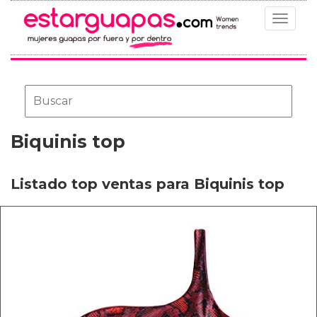
Toggle
navigat
Biquinis top
Listado top ventas para Biquinis top