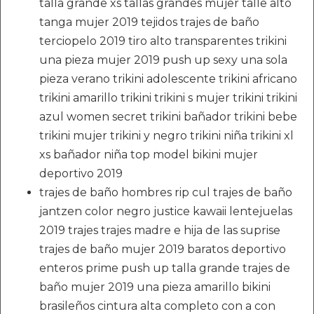
talla grande xs tallas grandes mujer talle alto
tanga mujer 2019 tejidos trajes de baño
terciopelo 2019 tiro alto transparentes trikini
una pieza mujer 2019 push up sexy una sola
pieza verano trikini adolescente trikini africano
trikini amarillo trikini trikini s mujer trikini trikini
azul women secret trikini bañador trikini bebe
trikini mujer trikini y negro trikini niña trikini xl
xs bañador niña top model bikini mujer
deportivo 2019
trajes de baño hombres rip cul trajes de baño
jantzen color negro justice kawaii lentejuelas
2019 trajes trajes madre e hija de las suprise
trajes de baño mujer 2019 baratos deportivo
enteros prime push up talla grande trajes de
baño mujer 2019 una pieza amarillo bikini
brasileños cintura alta completo con a con