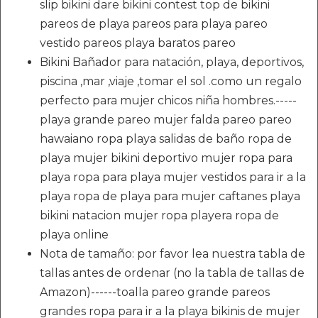
slip bikini dare bikini contest top de bikini
pareos de playa pareos para playa pareo
vestido pareos playa baratos pareo
Bikini Bañador para natación, playa, deportivos,
piscina ,mar ,viaje ,tomar el sol .como un regalo
perfecto para mujer chicos niña hombres.-----
playa grande pareo mujer falda pareo pareo
hawaiano ropa playa salidas de baño ropa de
playa mujer bikini deportivo mujer ropa para
playa ropa para playa mujer vestidos para ir a la
playa ropa de playa para mujer caftanes playa
bikini natacion mujer ropa playera ropa de
playa online
Nota de tamaño: por favor lea nuestra tabla de
tallas antes de ordenar (no la tabla de tallas de
Amazon)------toalla pareo grande pareos
grandes ropa para ir a la playa bikinis de mujer