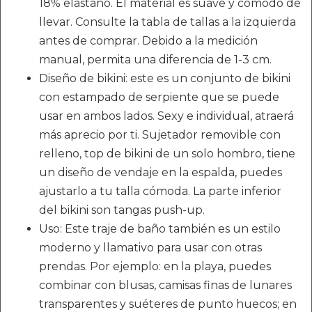
18% elastano. El material es suave y cómodo de
llevar. Consulte la tabla de tallas a la izquierda
antes de comprar. Debido a la medición
manual, permita una diferencia de 1-3 cm.
Diseño de bikini: este es un conjunto de bikini
con estampado de serpiente que se puede
usar en ambos lados. Sexy e individual, atraerá
más aprecio por ti. Sujetador removible con
relleno, top de bikini de un solo hombro, tiene
un diseño de vendaje en la espalda, puedes
ajustarlo a tu talla cómoda. La parte inferior
del bikini son tangas push-up.
Uso: Este traje de baño también es un estilo
moderno y llamativo para usar con otras
prendas. Por ejemplo: en la playa, puedes
combinar con blusas, camisas finas de lunares
transparentes y suéteres de punto huecos; en