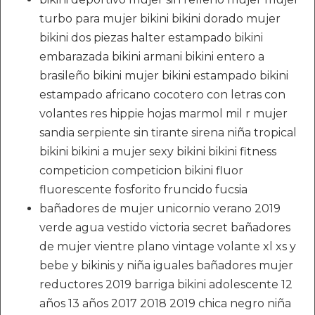
turbo para mujer bikini bikini dorado mujer
bikini dos piezas halter estampado bikini
embarazada bikini armani bikini entero a
brasileño bikini mujer bikini estampado bikini
estampado africano cocotero con letras con
volantes res hippie hojas marmol mil r mujer
sandia serpiente sin tirante sirena niña tropical
bikini bikini a mujer sexy bikini bikini fitness
competicion competicion bikini fluor
fluorescente fosforito fruncido fucsia
bañadores de mujer unicornio verano 2019
verde agua vestido victoria secret bañadores
de mujer vientre plano vintage volante xl xs y
bebe y bikinis y niña iguales bañadores mujer
reductores 2019 barriga bikini adolescente 12
años 13 años 2017 2018 2019 chica negro niña