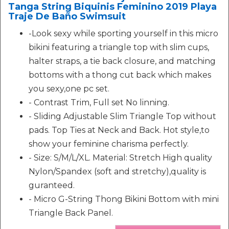
Tanga String Biquinis Feminino 2019 Playa
Traje De Baño Swimsuit
-Look sexy while sporting yourself in this micro
bikini featuring a triangle top with slim cups,
halter straps, a tie back closure, and matching
bottoms with a thong cut back which makes
you sexy,one pc set.
- Contrast Trim, Full set No linning.
- Sliding Adjustable Slim Triangle Top without
pads. Top Ties at Neck and Back. Hot style,to
show your feminine charisma perfectly.
- Size: S/M/L/XL. Material: Stretch High quality
Nylon/Spandex (soft and stretchy),quality is
guranteed.
- Micro G-String Thong Bikini Bottom with mini
Triangle Back Panel.