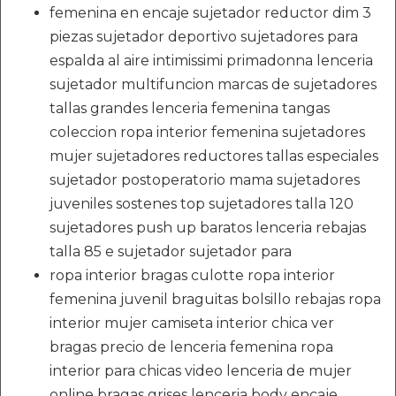
femenina en encaje sujetador reductor dim 3
piezas sujetador deportivo sujetadores para
espalda al aire intimissimi primadonna lenceria
sujetador multifuncion marcas de sujetadores
tallas grandes lenceria femenina tangas
coleccion ropa interior femenina sujetadores
mujer sujetadores reductores tallas especiales
sujetador postoperatorio mama sujetadores
juveniles sostenes top sujetadores talla 120
sujetadores push up baratos lenceria rebajas
talla 85 e sujetador sujetador para
ropa interior bragas culotte ropa interior
femenina juvenil braguitas bolsillo rebajas ropa
interior mujer camiseta interior chica ver
bragas precio de lenceria femenina ropa
interior para chicas video lenceria de mujer
online bragas grises lenceria body encaje