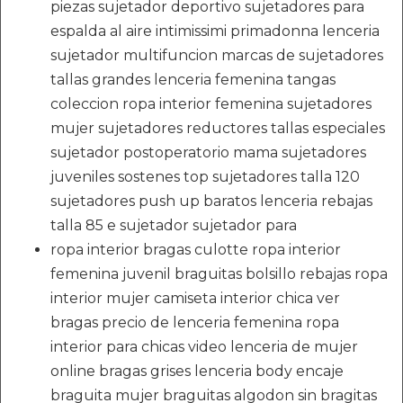
piezas sujetador deportivo sujetadores para
espalda al aire intimissimi primadonna lenceria
sujetador multifuncion marcas de sujetadores
tallas grandes lenceria femenina tangas
coleccion ropa interior femenina sujetadores
mujer sujetadores reductores tallas especiales
sujetador postoperatorio mama sujetadores
juveniles sostenes top sujetadores talla 120
sujetadores push up baratos lenceria rebajas
talla 85 e sujetador sujetador para
ropa interior bragas culotte ropa interior
femenina juvenil braguitas bolsillo rebajas ropa
interior mujer camiseta interior chica ver
bragas precio de lenceria femenina ropa
interior para chicas video lenceria de mujer
online bragas grises lenceria body encaje
braguita mujer braguitas algodon sin bragitas