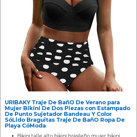
URIBAKY Traje De BañO De Verano para
Mujer Bikini De Dos Piezas con Estampado
De Punto Sujetador Bandeau Y Color
SóLido Braguitas Traje De BañO Ropa De
Playa CóModa
Bikini talle alto bikini brasileño mujer bikini