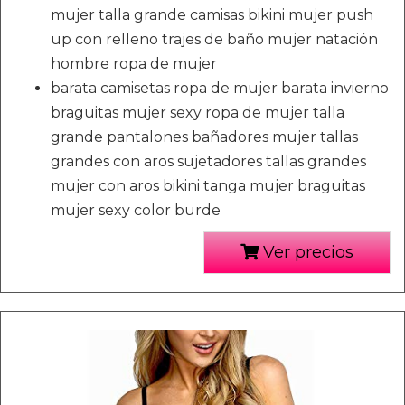
mujer talla grande camisas bikini mujer push
up con relleno trajes de baño mujer natación
hombre ropa de mujer
barata camisetas ropa de mujer barata invierno
braguitas mujer sexy ropa de mujer talla
grande pantalones bañadores mujer tallas
grandes con aros sujetadores tallas grandes
mujer con aros bikini tanga mujer braguitas
mujer sexy color burde
Ver precios