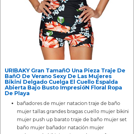
URIBAKY Gran TamañO Una Pieza Traje De
BañO De Verano Sexy De Las Mujeres
Bikini Delgado Cuelga El Cuello Espalda
Abierta Bajo Busto ImpresióN Floral Ropa
De Playa
bañadores de mujer natacion traje de baño
mujer tallas grandes bragas cuello mujer bikini
mujer push up barato traje de baño mujer set
baño mujer bañador natación mujer