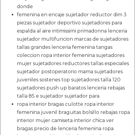
donde
femenina en encaje sujetador reductor dim 3
piezas sujetador deportivo sujetadores para
espalda al aire intimissimi primadonna lenceria
sujetador multifuncion marcas de sujetadores
tallas grandes lenceria femenina tangas
coleccion ropa interior femenina sujetadores
mujer sujetadores reductores tallas especiales
sujetador postoperatorio mama sujetadores
juveniles sostenes top sujetadores talla 120
sujetadores push up baratos lenceria rebajas
talla 85 e sujetador sujetador para
ropa interior bragas culotte ropa interior
femenina juvenil braguitas bolsillo rebajas ropa
interior mujer camiseta interior chica ver
bragas precio de lenceria femenina ropa