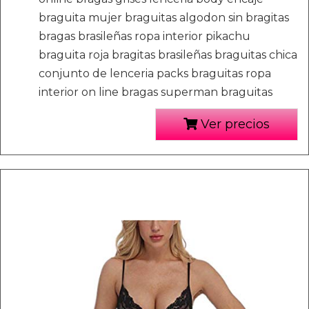
braguita mujer braguitas algodon sin bragitas
bragas brasileñas ropa interior pikachu
braguita roja bragitas brasileñas braguitas chica
conjunto de lenceria packs braguitas ropa
interior on line bragas superman braguitas
Ver precios