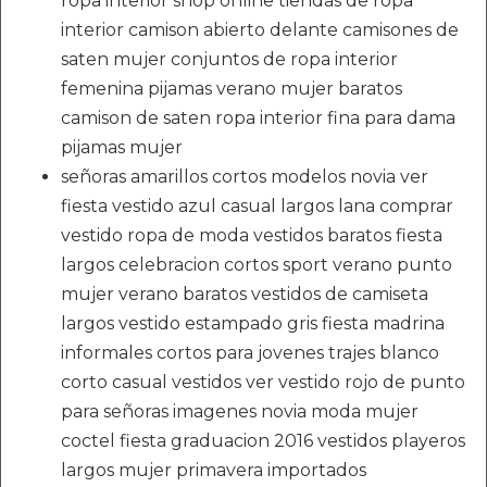
ropa interior shop online tiendas de ropa
interior camison abierto delante camisones de
saten mujer conjuntos de ropa interior
femenina pijamas verano mujer baratos
camison de saten ropa interior fina para dama
pijamas mujer
señoras amarillos cortos modelos novia ver
fiesta vestido azul casual largos lana comprar
vestido ropa de moda vestidos baratos fiesta
largos celebracion cortos sport verano punto
mujer verano baratos vestidos de camiseta
largos vestido estampado gris fiesta madrina
informales cortos para jovenes trajes blanco
corto casual vestidos ver vestido rojo de punto
para señoras imagenes novia moda mujer
coctel fiesta graduacion 2016 vestidos playeros
largos mujer primavera importados