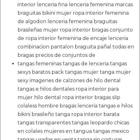
interior lenceria fina lenceria femenina marcas
braguitas bikini mujer ropa interior femenina
de algodon lenceria femenina braguitas
brasileñas mujer ropa interior bragas conjunto
de ropa interior femenina de encaje lenceria
combinacion pantalon braguita pañal todas en
bragas precios de conjuntos de
tangas femeninas tangas de lenceria tangas
sexys baratos pack tangas mujer tanga mujer
sexy imagenes de calzones de hilo dental
tangas e hilos dentales ropa interior para
mujer hilo dental ropa interior bragas slip
colaless hombre bragas lenceria tangas e hilos
bikini brasileño tanga ropa interior barata
tangas transparentes tangas leopardo chicas
en colales mujeres en tangua tangas mexico
tangas usadas en venta tanga sin costuras