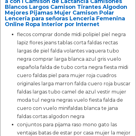
a con l Camison de Lactancia Camisones
Blancos Largos Camison Tirantes Algodon
Mejores Pijamas Mujer Camison Polar
Lenceria para señoras Lenceria Femenina
Online Ropa Interior por Internet
flecos comprar donde midi polipiel piel negra
lapiz flores jeans tablas corta faldas rectas
largas de piel falda volantes vaquera tubo
negra comprar larga blanca azul gris vuelo
española falda de tubo corta negra fiesta midi
cuero faldas piel para mujer roja cuadros
originales larga marron falda cuero roja buscar
faldas largas tubo camel de azul vestir mujer
moda tul negra negras vuelo fiesta falda de
cuero con vuelo minifaldas blanca te jana
faldas cortas algodon negra
conjuntos para pijama raso mono gato las
ventajas batas de estar por casa mujer la mejor