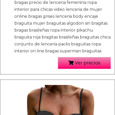
bragas precio de lenceria femenina ropa
interior para chicas video lenceria de mujer
online bragas grises lenceria body encaje
braguita mujer braguitas algodon sin bragitas
bragas brasileñas ropa interior pikachu
braguita roja bragitas brasileñas braguitas chica
conjunto de lenceria packs braguitas ropa
interior on line bragas superman braguitas
Ver precios