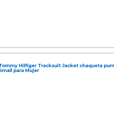
Tommy Hilfiger Tracksuit Jacket chaqueta punto,
Small para Mujer