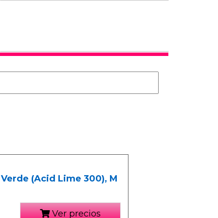
Verde (Acid Lime 300), M
Ver precios