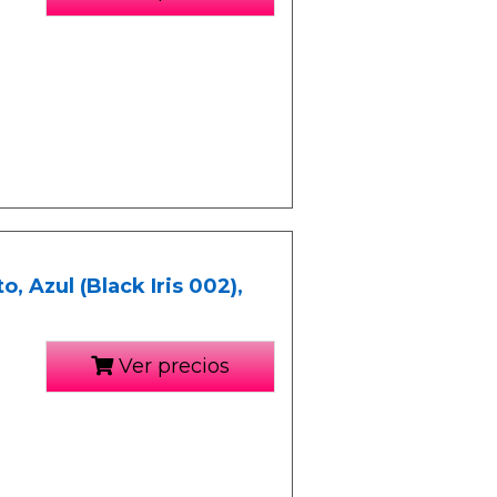
 Azul (Black Iris 002),
Ver precios