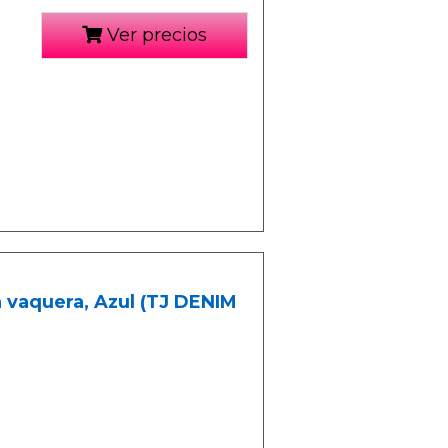
Ver precios
 vaquera, Azul (TJ DENIM