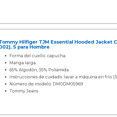
Tommy Hilfiger TJM Essential Hooded Jacket Ch
002), S para Hombre
Forma del cuello: capucha.
Manga larga.
65% Algodón, 35% Poliamida
Instrucciones de cuidado: lavar a máquina en frío (3
Número de modelo: DM0DM05969
Tommy Jeans