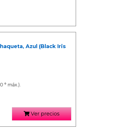
aqueta, Azul (Black Iris
0 ° máx.).
Ver precios