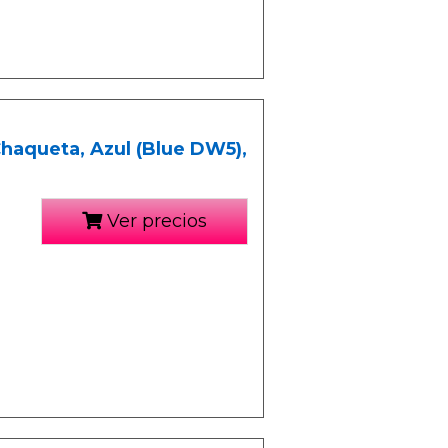
haqueta, Azul (Blue DW5),
Ver precios