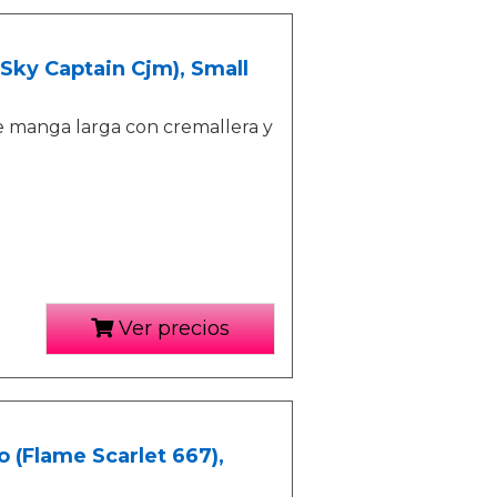
Sky Captain Cjm), Small
e manga larga con cremallera y
Ver precios
 (Flame Scarlet 667),