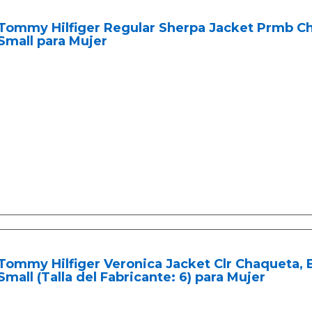
Tommy Hilfiger Regular Sherpa Jacket Prmb Cha
Small para Mujer
Tommy Hilfiger Veronica Jacket Clr Chaqueta, B
Small (Talla del Fabricante: 6) para Mujer