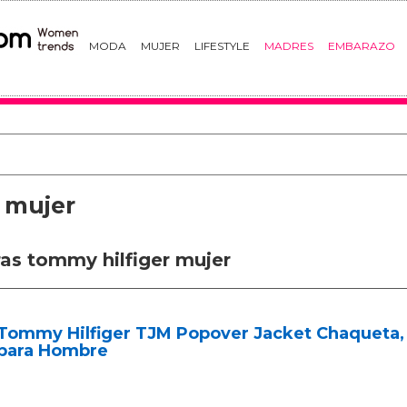
MODA
MUJER
LIFESTYLE
MADRES
EMBARAZO
 mujer
as tommy hilfiger mujer
Tommy Hilfiger TJM Popover Jacket Chaqueta, 
para Hombre