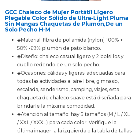
GCC Chaleco de Mujer Portátil Ligero
Plegable Color Sólido de Ultra-Light Pluma
Sin Mangas Chaquetas de Plumón,De un
Solo Pecho H-M
◈Material: fibra de poliamida (nylon) 100% +
50% -69% plumón de pato blanco.
◈Diseño: chaleco casual ligero y 2 bolsillos y
cuello redondo de un solo pecho.
◈Ocasiones: cálidas y ligeras, adecuadas para
todas las actividades al aire libre, gimnasio,
escalada, senderismo, camping, viajes, esta
chaqueta de chaleco suave está diseñada para
brindarle la máxima comodidad.
◈Atención al tamaño: hay 5 tamaños (M / L / XL
/ XXL / XXXL) para cada color. Verifique la
última imagen a la izquierda o la tabla de tallas