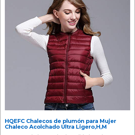
HQEFC Chalecos de plumón para Mujer
Chaleco Acolchado Ultra Ligero,H,M