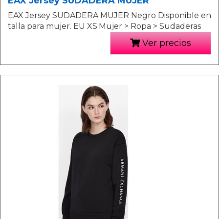
EAX Jersey SUDADERA MUJER
EAX Jersey SUDADERA MUJER Negro Disponible en
talla para mujer. EU XS.Mujer > Ropa > Sudaderas
Ver precios