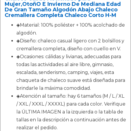
Mujer,OtoñO E Invierno De Mediana Edad
De Gran Tamaño Algodón Abajo Chaleco
Cremallera Completa Chaleco Corto H-M
◈Material: 100% poliéster + 100% acolchado de
algodón.
◈Diseño: chaleco casual ligero con 2 bolsillos y
cremallera completa, diseño con cuello en V.
◈Ocasiones: cálidas y livianas, adecuadas para
todas las actividades al aire libre, gimnasio,
escalada, senderismo, camping, viajes, esta
chaqueta de chaleco suave está diseñada para
brindarle la máxima comodidad.
◈Atención al tamaño: hay 6 tamaños (M / L / XL
/ XXL / XXXL / XXXXL) para cada color. Verifique
la ÚLTIMA IMAGEN a la izquierda o la tabla de
tallas en la descripción a continuación antes de
realizar el pedido.