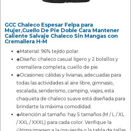
GCC Chaleco Espesar Felpa para
Mujer,Cuello De Pie Doble Cara Mantener
Caliente Salvaje Chaleco Sin Mangas con
Cremallera H-M
◈Material: 96% tejido polar.
◈Diseño: chaleco casual ligero y 2 bolsillos y
cremallera completa, cuello de pie.
◈Ocasiones: cálidas y livianas, adecuadas para
todas las actividades al aire libre, gimnasio,
escalada, senderismo, camping, viajes, esta
chaqueta de chaleco suave está diseñada para
brindarte la máxima comodidad.
◈Atención al tamaño: hay 5 tamaños (M / L / XL
/ XXL / XXXL) para cada color. Verifique la
última imagen a la izquierda o la tabla de tallas