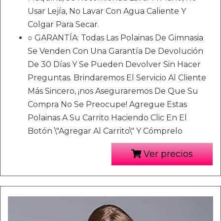
Usar Lejía, No Lavar Con Agua Caliente Y
Colgar Para Secar.
○ GARANTÍA: Todas Las Polainas De Gimnasia
Se Venden Con Una Garantía De Devolución
De 30 Días Y Se Pueden Devolver Sin Hacer
Preguntas. Brindaremos El Servicio Al Cliente
Más Sincero, ¡nos Aseguraremos De Que Su
Compra No Se Preocupe! Agregue Estas
Polainas A Su Carrito Haciendo Clic En El
Botón \"Agregar Al Carrito\" Y Cómprelo
Ver precios