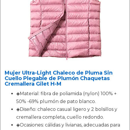
Mujer Ultra-Light Chaleco de Pluma Sin
Cuello Plegable de Plumón Chaquetas
Cremallera Gilet H-M
◈Material: fibra de poliamida (nylon) 100% +
50% -69% plumón de pato blanco.
◈Diseño: chaleco casual ligero y 2 bolsillos y
cremallera completa, cuello redondo.
◈Ocasiones: cálidas y livianas, adecuadas para