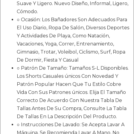
Suave Y Ligero. Nuevo Diseño, Informal, Ligero,
Cómodo.
○ Ocasión: Los Bañadores Son Adecuados Para
El Uso Diario, Ropa De Salón, Diversos Deportes
Y Actividades De Playa, Como Natación,
Vacaciones, Yoga, Correr, Entrenamiento,
Gimnasio, Trotar, Voleibol, Ciclismo, Surf, Ropa
De Dormir, Fiesta Y Casual
○ Patrón De Tamaño: Tamaños S-L Disponibles.
Los Shorts Casuales únicos Con Novedad Y
Patrón Popular Hacen Que Tu Estilo Cobre
Vida Con Sus Patrones únicos. Elija El Tamaño
Correcto De Acuerdo Con Nuestra Tabla De
Tallas Antes De Su Compra, Consulte La Tabla
De Tallas En La Descripción Del Producto.
○ Instrucciones De Lavado: Se Acepta Lavar A
Máquina, Se Recomienda Lavar A Mano, No