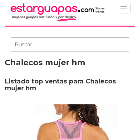
Toggle
navigat
Chalecos mujer hm
Listado top ventas para Chalecos
mujer hm