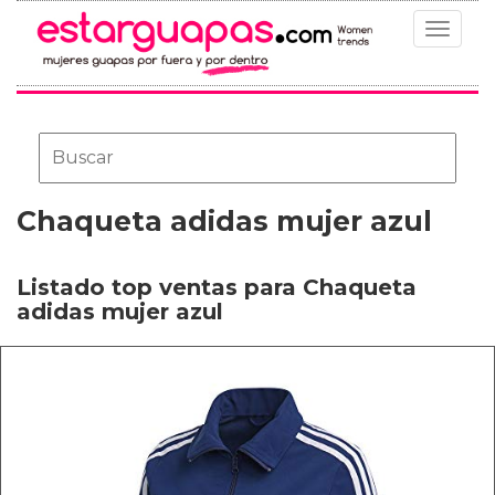
Toggle
navigat
Chaqueta adidas mujer azul
Listado top ventas para Chaqueta
adidas mujer azul