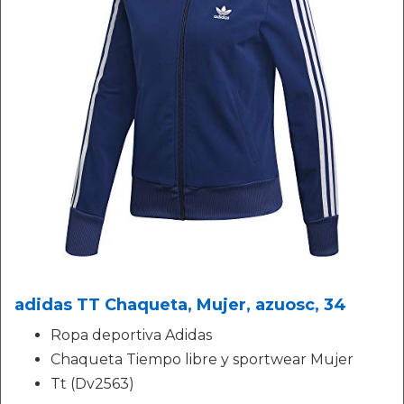
adidas TT Chaqueta, Mujer, azuosc, 34
Ropa deportiva Adidas
Chaqueta Tiempo libre y sportwear Mujer
Tt (Dv2563)