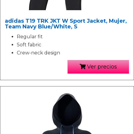
adidas T19 TRK JKT W Sport Jacket, Mujer,
Team Navy Blue/White, S
Regular fit
Soft fabric
Crew-neck design
Ver precios