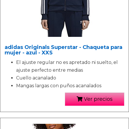
adidas Originals Superstar - Chaqueta para
mujer - azul - XXS
El ajuste regular no es apretado ni suelto, el
ajuste perfecto entre medias
Cuello acanalado
Mangas largas con puños acanalados
Ver precios