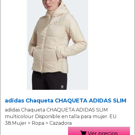
adidas Chaqueta CHAQUETA ADIDAS SLIM
adidas Chaqueta CHAQUETA ADIDAS SLIM
multicolour Disponible en talla para mujer. EU
38.Mujer > Ropa > Cazadora
Ver precios