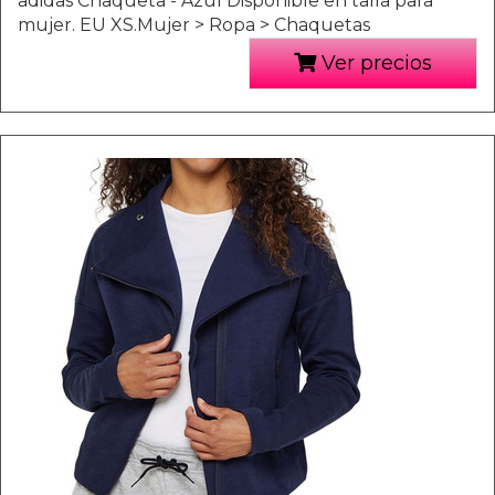
adidas Chaqueta - Azul Disponible en talla para
mujer. EU XS.Mujer > Ropa > Chaquetas
Ver precios