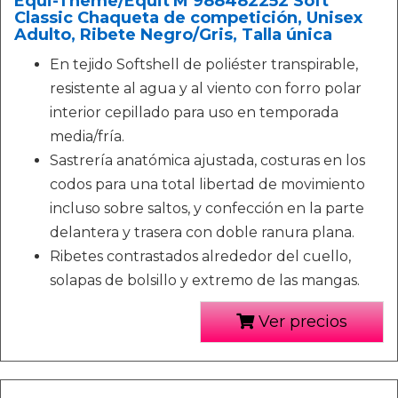
Equi-Theme/Equit'M 988482252 Soft
Classic Chaqueta de competición, Unisex
Adulto, Ribete Negro/Gris, Talla única
En tejido Softshell de poliéster transpirable,
resistente al agua y al viento con forro polar
interior cepillado para uso en temporada
media/fría.
Sastrería anatómica ajustada, costuras en los
codos para una total libertad de movimiento
incluso sobre saltos, y confección en la parte
delantera y trasera con doble ranura plana.
Ribetes contrastados alrededor del cuello,
solapas de bolsillo y extremo de las mangas.
Ver precios