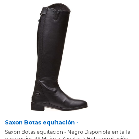
Saxon Botas equitación -
Saxon Botas equitación - Negro Disponible en talla
para mujer. 39.Mujer > Zapatos > Botas equitación