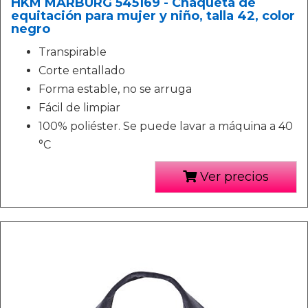
HKM MARBURG 545169 - Chaqueta de
equitación para mujer y niño, talla 42, color
negro
Transpirable
Corte entallado
Forma estable, no se arruga
Fácil de limpiar
100% poliéster. Se puede lavar a máquina a 40
°C
Ver precios