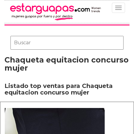
Toggle
navigat
Chaqueta equitacion concurso
mujer
Listado top ventas para Chaqueta
equitacion concurso mujer