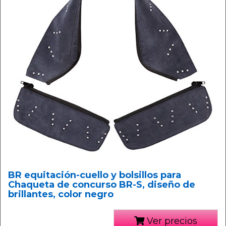
BR equitación-cuello y bolsillos para
Chaqueta de concurso BR-S, diseño de
brillantes, color negro
Ver precios