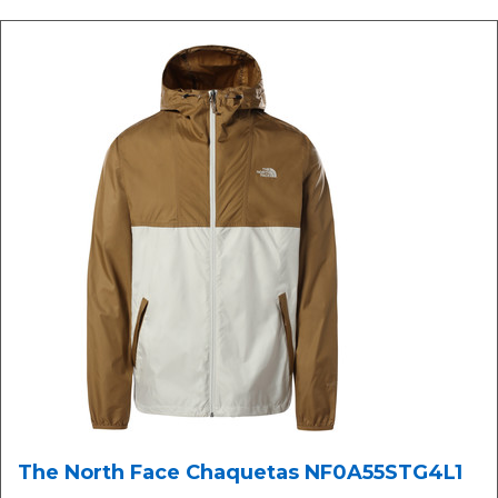
The North Face Chaquetas NF0A55STG4L1