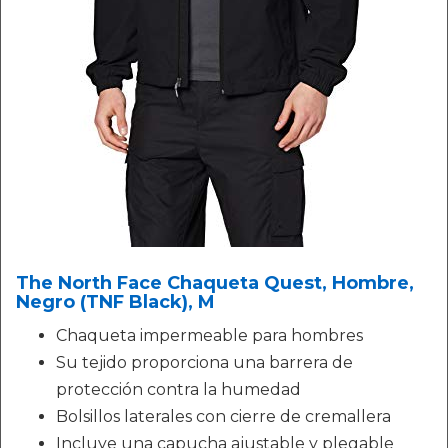
The North Face Chaqueta Quest, Hombre,
Negro (TNF Black), M
Chaqueta impermeable para hombres
Su tejido proporciona una barrera de
protección contra la humedad
Bolsillos laterales con cierre de cremallera
Incluye una capucha ajustable y plegable