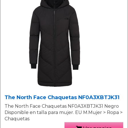
The North Face Chaquetas NF0A3XBTJK31
The North Face Chaquetas NF0A3XBTJK31 Negro
Disponible en talla para mujer. EU M.Mujer > Ropa >
Chaquetas