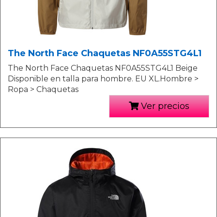
The North Face Chaquetas NF0A55STG4L1
The North Face Chaquetas NF0A55STG4L1 Beige
Disponible en talla para hombre. EU XL.Hombre >
Ropa > Chaquetas
Ver precios