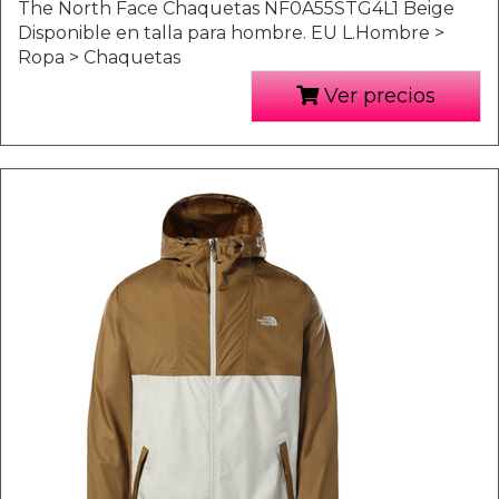
The North Face Chaquetas NF0A55STG4L1 Beige
Disponible en talla para hombre. EU L.Hombre >
Ropa > Chaquetas
Ver precios