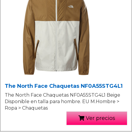
The North Face Chaquetas NF0A55STG4L1
The North Face Chaquetas NF0A55STG4L1 Beige
Disponible en talla para hombre. EU M.Hombre >
Ropa > Chaquetas
Ver precios