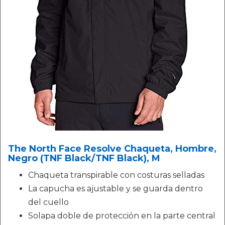
The North Face Resolve Chaqueta, Hombre,
Negro (TNF Black/TNF Black), M
Chaqueta transpirable con costuras selladas
La capucha es ajustable y se guarda dentro
del cuello
Solapa doble de protección en la parte central