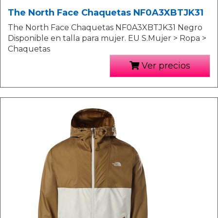
The North Face Chaquetas NF0A3XBTJK31
The North Face Chaquetas NF0A3XBTJK31 Negro
Disponible en talla para mujer. EU S.Mujer > Ropa >
Chaquetas
Ver precios