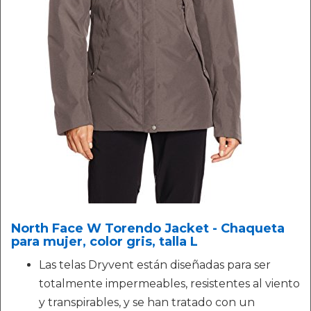
North Face W Torendo Jacket - Chaqueta
para mujer, color gris, talla L
Las telas Dryvent están diseñadas para ser
totalmente impermeables, resistentes al viento
y transpirables, y se han tratado con un