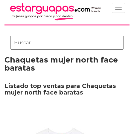
Toggle
navigat
Chaquetas mujer north face
baratas
Listado top ventas para Chaquetas
mujer north face baratas