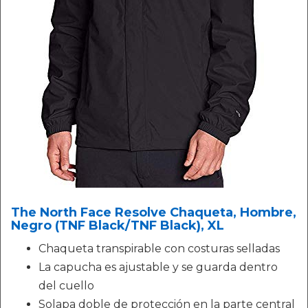
The North Face Resolve Chaqueta, Hombre,
Negro (TNF Black/TNF Black), XL
Chaqueta transpirable con costuras selladas
La capucha es ajustable y se guarda dentro
del cuello
Solapa doble de protección en la parte central