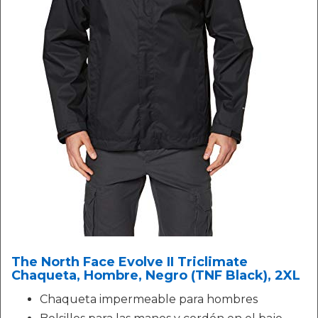
The North Face Evolve II Triclimate
Chaqueta, Hombre, Negro (TNF Black), 2XL
Chaqueta impermeable para hombres