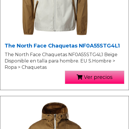
The North Face Chaquetas NF0A55STG4L1
The North Face Chaquetas NF0A55STG4L1 Beige
Disponible en talla para hombre. EU S.Hombre >
Ropa > Chaquetas
Ver precios