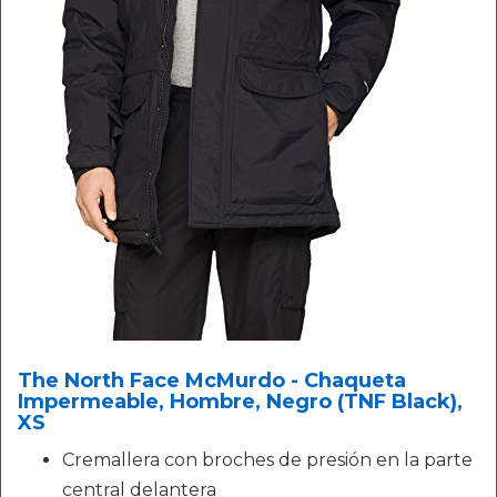
The North Face McMurdo - Chaqueta
Impermeable, Hombre, Negro (TNF Black),
XS
Cremallera con broches de presión en la parte
central delantera