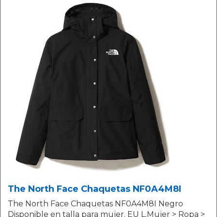
The North Face Chaquetas NF0A4M8I
The North Face Chaquetas NF0A4M8I Negro
Disponible en talla para mujer. EU L.Mujer > Ropa >