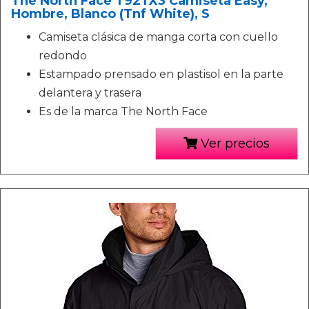
The North Face T92TX3 Camiseta Easy,
Hombre, Blanco (Tnf White), S
Camiseta clásica de manga corta con cuello
redondo
Estampado prensado en plastisol en la parte
delantera y trasera
Es de la marca The North Face
Ver precios