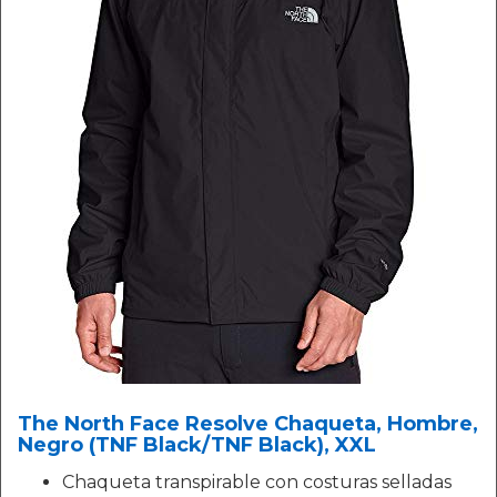
The North Face Resolve Chaqueta, Hombre,
Negro (TNF Black/TNF Black), XXL
Chaqueta transpirable con costuras selladas