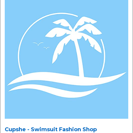
Cupshe - Swimsuit Fashion Shop