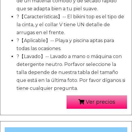
de un material cómodo y de secado rápido
que se adapta bien a tu piel suave.
?【Características】-- El bikini top es el tipo de
la cinta, y el collar V tiene UN detalle de
arrugas en el frente.
?【Aplicable】-- Playa y piscina aptas para
todas las ocasiones.
?【Lavado】-- Lavado a mano o máquina con
detergente neutro. Porfavor seleccione la
talla depende de nuestra tabla del tamaño
que está en la última foto. Por favor díganos si
tiene cualquier pregunta.
Ver precios