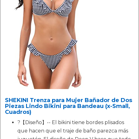
SHEKINI Trenza para Mujer Bañador de Dos
Piezas Lindo Bikini para Bandeau (x-Small,
Cuadros)
?【Diseño】-- El bikini tiene bordes plisados
que hacen que el traje de baño parezca más