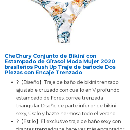
CheChury Conjunto de Bikini con
Estampado de Girasol Moda Mujer 2020
brasileños Push Up Traje de bañode Dos
Piezas con Encaje Trenzado
?【Diseño】Traje de baño de bikini trenzado
ajustable cruzado con cuello en V profundo
estampado de flores, correa trenzada
triangular Diseño de parte inferior de bikini
sexy, Úsalo y hazte hermosa todo el verano
?【Estilo】El exclusivo traje de baño sexy con
tirantes trenzados te hace ver más encantador