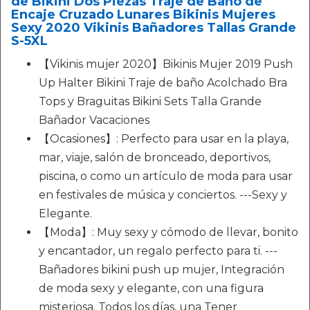
de Bikini Dos Piezas Traje de Baño de
Encaje Cruzado Lunares Bikinis Mujeres
Sexy 2020 Vikinis Bañadores Tallas Grande
S-5XL
【Vikinis mujer 2020】Bikinis Mujer 2019 Push
Up Halter Bikini Traje de baño Acolchado Bra
Tops y Braguitas Bikini Sets Talla Grande
Bañador Vacaciones
【Ocasiones】: Perfecto para usar en la playa,
mar, viaje, salón de bronceado, deportivos,
piscina, o como un artículo de moda para usar
en festivales de música y conciertos. ---Sexy y
Elegante.
【Moda】: Muy sexy y cómodo de llevar, bonito
y encantador, un regalo perfecto para ti. ---
Bañadores bikini push up mujer, Integración
de moda sexy y elegante, con una figura
misteriosa. Todos los días, una Tener