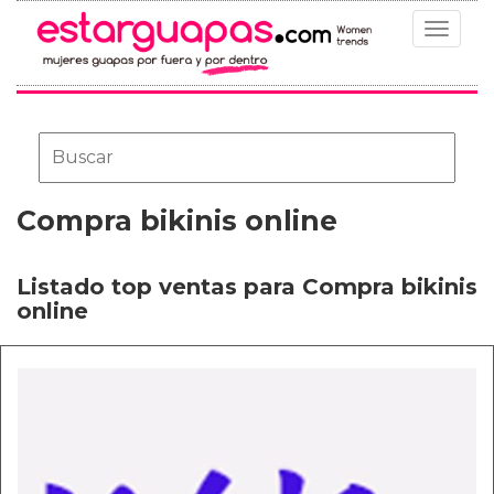
Toggle
navigat
Compra bikinis online
Listado top ventas para Compra bikinis
online