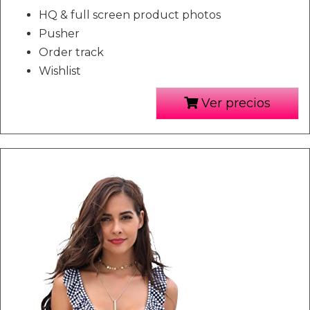
HQ & full screen product photos
Pusher
Order track
Wishlist
Ver precios