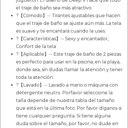
juguetón. El diseño de Deep V hace que todo
el traje de baño sea más atractivo.
?【Cómodo】-- Tirantes ajustables que hacen
que el traje de baño se ajuste aún más. La tela
es suave y te encantará cuando la uses.
?【Características】-- Sexy y encantador,
Confort de la tela
?【Aplicable】-- Este traje de baño de 2 piezas
es perfecto para usar en la piscina, en la playa,
donde sea, sin dudas llamar la atención y tener
toda la atención.
?【Lavado】-- Lavado a mano o máquina con
detergente neutro. Porfavor seleccione la
talla depende de nuestra tabla del tamaño
que está en la última foto. Por favor díganos si
tiene cualquier pregunta. Si tiene alguna
duda sobre el tamaño, por favor, no dude en