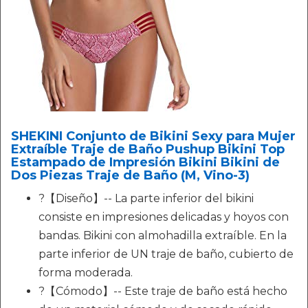
SHEKINI Conjunto de Bikini Sexy para Mujer
Extraíble Traje de Baño Pushup Bikini Top
Estampado de Impresión Bikini Bikini de
Dos Piezas Traje de Baño (M, Vino-3)
?【Diseño】-- La parte inferior del bikini
consiste en impresiones delicadas y hoyos con
bandas. Bikini con almohadilla extraíble. En la
parte inferior de UN traje de baño, cubierto de
forma moderada.
?【Cómodo】-- Este traje de baño está hecho