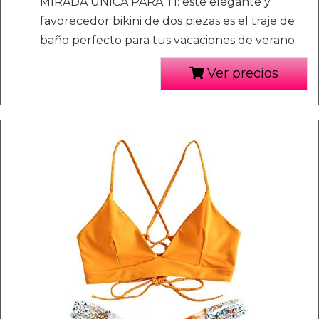
MIRADA ÚNICA PARA TI: este elegante y
favorecedor bikini de dos piezas es el traje de
baño perfecto para tus vacaciones de verano.
Ver precios