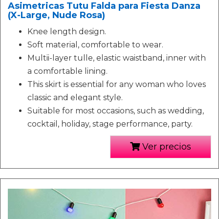
Asimetricas Tutu Falda para Fiesta Danza
(X-Large, Nude Rosa)
Knee length design.
Soft material, comfortable to wear.
Multii-layer tulle, elastic waistband, inner with
a comfortable lining.
This skirt is essential for any woman who loves
classic and elegant style.
Suitable for most occasions, such as wedding,
cocktail, holiday, stage performance, party.
Ver precios