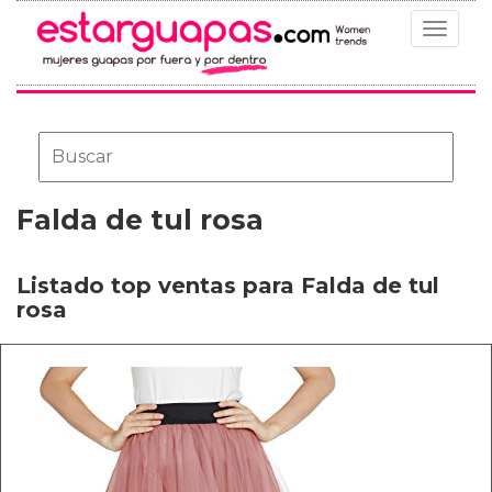
Toggle
navigat
Falda de tul rosa
Listado top ventas para Falda de tul
rosa