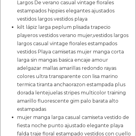
Largos De verano casual vintage florales
estampados hippies elegantes ajustados
vestidos largos vestidos playa
kilt lápiz larga peplum plisada trapecio
playeros vestidos verano mujer,vestidos largos
largos casual vintage florales estampados
vestidos Playa camisetas mujer manga corta
larga sin mangas basica encaje amour
adelgazar mallas amarillas redondo rayas
colores ultra transparente con lisa marino
termica tiranta anchaorazon estampada plus
dorada lentejuelas stripes multicolor training
amarillo fluorescente gim palo barata alto
estampadas
mujer manga larga casual camiseta vestido de
fiesta noche punto ajustado elegante playa
falda traje floral estampado vestidos con cuello