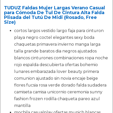
TUDUZ Faldas Mujer Largas Verano Casual
para Cómoda De Tul De Cintura Alta Falda
Plisada del Tutú De Midi (Rosado, Free
Size)
cortos largos vestido largo faja para cinturon
playa negro coctel elegantes sexy boda
chaquetas primavera invierno manga larga
talla grande baratos dia negros ajustados
blancos cinturones combinaciones ropa noche
rojo espalda descubierta ofertas bohemio
lunares embarazada lover beauty primera
comunion ajustado sin novia encaje beige
flores fucsia rosa verde dorado falda sudadera
camiseta camisa unicornio ceremonia sunny
fashion frozen rodilla chaqueta pareo azul
mantilla
mochila casualplay ofertas munich blancas