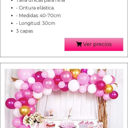
Talla unicas para niña
- Cintura elástica.
- Medidas: 40-70cm
- Longitud: 30cm
3 capas
Ver precios