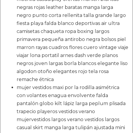
negras rojas leather baratas manga larga
negro punto corta rellenita talla grande largo
fiesta playa falda blanco deportivas air ultra
camisetas chaqueta ropa boxing largos
primavera pequeña antirobo negra bolsos piel
marron rayas cuadros flores cuero vintage viaje
viajar lona portatil arnes dash verde planos
negros joven largas borla blancos elegante liso
algodon otoño elegantes rojo tela rosa
remache étnica
mujer vestidos maxi por la rodilla asimétrica
con volantes enagua envolvente falda
pantalón globo kilt lápiz larga peplum plisada
trapecio playeros vestidos verano
mujervestidos largos verano vestidos largos
casual skirt manga larga tulipán ajustada mini