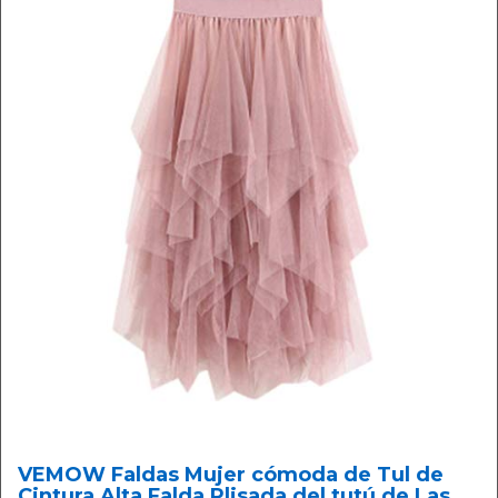
VEMOW Faldas Mujer cómoda de Tul de
Cintura Alta Falda Plisada del tutú de Las