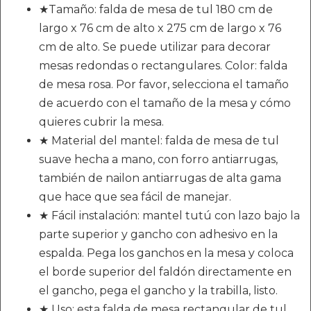
★Tamaño: falda de mesa de tul 180 cm de
largo x 76 cm de alto x 275 cm de largo x 76
cm de alto. Se puede utilizar para decorar
mesas redondas o rectangulares. Color: falda
de mesa rosa. Por favor, selecciona el tamaño
de acuerdo con el tamaño de la mesa y cómo
quieres cubrir la mesa.
★ Material del mantel: falda de mesa de tul
suave hecha a mano, con forro antiarrugas,
también de nailon antiarrugas de alta gama
que hace que sea fácil de manejar.
★ Fácil instalación: mantel tutú con lazo bajo la
parte superior y gancho con adhesivo en la
espalda. Pega los ganchos en la mesa y coloca
el borde superior del faldón directamente en
el gancho, pega el gancho y la trabilla, listo.
★ Uso: esta falda de mesa rectangular de tul