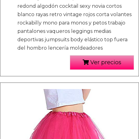
redond algodón cocktail sexy novia cortos
blanco rayas retro vintage rojos corta volantes
rockabilly mono para monos y petos trabajo
pantalones vaqueros leggings medias
deportivas jumpsuits body elástico top fuera
del hombro lencería moldeadores
Ver precios