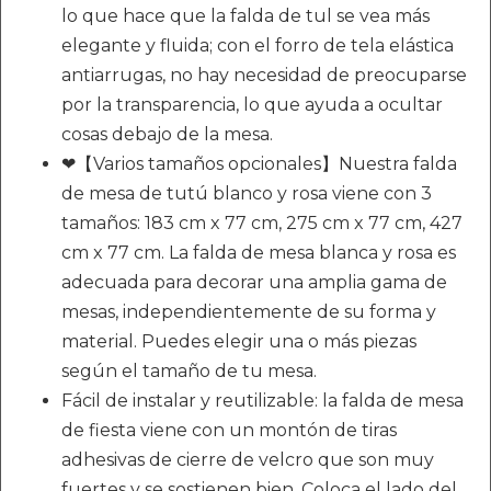
lo que hace que la falda de tul se vea más
elegante y fluida; con el forro de tela elástica
antiarrugas, no hay necesidad de preocuparse
por la transparencia, lo que ayuda a ocultar
cosas debajo de la mesa.
❤【Varios tamaños opcionales】Nuestra falda
de mesa de tutú blanco y rosa viene con 3
tamaños: 183 cm x 77 cm, 275 cm x 77 cm, 427
cm x 77 cm. La falda de mesa blanca y rosa es
adecuada para decorar una amplia gama de
mesas, independientemente de su forma y
material. Puedes elegir una o más piezas
según el tamaño de tu mesa.
Fácil de instalar y reutilizable: la falda de mesa
de fiesta viene con un montón de tiras
adhesivas de cierre de velcro que son muy
fuertes y se sostienen bien. Coloca el lado del