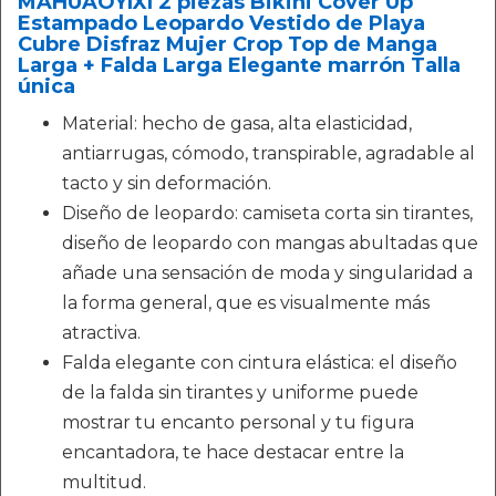
MAHUAOYIXI 2 piezas Bikini Cover Up
Estampado Leopardo Vestido de Playa
Cubre Disfraz Mujer Crop Top de Manga
Larga + Falda Larga Elegante marrón Talla
única
Material: hecho de gasa, alta elasticidad,
antiarrugas, cómodo, transpirable, agradable al
tacto y sin deformación.
Diseño de leopardo: camiseta corta sin tirantes,
diseño de leopardo con mangas abultadas que
añade una sensación de moda y singularidad a
la forma general, que es visualmente más
atractiva.
Falda elegante con cintura elástica: el diseño
de la falda sin tirantes y uniforme puede
mostrar tu encanto personal y tu figura
encantadora, te hace destacar entre la
multitud.