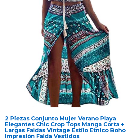
2 Piezas Conjunto Mujer Verano Playa
Elegantes Chic Crop Tops Manga Corta +
Largas Faldas Vintage Estilo Etnico Boho
Impresión Falda Vestidos