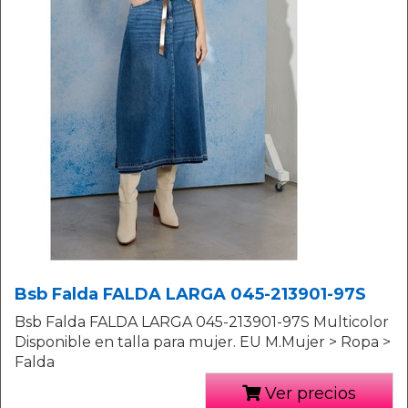
Bsb Falda FALDA LARGA 045-213901-97S
Bsb Falda FALDA LARGA 045-213901-97S Multicolor
Disponible en talla para mujer. EU M.Mujer > Ropa >
Falda
Ver precios