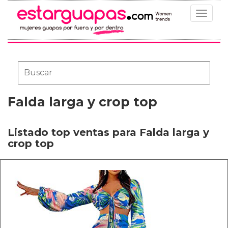
Toggle
navigat
Falda larga y crop top
Listado top ventas para Falda larga y
crop top