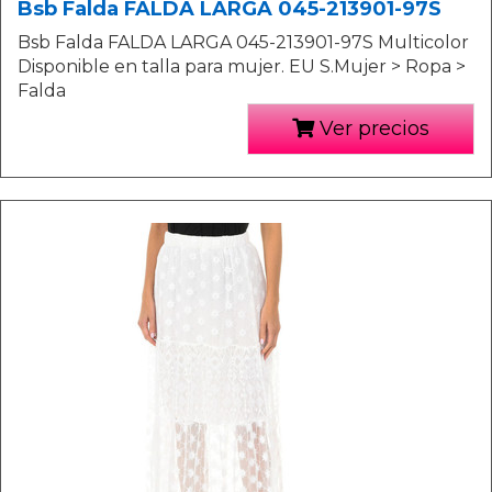
Bsb Falda FALDA LARGA 045-213901-97S
Bsb Falda FALDA LARGA 045-213901-97S Multicolor
Disponible en talla para mujer. EU S.Mujer > Ropa >
Falda
Ver precios