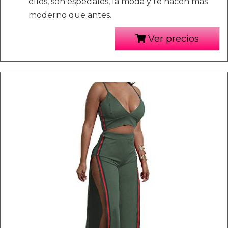
ellos, son especiales, la moda y te hacen más
moderno que antes.
Ver precios