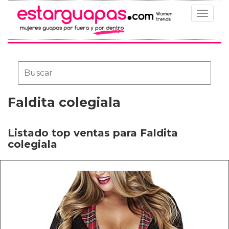
Toggle
navigat
Faldita colegiala
Listado top ventas para Faldita
colegiala