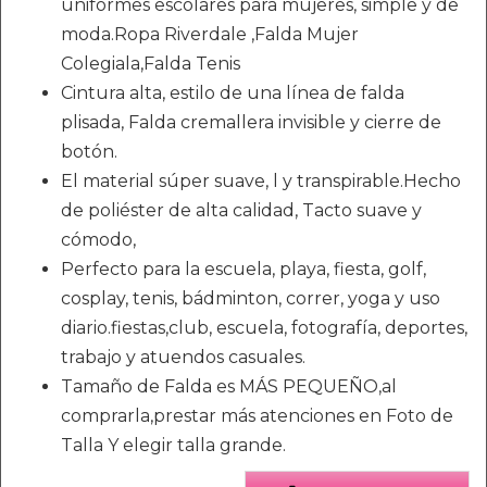
uniformes escolares para mujeres, simple y de
moda.Ropa Riverdale ,Falda Mujer
Colegiala,Falda Tenis
Cintura alta, estilo de una línea de falda
plisada, Falda cremallera invisible y cierre de
botón.
El material súper suave, l y transpirable.Hecho
de poliéster de alta calidad, Tacto suave y
cómodo,
Perfecto para la escuela, playa, fiesta, golf,
cosplay, tenis, bádminton, correr, yoga y uso
diario.fiestas,club, escuela, fotografía, deportes,
trabajo y atuendos casuales.
Tamaño de Falda es MÁS PEQUEÑO,al
comprarla,prestar más atenciones en Foto de
Talla Y elegir talla grande.