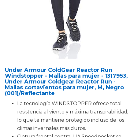
Under Armour ColdGear Reactor Run
Windstopper - Mallas para mujer - 1317953,
Under Armour Coldgear Reactor Run -
Mallas cortavientos para mujer, M, Negro
(001)/Reflectante
La tecnología WINDSTOPPER ofrece total
resistencia al viento y máxima transpirabilidad,
lo que te mantiene protegido incluso de los
climas invernales más duros.
Cintura frontal central UA Speedpocket se