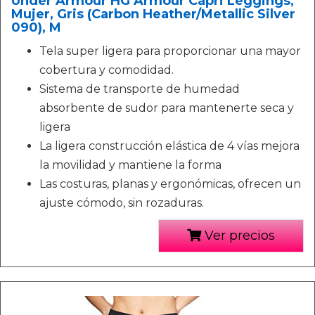
Under Armour HG Armour Capri Leggings,
Mujer, Gris (Carbon Heather/Metallic Silver
090), M
Tela super ligera para proporcionar una mayor
cobertura y comodidad.
Sistema de transporte de humedad
absorbente de sudor para mantenerte seca y
ligera
La ligera construcción elástica de 4 vías mejora
la movilidad y mantiene la forma
Las costuras, planas y ergonómicas, ofrecen un
ajuste cómodo, sin rozaduras.
Ver precios