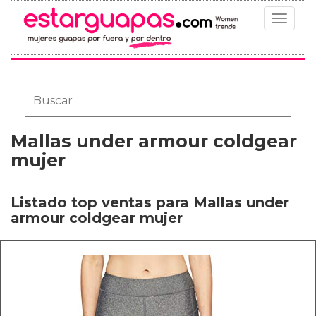
Toggle
navigat
Mallas under armour coldgear
mujer
Listado top ventas para Mallas under
armour coldgear mujer