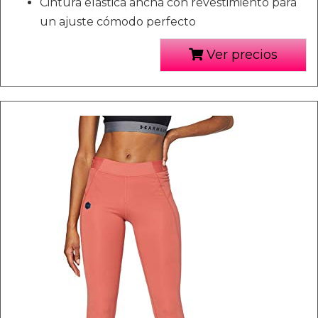
Cintura elástica ancha con revestimiento para
un ajuste cómodo perfecto
Ver precios