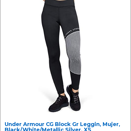
Under Armour CG Block Gr Leggin, Mujer,
Black/White/Metallic Silver, XS