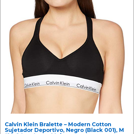
Calvin Klein Bralette – Modern Cotton
Sujetador Deportivo, Negro (Black 001), M