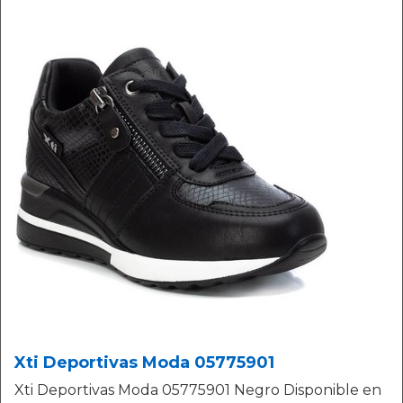
Xti Deportivas Moda 05775901
Xti Deportivas Moda 05775901 Negro Disponible en