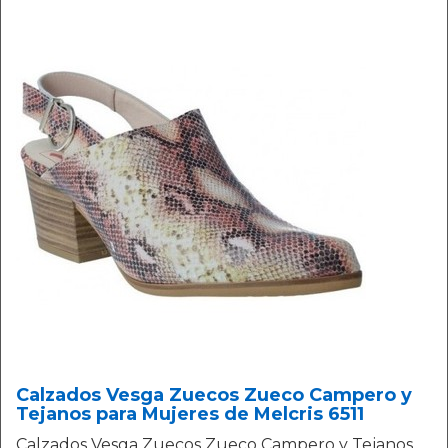
Calzados Vesga Zuecos Zueco Campero y
Tejanos para Mujeres de Melcris 6511
Calzados Vesga Zuecos Zueco Campero y Tejanos