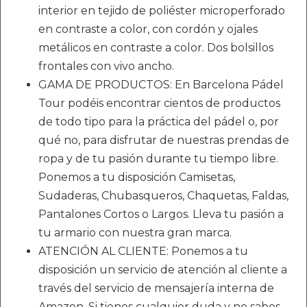
interior en tejido de poliéster microperforado
en contraste a color, con cordón y ojales
metálicos en contraste a color. Dos bolsillos
frontales con vivo ancho.
GAMA DE PRODUCTOS: En Barcelona Pádel
Tour podéis encontrar cientos de productos
de todo tipo para la práctica del pádel o, por
qué no, para disfrutar de nuestras prendas de
ropa y de tu pasión durante tu tiempo libre.
Ponemos a tu disposición Camisetas,
Sudaderas, Chubasqueros, Chaquetas, Faldas,
Pantalones Cortos o Largos. Lleva tu pasión a
tu armario con nuestra gran marca.
ATENCIÓN AL CLIENTE: Ponemos a tu
disposición un servicio de atención al cliente a
través del servicio de mensajería interna de
Amazon. Si tienes cualquier duda y no sabes