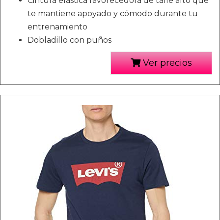
Cintura elástica favorecedora de talle alto que
te mantiene apoyado y cómodo durante tu
entrenamiento
Dobladillo con puños
Ver precios