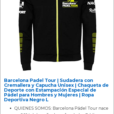
Barcelona Padel Tour | Sudadera con
Cremallera y Capucha Unisex | Chaqueta de
Deporte con Estampación Especial de
Pádel para Hombres y Mujeres | Ropa
Deportiva Negro L
QUIENES SOMOS: Barcelona Pádel Tour nace