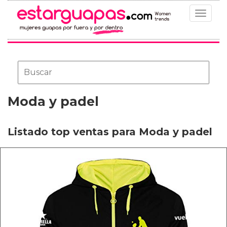
Toggle
navigat
Moda y padel
Listado top ventas para Moda y padel