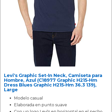
Levi's Graphic Set-In Neck, Camiseta para
Hombre, Azul (C18977 Graphic H215-Hm
Dress Blues Graphic H215-Hm 36.3 139),
Large
Modelo casual
Elaborada en punto suave
Con un logo Levi's en horizontal en el pecho