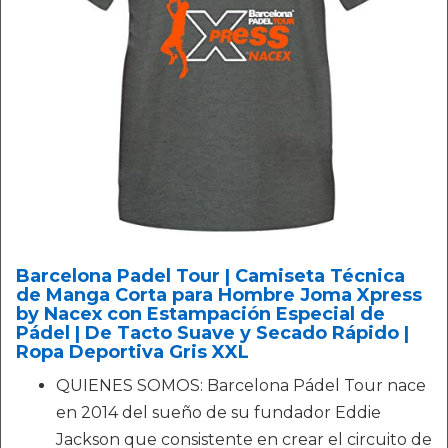
Barcelona Padel Tour | Camiseta Técnica
de Manga Corta para Hombre Joma Xpress
by Nacex con Estampación Especial de
Pádel | De Tacto Suave y Secado Rápido |
Ropa Deportiva Gris XXL
QUIENES SOMOS: Barcelona Pádel Tour nace
en 2014 del sueño de su fundador Eddie
Jackson que consistente en crear el circuito de