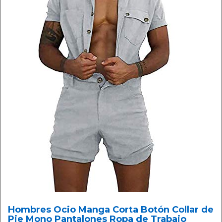
Hombres Ocio Manga Corta Botón Collar de
Pie Mono Pantalones Ropa de Trabajo