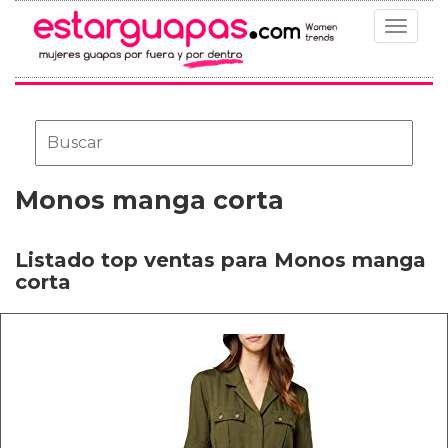
Toggle
navigat
Monos manga corta
Listado top ventas para Monos manga
corta