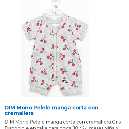
DIM Mono Pelele manga corta con
cremallera
DIM Mono Pelele manga corta con cremallera Gris
Disponible en talla para chica. 18 / 24 meses.Niña >