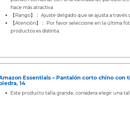
hace más atractiva
【Rango】： Ajuste delgado que se ajusta a través de
【Atención】： Por favor seleccione en la última foto
productos es distinta.
Amazon Essentials – Pantalón corto chino con t
piedra, 14
Este producto talla grande, considera elegir una tall