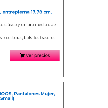
, entrepierna 17,78 cm,
e clásico y un tiro medio que
in costuras, bolsillos traseros
Ver precios
OS, Pantalones Mujer,
-Small)