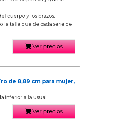
l cuerpo y los brazos.
 la talla que de cada serie de
Ver precios
iro de 8,89 cm para mujer,
a inferior a la usual
Ver precios