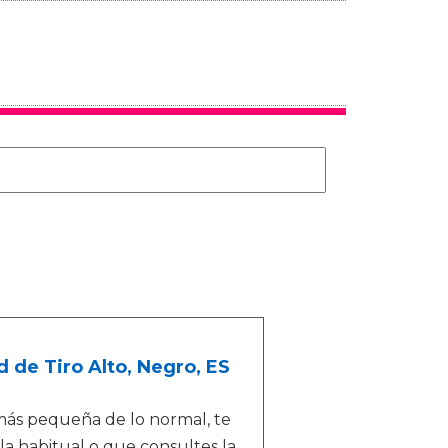
 de Tiro Alto, Negro, ES
a más pequeña de lo normal, te
la habitual o que consultes la