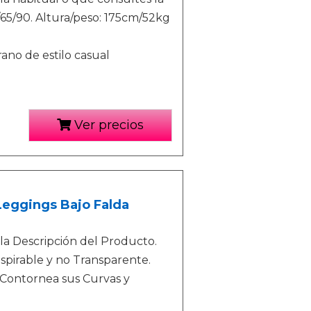
5/65/90. Altura/peso: 175cm/52kg
ano de estilo casual
Ver precios
Leggings Bajo Falda
la Descripción del Producto.
spirable y no Transparente.
 Contornea sus Curvas y