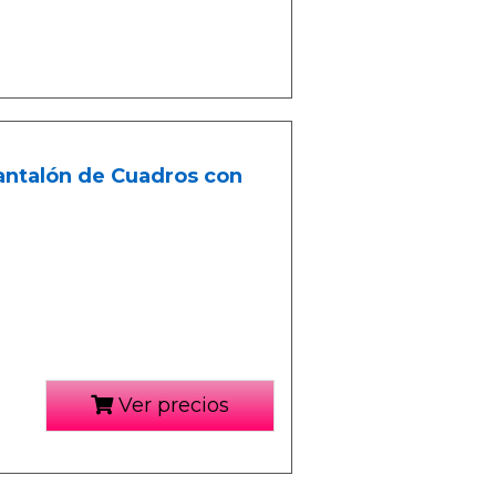
antalón de Cuadros con
Ver precios