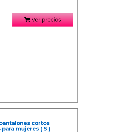
Ver precios
pantalones cortos
 para mujeres ( S )