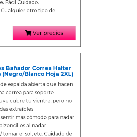
. Fácil Cuidado.
, Cualquier otro tipo de
Ver precios
es Bañador Correa Halter
 (Negro/Blanco Hoja 2XL)
o de espalda abierta que hacen
na correa para soporte
fluye cubre tu vientre, pero no
das extraíbles
 sentir más cómodo para nadar
alzoncillos al nadar
 / tomar el sol, etc. Cuidado de