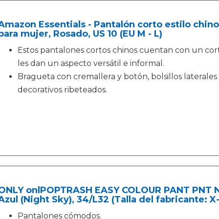
Amazon Essentials - Pantalón corto estilo chino
para mujer, Rosado, US 10 (EU M - L)
Estos pantalones cortos chinos cuentan con un cort
les dan un aspecto versátil e informal.
Bragueta con cremallera y botón, bolsillos laterales s
decorativos ribeteados.
ONLY onlPOPTRASH EASY COLOUR PANT PNT NO
Azul (Night Sky), 34/L32 (Talla del fabricante: X
Pantalones cómodos.