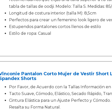
tabla de tallas de oodji. Modelo: Talla S. Medidas: 8
Longitud de costura interior (talla M): 8,5cm
Perfectos para crear un femenino look ligero de ver
Estupendos pantalones cortos llenos de estilo
Estilo de ropa: Casual
Vinconie Pantalon Corto Mujer de Vestir Short 
Spandex Shorts
Por Favor, de Acuerdo con la Tallas Información en 
Tacto Suave, Cómodo, Elástico, Secado Rápido, Tran
Cintura Elástica para un Ajuste Perfecto y Cómodo.
Resalta su Forma Natural.