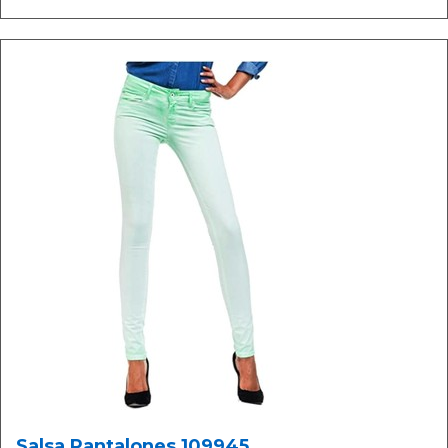
Salsa Pantalones 109945