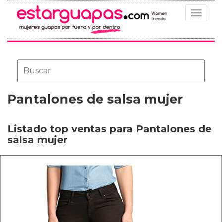
Toggle
navigat
Pantalones de salsa mujer
Listado top ventas para Pantalones de
salsa mujer