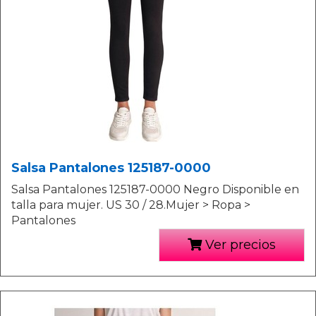
Salsa Pantalones 125187-0000
Salsa Pantalones 125187-0000 Negro Disponible en
talla para mujer. US 30 / 28.Mujer > Ropa >
Pantalones
Ver precios