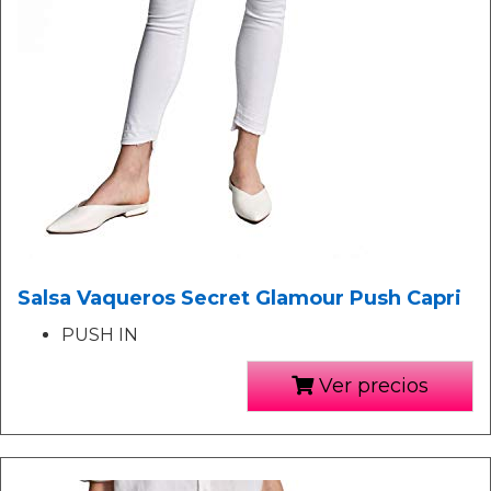
Salsa Vaqueros Secret Glamour Push Capri
PUSH IN
Ver precios