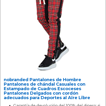
nobranded Pantalones de Hombre
Pantalones de chándal Casuales con
Estampado de Cuadros Escoceses
Pantalones Delgados con cordón
adecuados para Deportes al Aire Libre
Garantía de devolución del 100% del dinero: si