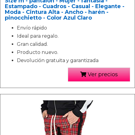
Size m - pantalón - Mujer - fantasía -
Estampado - Cuadros - Casual - Elegante -
Moda - Cintura Alta - Ancho - harén -
pinocchietto - Color Azul Claro
Envío rápido
Ideal para regalo.
Gran calidad.
Producto nuevo.
Devolución gratuita y garantizada
Ver precios