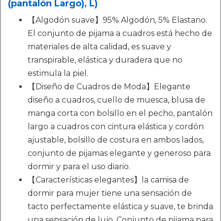
(pantalón Largo), L)
【Algodón suave】95% Algodón, 5% Elastano.
El conjunto de pijama a cuadros está hecho de
materiales de alta calidad, es suave y
transpirable, elástica y duradera que no
estimula la piel.
【Diseño de Cuadros de Moda】Elegante
diseño a cuadros, cuello de muesca, blusa de
manga corta con bolsillo en el pecho, pantalón
largo a cuadros con cintura elástica y cordón
ajustable, bolsillo de costura en ambos lados,
conjunto de pijamas elegante y generoso para
dormir y para el uso diario.
【Características elegantes】la camisa de
dormir para mujer tiene una sensación de
tacto perfectamente elástica y suave, te brinda
una sensación de lujo. Conjunto de pijama para