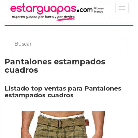
Toggle
navigat
Pantalones estampados
cuadros
Listado top ventas para Pantalones
estampados cuadros