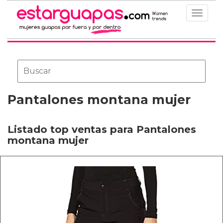
Toggle
navigat
Pantalones montana mujer
Listado top ventas para Pantalones
montana mujer