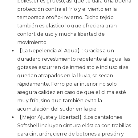
poliéster es grueso, así que te dará una buena
protección contra el frío y el viento en la
temporada otoño-invierno. Dicho tejido
también es elástico lo que ofreciera gran
confort de uso y mucha libertad de
movimiento
【La Repelencia Al Agua】: Gracias a un
duradero revestimiento repelente al agua, las
gotas se escurren de inmediato e incluso si se
quedan atrapados en la lluvia, se secan
rápidamente. Forro polar interior no solo
asegura calidez en caso de que el clima esté
muy frío, sino que también evita la
acumulación del sudor en la piel
【Mejor Ajuste y Libertad】:Los pantalones
Softshell incluyen cintura elástica con trabillas
para cinturón, cierre de botones a presión y