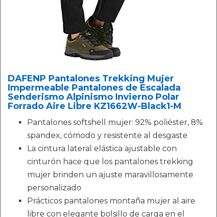
DAFENP Pantalones Trekking Mujer
Impermeable Pantalones de Escalada
Senderismo Alpinismo Invierno Polar
Forrado Aire Libre KZ1662W-Black1-M
Pantalones softshell mujer: 92% poliéster, 8%
spandex, cómodo y resistente al desgaste
La cintura lateral elástica ajustable con
cinturón hace que los pantalones trekking
mujer brinden un ajuste maravillosamente
personalizado
Prácticos pantalones montaña mujer al aire
libre con elegante bolsillo de carga en el