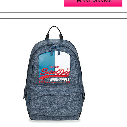
Ver precios