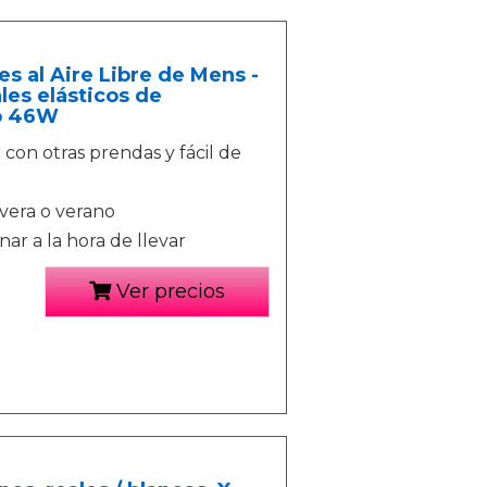
 al Aire Libre de Mens -
les elásticos de
no 46W
r con otras prendas y fácil de
avera o verano
ar a la hora de llevar
Ver precios