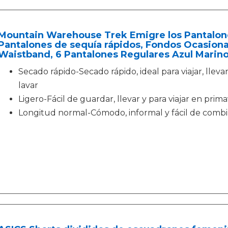
Mountain Warehouse Trek Emigre los Pantalones
Pantalones de sequía rápidos, Fondos Ocasiona
Waistband, 6 Pantalones Regulares Azul Mari
Secado rápido-Secado rápido, ideal para viajar, lleva
lavar
Ligero-Fácil de guardar, llevar y para viajar en prim
Longitud normal-Cómodo, informal y fácil de combin