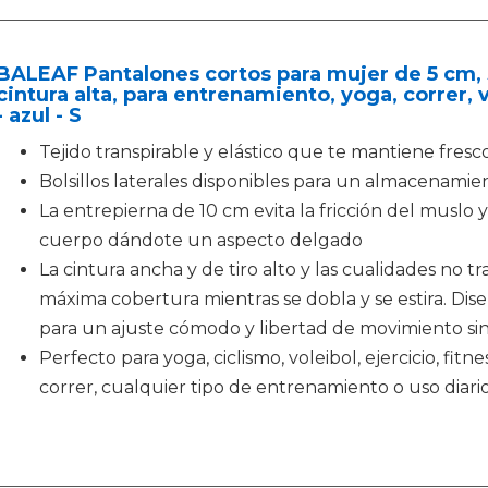
BALEAF Pantalones cortos para mujer de 5 cm, 
cintura alta, para entrenamiento, yoga, correr, v
- azul - S
Tejido transpirable y elástico que te mantiene fresc
Bolsillos laterales disponibles para un almacenam
La entrepierna de 10 cm evita la fricción del muslo
cuerpo dándote un aspecto delgado
La cintura ancha y de tiro alto y las cualidades no 
máxima cobertura mientras se dobla y se estira. Di
para un ajuste cómodo y libertad de movimiento sin
Perfecto para yoga, ciclismo, voleibol, ejercicio, fit
correr, cualquier tipo de entrenamiento o uso diari