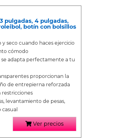
3 pulgadas, 4 pulgadas,
oleibol, botín con bolsillos
o y seco cuando haces ejercicio
iento cómodo
 y se adapta perfectamente a tu
transparentes proporcionan la
seño de entrepierna reforzada
 restricciones
ness, levantamiento de pesas,
o casual
Ver precios