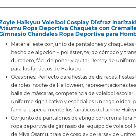
Zoyie Haikyuu Voleibol Cosplay Disfraz Inarizak
Atsumu Ropa Deportiva Chaqueta con Cremalle
Gimnasio Chándales Ropa Deportiva para Homb
Material: este conjunto de pantalones y chaquetas 
hecho de algodón + poliéster, tejido cómodo y transp
duradero, fácil de poner y quitar. Jersey de uniform
para los fanáticos de Haikyuu.
Ocasiones: Perfecto para fiestas de disfraces, fiestas
de roles, noche de Halloween, representaciones teat
baile de máscaras, competencia de voleibol escolar, 
uniforme significativo y especial es un regalo ideal
familia, especialmente los fanáticos del anime Haiky
Conjunto de pantalones de abrigo con cremallera 
ropa deportiva de gimnasio del equipo de voleibol 
de Miya Osamu, traje de cosplay de jersey de unifor