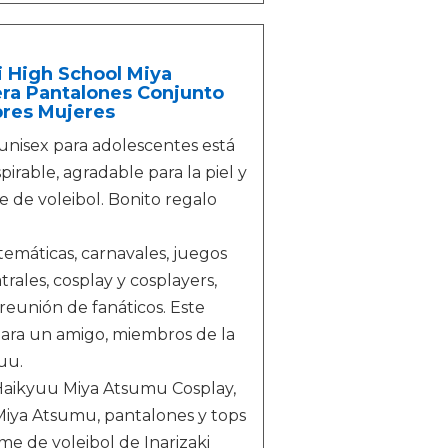
i High School Miya
ra Pantalones Conjunto
res Mujeres
unisex para adolescentes está
irable, agradable para la piel y
e de voleibol. Bonito regalo
 temáticas, carnavales, juegos
rales, cosplay y cosplayers,
reunión de fanáticos. Este
 para un amigo, miembros de la
uu.
Haikyuu Miya Atsumu Cosplay,
Miya Atsumu, pantalones y tops
me de voleibol de Inarizaki