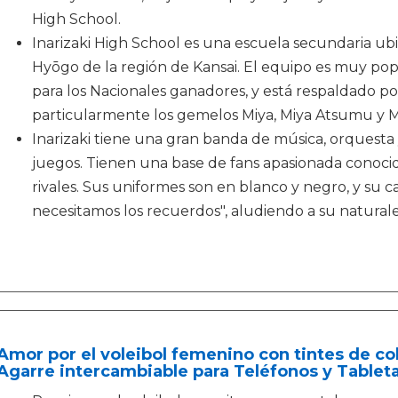
High School.
Inarizaki High School es una escuela secundaria ub
Hyōgo de la región de Kansai. El equipo es muy popul
para los Nacionales ganadores, y está respaldado por
particularmente los gemelos Miya, Miya Atsumu y 
Inarizaki tiene una gran banda de música, orquesta
juegos. Tienen una base de fans apasionada conoci
rivales. Sus uniformes son en blanco y negro, y su ca
necesitamos los recuerdos", aludiendo a su natural
Amor por el voleibol femenino con tintes de c
Agarre intercambiable para Teléfonos y Tablet