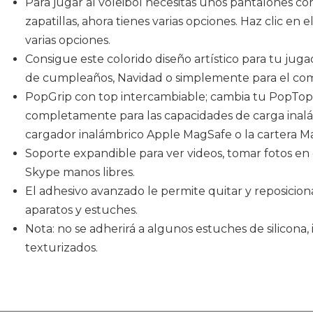
Para jugar al voleibol necesitas unos pantalones corto
zapatillas, ahora tienes varias opciones. Haz clic en e
varias opciones.
Consigue este colorido diseño artístico para tu juga
de cumpleaños, Navidad o simplemente para el com
PopGrip con top intercambiable; cambia tu PopTop
completamente para las capacidades de carga inalá
cargador inalámbrico Apple MagSafe o la cartera M
Soporte expandible para ver videos, tomar fotos e
Skype manos libres.
El adhesivo avanzado le permite quitar y reposicion
aparatos y estuches.
Nota: no se adherirá a algunos estuches de silicon
texturizados.