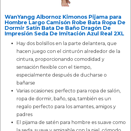
WanYangg Albornoz Kimonos Pijama para
Hombre Largo Camisón Robe Bata Ropa De
Dormir Satín Bata De Baño Dragón De
Impresión Seda De Imitación Azul Real 2XL
Hay dos bolsillos en la parte delantera, que
hacen juego con el cinturón alrededor de la
cintura, proporcionando comodidad y
sensación flexible con el tiempo,
especialmente después de ducharse o
bañarse
Varias ocasiones: perfecto para ropa de salón,
ropa de dormir, baño, spa, también es un
regalo perfecto para los amantes, amigos y
padres
El pijama de satén para hombre es suave como
la seda, suave y amigable con la piel. cómodo,