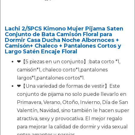
Lachi 2/5PCS Kimono Mujer Pijama Saten
Conjunto de Bata Camisón Floral para
Dormir Casa Ducha Noche Albornoces +
Camisón+ Chaleco + Pantalones Cortos y
Largo Satén Encaje Floral
❤【5 piezas en un conjunto】:bata corto *1,
camisón*1, chaleco corto*1,pantalones
largos*1,pantalones cortos*1.
❤【Una variedad de formas de vestir】Este
conjunto de pijama no solo puede llevarlo en
Primavera, Verano, Otoño, Invierno, Día de San
Valentín, Navidad, sino también le hacen super
atractiva, sexy y provocativa. El mejor regalo
para mejorar la calidad de dormir y vida sexual
entre amantes y parejas.