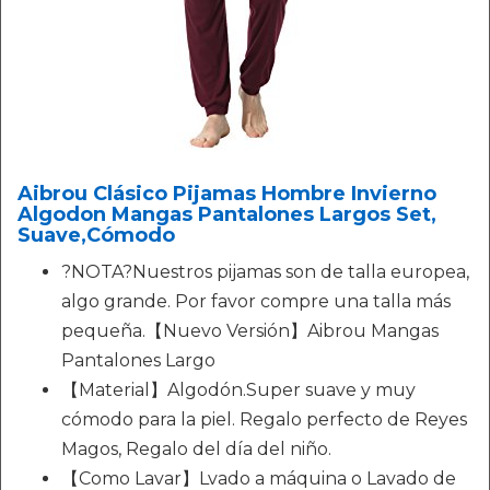
Aibrou Clásico Pijamas Hombre Invierno
Algodon Mangas Pantalones Largos Set,
Suave,Cómodo
?NOTA?Nuestros pijamas son de talla europea,
algo grande. Por favor compre una talla más
pequeña.【Nuevo Versión】Aibrou Mangas
Pantalones Largo
【Material】Algodón.Super suave y muy
cómodo para la piel. Regalo perfecto de Reyes
Magos, Regalo del día del niño.
【Como Lavar】Lvado a máquina o Lavado de