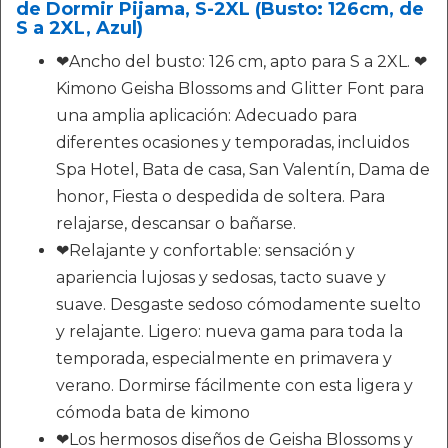
de Dormir Pijama, S-2XL (Busto: 126cm, de
S a 2XL, Azul)
❤Ancho del busto: 126 cm, apto para S a 2XL. ❤
Kimono Geisha Blossoms and Glitter Font para
una amplia aplicación: Adecuado para
diferentes ocasiones y temporadas, incluidos
Spa Hotel, Bata de casa, San Valentín, Dama de
honor, Fiesta o despedida de soltera. Para
relajarse, descansar o bañarse.
❤Relajante y confortable: sensación y
apariencia lujosas y sedosas, tacto suave y
suave. Desgaste sedoso cómodamente suelto
y relajante. Ligero: nueva gama para toda la
temporada, especialmente en primavera y
verano. Dormirse fácilmente con esta ligera y
cómoda bata de kimono
❤Los hermosos diseños de Geisha Blossoms y