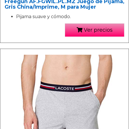
Freegun AF.FGWIL.PL.MZ Juego de Pijama,
Gris China/Imprime, M para Mujer
Pijama suave y cómodo.
Ver precios