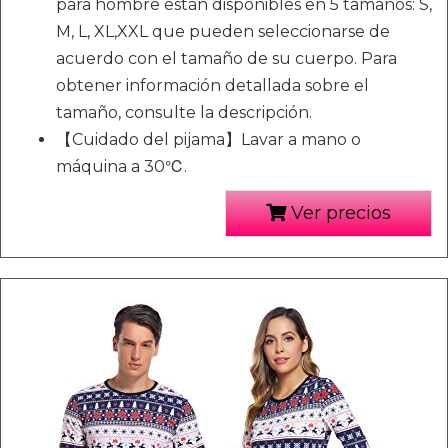
para hombre están disponibles en 5 tamaños: S,
M, L, XL,XXL que pueden seleccionarse de
acuerdo con el tamaño de su cuerpo. Para
obtener información detallada sobre el
tamaño, consulte la descripción.
【Cuidado del pijama】Lavar a mano o
máquina a 30℃.
Ver precios