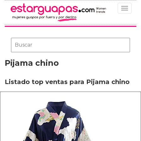
Toggle
navigat
Pijama chino
Listado top ventas para Pijama chino