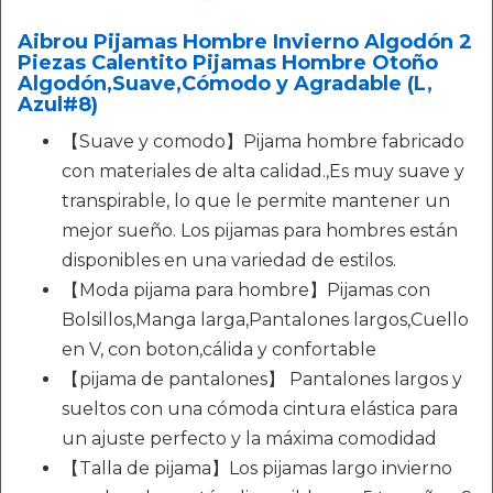
Aibrou Pijamas Hombre Invierno Algodón 2
Piezas Calentito Pijamas Hombre Otoño
Algodón,Suave,Cómodo y Agradable (L,
Azul#8)
【Suave y comodo】Pijama hombre fabricado
con materiales de alta calidad.,Es muy suave y
transpirable, lo que le permite mantener un
mejor sueño. Los pijamas para hombres están
disponibles en una variedad de estilos.
【Moda pijama para hombre】Pijamas con
Bolsillos,Manga larga,Pantalones largos,Cuello
en V, con boton,cálida y confortable
【pijama de pantalones】 Pantalones largos y
sueltos con una cómoda cintura elástica para
un ajuste perfecto y la máxima comodidad
【Talla de pijama】Los pijamas largo invierno