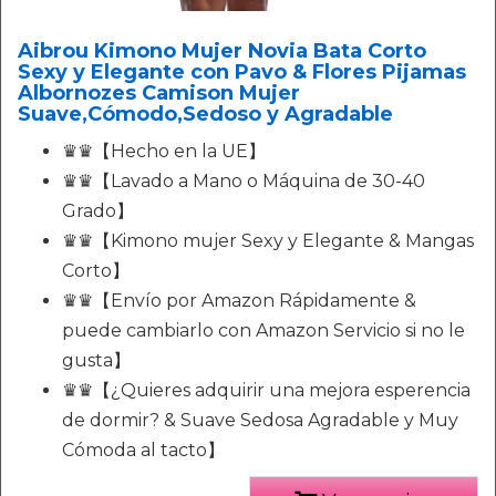
Aibrou Kimono Mujer Novia Bata Corto
Sexy y Elegante con Pavo & Flores Pijamas
Albornozes Camison Mujer
Suave,Cómodo,Sedoso y Agradable
♛♛【Hecho en la UE】
♛♛【Lavado a Mano o Máquina de 30-40
Grado】
♛♛【Kimono mujer Sexy y Elegante & Mangas
Corto】
♛♛【Envío por Amazon Rápidamente &
puede cambiarlo con Amazon Servicio si no le
gusta】
♛♛【¿Quieres adquirir una mejora esperencia
de dormir? & Suave Sedosa Agradable y Muy
Cómoda al tacto】