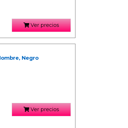
Ver precios
Hombre, Negro
Ver precios