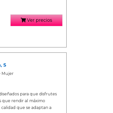
Ver precios
, S
e Mujer
diseñados para que disfrutes
s que rendir al máximo
 calidad que se adaptan a