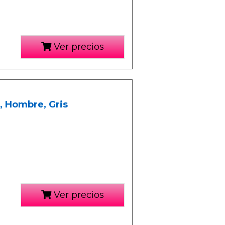
Ver precios
 Hombre, Gris
Ver precios