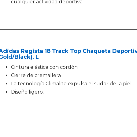
cualquier actividad deportiva
Adidas Regista 18 Track Top Chaqueta Deporti
Gold/Black), L
Cintura elástica con cordón.
Cierre de cremallera
La tecnología Climalite expulsa el sudor de la piel.
Diseño ligero.