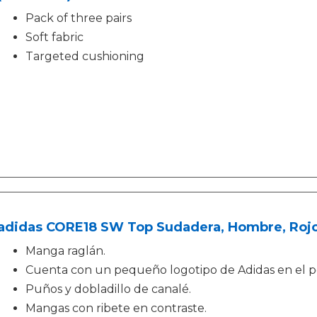
Pack of three pairs
Soft fabric
Targeted cushioning
adidas CORE18 SW Top Sudadera, Hombre, Rojo 
Manga raglán.
Cuenta con un pequeño logotipo de Adidas en el 
Puños y dobladillo de canalé.
Mangas con ribete en contraste.