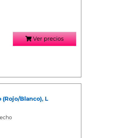
Ver precios
(Rojo/Blanco), L
pecho