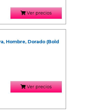
Ver precios
va, Hombre, Dorado (Bold
Ver precios