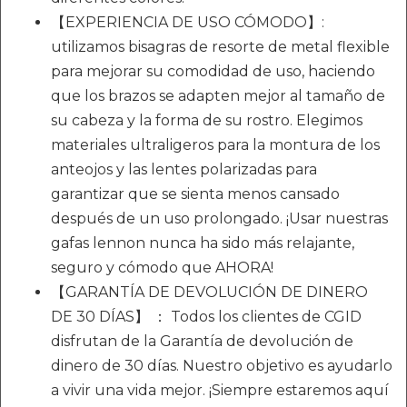
【EXPERIENCIA DE USO CÓMODO】:
utilizamos bisagras de resorte de metal flexible
para mejorar su comodidad de uso, haciendo
que los brazos se adapten mejor al tamaño de
su cabeza y la forma de su rostro. Elegimos
materiales ultraligeros para la montura de los
anteojos y las lentes polarizadas para
garantizar que se sienta menos cansado
después de un uso prolongado. ¡Usar nuestras
gafas lennon nunca ha sido más relajante,
seguro y cómodo que AHORA!
【GARANTÍA DE DEVOLUCIÓN DE DINERO
DE 30 DÍAS】 ： Todos los clientes de CGID
disfrutan de la Garantía de devolución de
dinero de 30 días. Nuestro objetivo es ayudarlo
a vivir una vida mejor. ¡Siempre estaremos aquí