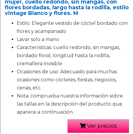
mujer, cuello redondo, sin mangas, con
flores bordadas, largo hasta la rodilla, estilo
vintage Blanco y flores. M
Estilo: Elegante vestido de cóctel bordado con
flores y acampanado
Lavar solo a mano
Características: cuello redondo, sin mangas,
bordado floral, longitud hasta la rodilla,
cremallera invisible
Ocasiones de uso: Adecuado para muchas
ocasiones como cócteles, fiestas, negocios,
cenas, etc.
Nota: comprueba nuestra información sobre
las tallas en la descripción del producto que
aparece a continuación.
Ver precios