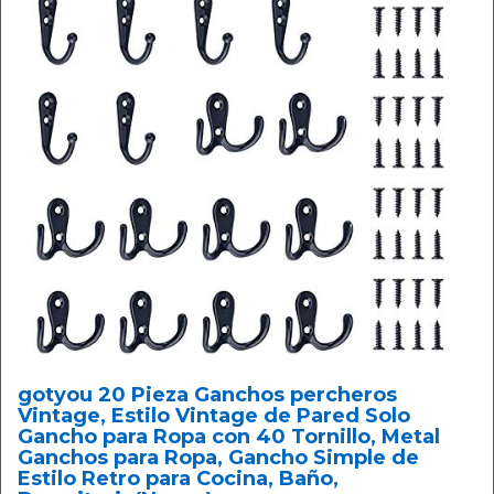
gotyou 20 Pieza Ganchos percheros
Vintage, Estilo Vintage de Pared Solo
Gancho para Ropa con 40 Tornillo, Metal
Ganchos para Ropa, Gancho Simple de
Estilo Retro para Cocina, Baño,