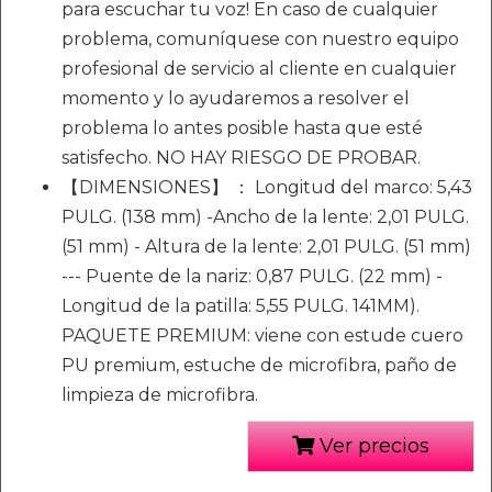
para escuchar tu voz! En caso de cualquier
problema, comuníquese con nuestro equipo
profesional de servicio al cliente en cualquier
momento y lo ayudaremos a resolver el
problema lo antes posible hasta que esté
satisfecho. NO HAY RIESGO DE PROBAR.
【DIMENSIONES】 ： Longitud del marco: 5,43
PULG. (138 mm) -Ancho de la lente: 2,01 PULG.
(51 mm) - Altura de la lente: 2,01 PULG. (51 mm)
--- Puente de la nariz: 0,87 PULG. (22 mm) -
Longitud de la patilla: 5,55 PULG. 141MM).
PAQUETE PREMIUM: viene con estude cuero
PU premium, estuche de microfibra, paño de
limpieza de microfibra.
Ver precios