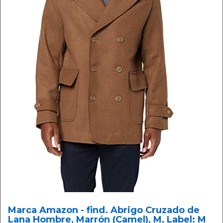
Marca Amazon - find. Abrigo Cruzado de
Lana Hombre, Marrón (Camel), M, Label: M