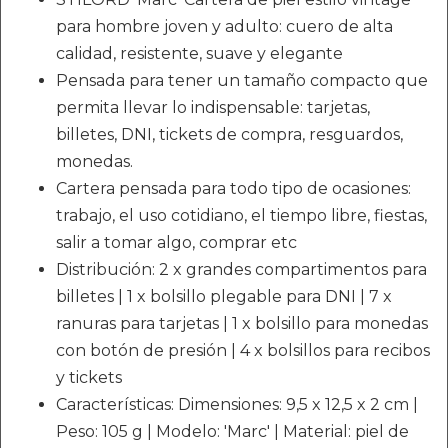
para hombre joven y adulto: cuero de alta
calidad, resistente, suave y elegante
Pensada para tener un tamaño compacto que
permita llevar lo indispensable: tarjetas,
billetes, DNI, tickets de compra, resguardos,
monedas.
Cartera pensada para todo tipo de ocasiones:
trabajo, el uso cotidiano, el tiempo libre, fiestas,
salir a tomar algo, comprar etc
Distribución: 2 x grandes compartimentos para
billetes | 1 x bolsillo plegable para DNI | 7 x
ranuras para tarjetas | 1 x bolsillo para monedas
con botón de presión | 4 x bolsillos para recibos
y tickets
Características: Dimensiones: 9,5 x 12,5 x 2 cm |
Peso: 105 g | Modelo: 'Marc' | Material: piel de