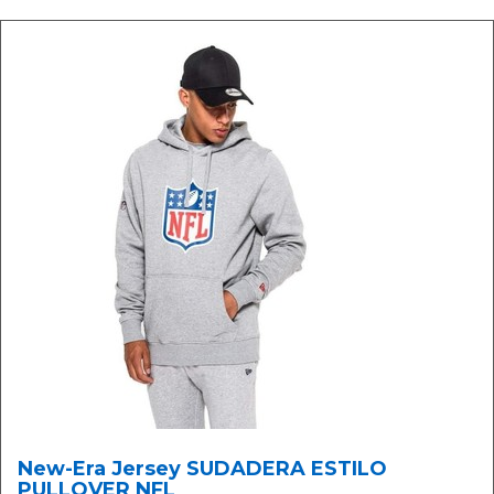
New-Era Jersey SUDADERA ESTILO
PULLOVER NFL