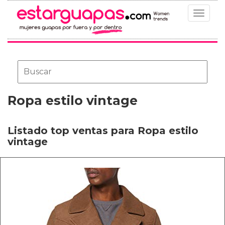
Toggle
navigat
Ropa estilo vintage
Listado top ventas para Ropa estilo
vintage