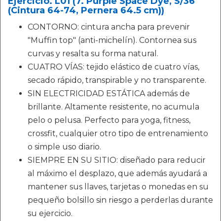
Ejercicio. L01 (7. Purple Space Dye, S/36
(Cintura 64-74, Pernera 64.5 cm))
CONTORNO: cintura ancha para prevenir
"Muffin top" (anti-michelín). Contornea sus
curvas y resalta su forma natural.
CUATRO VÍAS: tejido elástico de cuatro vías,
secado rápido, transpirable y no transparente.
SIN ELECTRICIDAD ESTÁTICA además de
brillante. Altamente resistente, no acumula
pelo o pelusa. Perfecto para yoga, fitness,
crossfit, cualquier otro tipo de entrenamiento
o simple uso diario.
SIEMPRE EN SU SITIO: diseñado para reducir
al máximo el desplazo, que además ayudará a
mantener sus llaves, tarjetas o monedas en su
pequeño bolsillo sin riesgo a perderlas durante
su ejercicio.