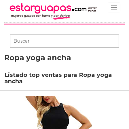
Toggle
navigat
Ropa yoga ancha
Listado top ventas para Ropa yoga
ancha