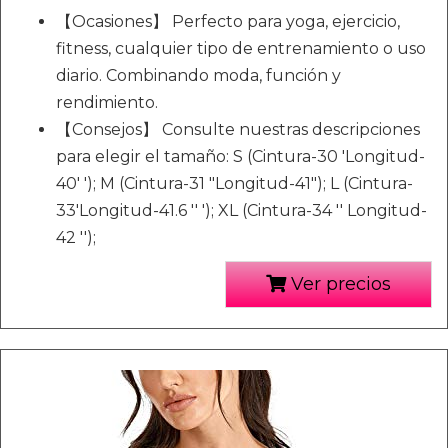
【Ocasiones】 Perfecto para yoga, ejercicio,
fitness, cualquier tipo de entrenamiento o uso
diario. Combinando moda, función y
rendimiento.
【Consejos】 Consulte nuestras descripciones
para elegir el tamaño: S (Cintura-30 'Longitud-
40' '); M (Cintura-31 "Longitud-41"); L (Cintura-
33'Longitud-41.6 '' '); XL (Cintura-34 '' Longitud-
42 '');
Ver precios