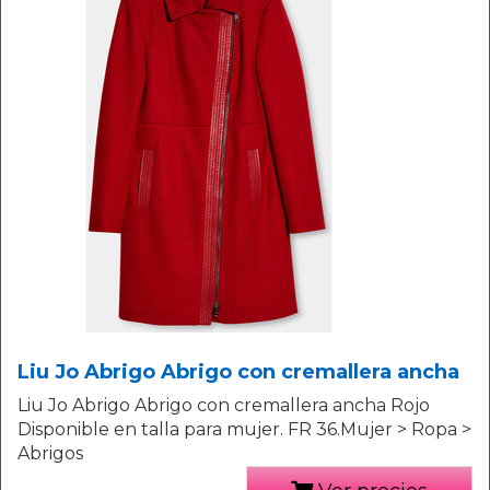
Liu Jo Abrigo Abrigo con cremallera ancha
Liu Jo Abrigo Abrigo con cremallera ancha Rojo
Disponible en talla para mujer. FR 36.Mujer > Ropa >
Abrigos