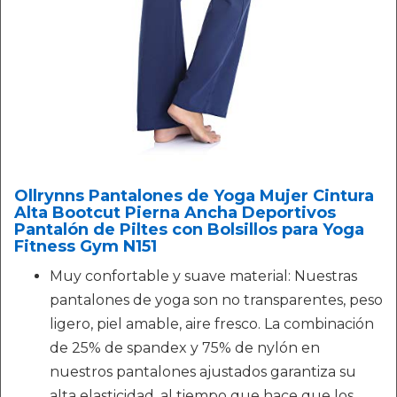
Ollrynns Pantalones de Yoga Mujer Cintura
Alta Bootcut Pierna Ancha Deportivos
Pantalón de Piltes con Bolsillos para Yoga
Fitness Gym N151
Muy confortable y suave material: Nuestras
pantalones de yoga son no transparentes, peso
ligero, piel amable, aire fresco. La combinación
de 25% de spandex y 75% de nylón en
nuestros pantalones ajustados garantiza su
alta elasticidad, al tiempo que hace que los