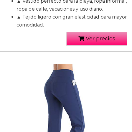
▲ Vestido perfecto para la playa, ropa informal,
ropa de calle, vacaciones y uso diario.
▲ Tejido ligero con gran elasticidad para mayor
comodidad.
Ver precios