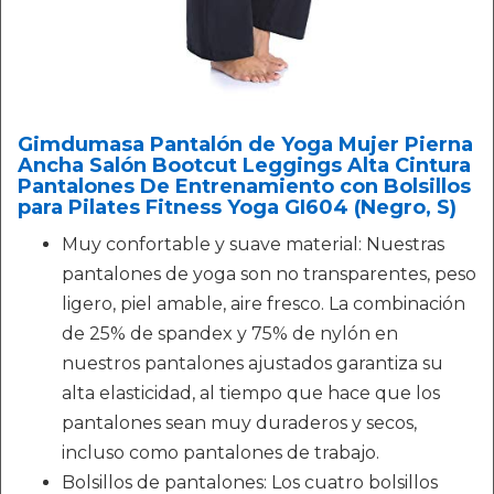
Gimdumasa Pantalón de Yoga Mujer Pierna
Ancha Salón Bootcut Leggings Alta Cintura
Pantalones De Entrenamiento con Bolsillos
para Pilates Fitness Yoga GI604 (Negro, S)
Muy confortable y suave material: Nuestras
pantalones de yoga son no transparentes, peso
ligero, piel amable, aire fresco. La combinación
de 25% de spandex y 75% de nylón en
nuestros pantalones ajustados garantiza su
alta elasticidad, al tiempo que hace que los
pantalones sean muy duraderos y secos,
incluso como pantalones de trabajo.
Bolsillos de pantalones: Los cuatro bolsillos