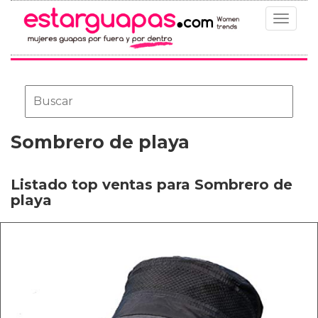
Toggle
navigat
Sombrero de playa
Listado top ventas para Sombrero de
playa