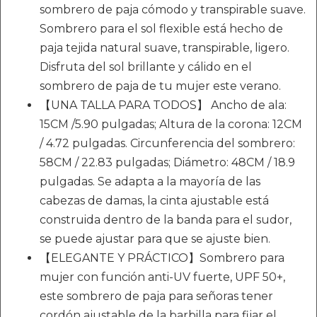
sombrero de paja cómodo y transpirable suave.
Sombrero para el sol flexible está hecho de
paja tejida natural suave, transpirable, ligero.
Disfruta del sol brillante y cálido en el
sombrero de paja de tu mujer este verano.
【UNA TALLA PARA TODOS】 Ancho de ala:
15CM /5.90 pulgadas; Altura de la corona: 12CM
/ 4.72 pulgadas. Circunferencia del sombrero:
58CM / 22.83 pulgadas; Diámetro: 48CM / 18.9
pulgadas. Se adapta a la mayoría de las
cabezas de damas, la cinta ajustable está
construida dentro de la banda para el sudor,
se puede ajustar para que se ajuste bien.
【ELEGANTE Y PRÁCTICO】Sombrero para
mujer con función anti-UV fuerte, UPF 50+,
este sombrero de paja para señoras tener
cordón ajustable de la barbilla para fijar el