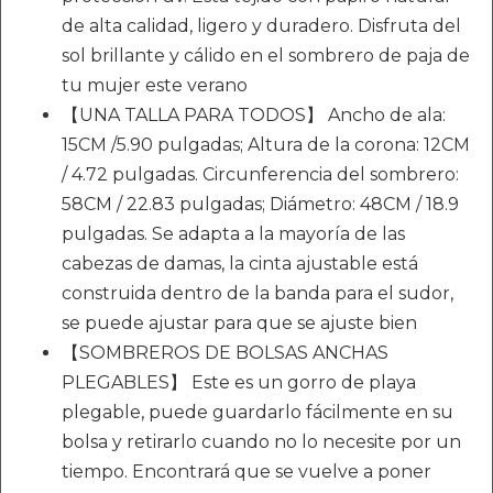
de alta calidad, ligero y duradero. Disfruta del
sol brillante y cálido en el sombrero de paja de
tu mujer este verano
【UNA TALLA PARA TODOS】 Ancho de ala:
15CM /5.90 pulgadas; Altura de la corona: 12CM
/ 4.72 pulgadas. Circunferencia del sombrero:
58CM / 22.83 pulgadas; Diámetro: 48CM / 18.9
pulgadas. Se adapta a la mayoría de las
cabezas de damas, la cinta ajustable está
construida dentro de la banda para el sudor,
se puede ajustar para que se ajuste bien
【SOMBREROS DE BOLSAS ANCHAS
PLEGABLES】 Este es un gorro de playa
plegable, puede guardarlo fácilmente en su
bolsa y retirarlo cuando no lo necesite por un
tiempo. Encontrará que se vuelve a poner