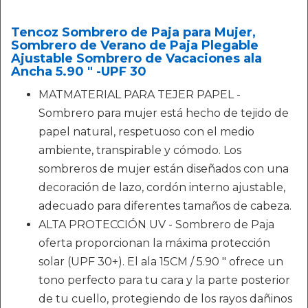
Tencoz Sombrero de Paja para Mujer,
Sombrero de Verano de Paja Plegable
Ajustable Sombrero de Vacaciones ala
Ancha 5.90 ″ -UPF 30
MATMATERIAL PARA TEJER PAPEL -
Sombrero para mujer está hecho de tejido de
papel natural, respetuoso con el medio
ambiente, transpirable y cómodo. Los
sombreros de mujer están diseñados con una
decoración de lazo, cordón interno ajustable,
adecuado para diferentes tamaños de cabeza.
ALTA PROTECCIÓN UV - Sombrero de Paja
oferta proporcionan la máxima protección
solar (UPF 30+). El ala 15CM / 5.90 ″ ofrece un
tono perfecto para tu cara y la parte posterior
de tu cuello, protegiendo de los rayos dañinos