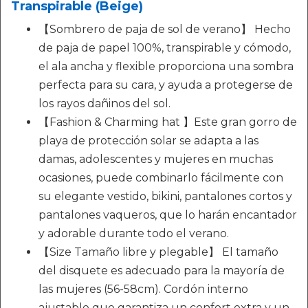
Transpirable (Beige)
【Sombrero de paja de sol de verano】 Hecho
de paja de papel 100%, transpirable y cómodo,
el ala ancha y flexible proporciona una sombra
perfecta para su cara, y ayuda a protegerse de
los rayos dañinos del sol.
【Fashion & Charming hat 】Este gran gorro de
playa de protección solar se adapta a las
damas, adolescentes y mujeres en muchas
ocasiones, puede combinarlo fácilmente con
su elegante vestido, bikini, pantalones cortos y
pantalones vaqueros, que lo harán encantador
y adorable durante todo el verano.
【Size Tamaño libre y plegable】 El tamaño
del disquete es adecuado para la mayoría de
las mujeres (56-58cm). Cordón interno
ajustable que garantiza un confort extra y un