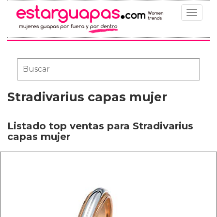
Toggle
navigat
Stradivarius capas mujer
Listado top ventas para Stradivarius
capas mujer