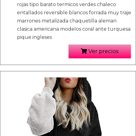
rojas tipo barato termicos verdes chaleco
entallados reversible blancos forrada muy traje
marrones metalizada chaquetilla aleman
clasica americana modelos coral ante turquesa
pique ingleses
Ver precios