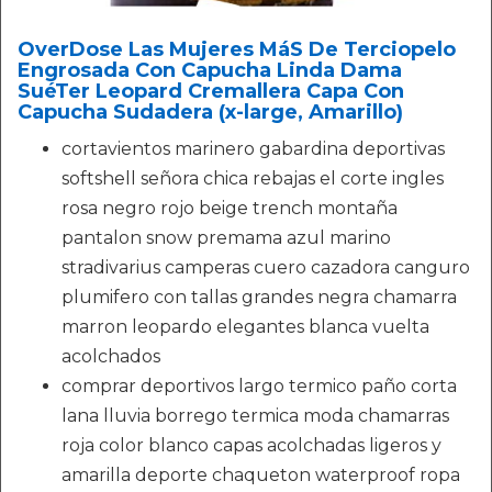
OverDose Las Mujeres MáS De Terciopelo
Engrosada Con Capucha Linda Dama
SuéTer Leopard Cremallera Capa Con
Capucha Sudadera (x-large, Amarillo)
cortavientos marinero gabardina deportivas
softshell señora chica rebajas el corte ingles
rosa negro rojo beige trench montaña
pantalon snow premama azul marino
stradivarius camperas cuero cazadora canguro
plumifero con tallas grandes negra chamarra
marron leopardo elegantes blanca vuelta
acolchados
comprar deportivos largo termico paño corta
lana lluvia borrego termica moda chamarras
roja color blanco capas acolchadas ligeros y
amarilla deporte chaqueton waterproof ropa