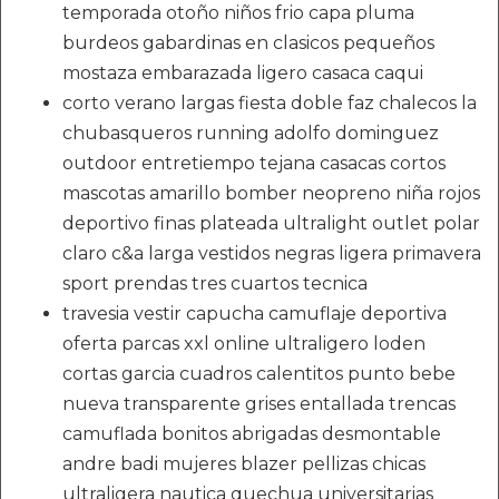
temporada otoño niños frio capa pluma
burdeos gabardinas en clasicos pequeños
mostaza embarazada ligero casaca caqui
corto verano largas fiesta doble faz chalecos la
chubasqueros running adolfo dominguez
outdoor entretiempo tejana casacas cortos
mascotas amarillo bomber neopreno niña rojos
deportivo finas plateada ultralight outlet polar
claro c&a larga vestidos negras ligera primavera
sport prendas tres cuartos tecnica
travesia vestir capucha camuflaje deportiva
oferta parcas xxl online ultraligero loden
cortas garcia cuadros calentitos punto bebe
nueva transparente grises entallada trencas
camuflada bonitos abrigadas desmontable
andre badi mujeres blazer pellizas chicas
ultraligera nautica quechua universitarias