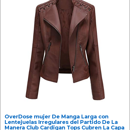
OverDose mujer De Manga Larga con
Lentejuelas Irregulares del Partido De La
Manera Club Cardigan Tops Cubren La Capa