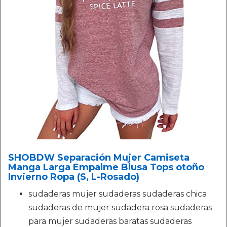
SHOBDW Separación Mujer Camiseta
Manga Larga Empalme Blusa Tops otoño
Invierno Ropa (S, L-Rosado)
sudaderas mujer sudaderas sudaderas chica
sudaderas de mujer sudadera rosa sudaderas
para mujer sudaderas baratas sudaderas