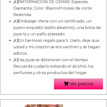
ℱ₰INFORMACIÓN DE GEMAS: Especies:
Diamante; Color: BlancoProceso de corte:
Redonda
ℱ₰Embalaje: Viene con un certificado, un
joyero exquisito (estilo aleatorio), una bolsa de
joyería y un paño plateado.
ℱ₰Un hermoso regalo para ti. Úselo, deje que
usted y mi corazón se encuentren y se hagan
adictos.
ℱ₰ las joyas se deterioran con el tiempo.
Recuerda cuidarlo evitando el alcohol, los
perfumes y otros productos del hogar.
Ver precios