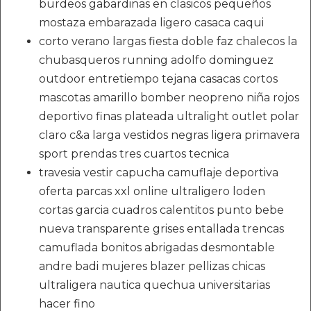
burdeos gabardinas en clasicos pequeños
mostaza embarazada ligero casaca caqui
corto verano largas fiesta doble faz chalecos la
chubasqueros running adolfo dominguez
outdoor entretiempo tejana casacas cortos
mascotas amarillo bomber neopreno niña rojos
deportivo finas plateada ultralight outlet polar
claro c&a larga vestidos negras ligera primavera
sport prendas tres cuartos tecnica
travesia vestir capucha camuflaje deportiva
oferta parcas xxl online ultraligero loden
cortas garcia cuadros calentitos punto bebe
nueva transparente grises entallada trencas
camuflada bonitos abrigadas desmontable
andre badi mujeres blazer pellizas chicas
ultraligera nautica quechua universitarias
hacer fino