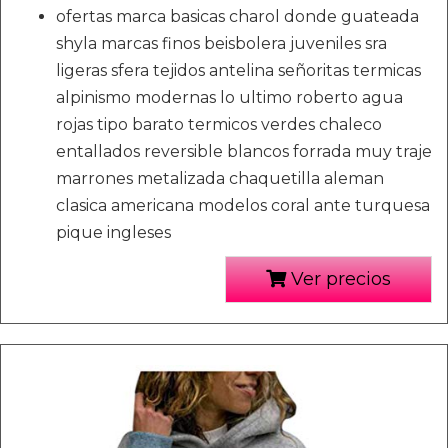
ofertas marca basicas charol donde guateada
shyla marcas finos beisbolera juveniles sra
ligeras sfera tejidos antelina señoritas termicas
alpinismo modernas lo ultimo roberto agua
rojas tipo barato termicos verdes chaleco
entallados reversible blancos forrada muy traje
marrones metalizada chaquetilla aleman
clasica americana modelos coral ante turquesa
pique ingleses
Ver precios