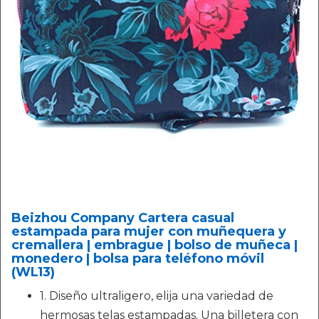
Beizhou Company Cartera casual
estampada para mujer con muñequera y
cremallera | embrague | bolso de muñeca |
monedero | bolsa para teléfono móvil
(WL13)
1. Diseño ultraligero, elija una variedad de
hermosas telas estampadas. Una billetera con