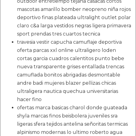
outdoor entretiempo tejana casacas cortos
mascotas amarillo bomber neopreno niña rojos
deportivo finas plateada ultralight outlet polar
claro c&a larga vestidos negras ligera primavera
sport prendas tres cuartos tecnica
travesia vestir capucha camuflaje deportiva
oferta parcas xxl online ultraligero loden
cortas garcia cuadros calentitos punto bebe
nueva transparente grises entallada trencas
camuflada bonitos abrigadas desmontable
andre badi mujeres blazer pellizas chicas
ultraligera nautica quechua universitarias
hacer fino
ofertas marca basicas charol donde guateada
shyla marcas finos beisbolera juveniles sra
ligeras sfera tejidos antelina señoritas termicas
alpinismo modernas lo ultimo roberto agua