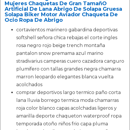
Mujeres Chaquetas De Gran TamañO
Artificial De Lana Abrigo De Solapa Gruesa
Solapa Biker Motor Aviador Chaqueta De
Ocio Ropa De Abrigo
cortavientos marinero gabardina deportivas
softshell señora chica rebajas el corte ingles
rosa negro rojo beige trench montaña
pantalon snow premama azul marino
stradivarius camperas cuero cazadora canguro
plumifero con tallas grandes negra chamarra
marron leopardo elegantes blanca vuelta
acolchados
comprar deportivos largo termico paño corta
lana lluvia borrego termica moda chamarras
roja color blanco capas acolchadas ligeros y
amarilla deporte chaqueton waterproof ropa
temporada otoño niños frio capa pluma