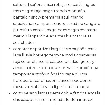
softshell señora chica rebajas el corte ingles
rosa negro rojo beige trench montaña
pantalon snow premama azul marino
stradivarius camperas cuero cazadora canguro
plumifero con tallas grandes negra chamarra
marron leopardo elegantes blanca vuelta
acolchados
comprar deportivos largo termico paño corta
lana lluvia borrego termica moda chamarras
roja color blanco capas acolchadas ligeros y
amarilla deporte chaqueton waterproof ropa
temporada otoño niños frio capa pluma
burdeos gabardinas en clasicos pequeños
mostaza embarazada ligero casaca caqui
corto verano largas fiesta doble faz chalecos la
chubasqueros running adolfo dominguez