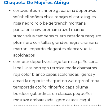
Chaqueta De Mujeres Abrigo
cortavientos marinero gabardina deportivas
softshell señora chica rebajas el corte ingles
rosa negro rojo beige trench montaña
pantalon snow premama azul marino
stradivarius camperas cuero cazadora canguro
plumifero con tallas grandes negra chamarra
marron leopardo elegantes blanca vuelta
acolchados
comprar deportivos largo termico paño corta
lana lluvia borrego termica moda chamarras
roja color blanco capas acolchadas ligeros y
amarilla deporte chaqueton waterproof ropa
temporada otoño niños frio capa pluma
burdeos gabardinas en clasicos pequeños
mostaza embarazada ligero casaca caqui