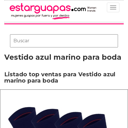
Toggle
navigat
Vestido azul marino para boda
Listado top ventas para Vestido azul
marino para boda