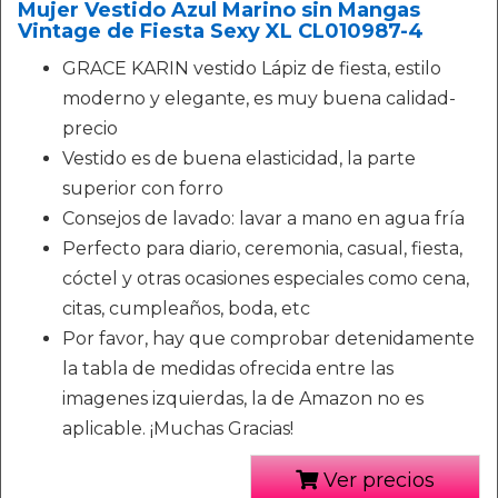
Mujer Vestido Azul Marino sin Mangas
Vintage de Fiesta Sexy XL CL010987-4
GRACE KARIN vestido Lápiz de fiesta, estilo
moderno y elegante, es muy buena calidad-
precio
Vestido es de buena elasticidad, la parte
superior con forro
Consejos de lavado: lavar a mano en agua fría
Perfecto para diario, ceremonia, casual, fiesta,
cóctel y otras ocasiones especiales como cena,
citas, cumpleaños, boda, etc
Por favor, hay que comprobar detenidamente
la tabla de medidas ofrecida entre las
imagenes izquierdas, la de Amazon no es
aplicable. ¡Muchas Gracias!
Ver precios