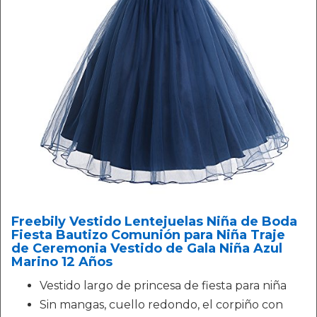
Freebily Vestido Lentejuelas Niña de Boda
Fiesta Bautizo Comunión para Niña Traje
de Ceremonia Vestido de Gala Niña Azul
Marino 12 Años
Vestido largo de princesa de fiesta para niña
Sin mangas, cuello redondo, el corpiño con