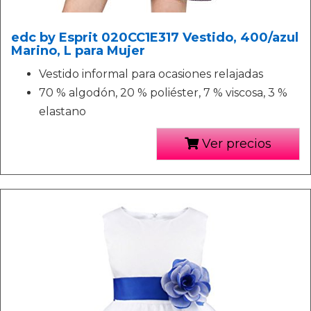
edc by Esprit 020CC1E317 Vestido, 400/azul
Marino, L para Mujer
Vestido informal para ocasiones relajadas
70 % algodón, 20 % poliéster, 7 % viscosa, 3 %
elastano
Ver precios