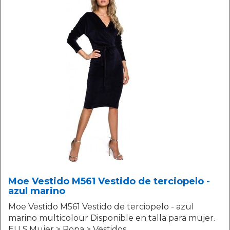
Moe Vestido M561 Vestido de terciopelo -
azul marino
Moe Vestido M561 Vestido de terciopelo - azul
marino multicolour Disponible en talla para mujer.
EU S.Mujer > Ropa > Vestidos