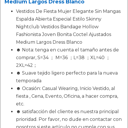
Medium Largos Dress Blanco
Vestidos De Fiesta Mujer Elegante Sin Mangas
Espalda Abierta Especial Estilo Skinny
Nightclub Vestidos Bandage Hollow
Fashionista Joven Bonita Coctel Ajustados
Medium Largos Dress Blanco
☻ Nota: tenga en cuenta el tamaño antes de
comprar, S=34 ； M=36 ；L=38 ；XL=40 ；
2XL=42；
☻ Suave tejido ligero perfecto para la nueva
temporada
☻ Ocasión: Casual Wearing, Inicio Vestido, al
fiesta , Cena, Evento, Oficina, a hacer compra,
etc.
☻ satisfacción del cliente es nuestra principal
prioridad. Por favor, no dude en contactar con
nosotros si este artículo no cumple con sus