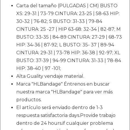
Carta del tamaño (PULGADAS | CM) BUSTO
XS: 29-31 | 73-79 CINTURA: 23-25 | 58-63 HIP:
30-32 | 76-82; S BUSTO: 31-33 | 79-84
CINTURA: 25 -27 | HIP 63-68: 32-34 | 82-87; M
BUSTO: 33-35 | 84-89 CINTURA: 27-29 | 68-73
HIP: 34-36 | 87-92; L BUSTO: 35- 37 | 89-94
CINTURA: 29-31 | 73-78 HIP: 36-38 | 92-97; XL
BUSTO: 37-39 | 94-99 CINTURA: 31-33 | 78-84
HIP: 38-40 | 97 -101;
Alta Guality vendaje material.
Marca "HLBandage" Éntrenos en buscar
nuestra marca "HLBandage" para ver más
productos.
El artículo será enviado dentro de 1-3
respuesta satisfactoria days.Provide trabajo
dentro de 24 hours.if cualquier problema