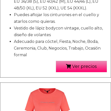
EU 36/38 (S), EU 40/42 (M), EU 44/46 (L), EU
48/50 (XL), EU 52 (XXL), UE 54 (XXXL).
Puedes aflojar los cinturones en el cuello y
atarlos como quieras.
Vestido de lápiz bodycon vintage, cuello alto,
diseño de volantes
Adecuado para cóctel, Fiesta, Noche, Boda,
Ceremonia, Club, Negocios, Trabajo, Ocasión
formal
Ver precios