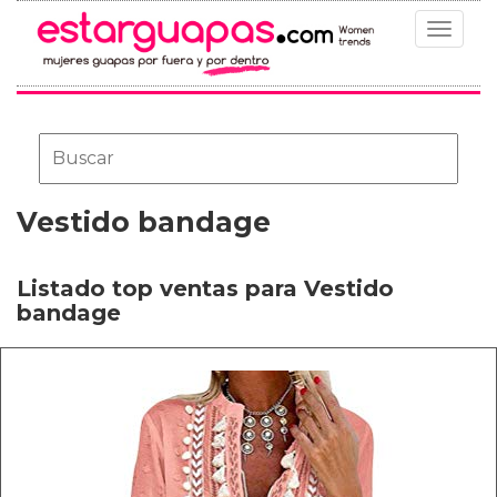
Toggle
navigat
Vestido bandage
Listado top ventas para Vestido
bandage