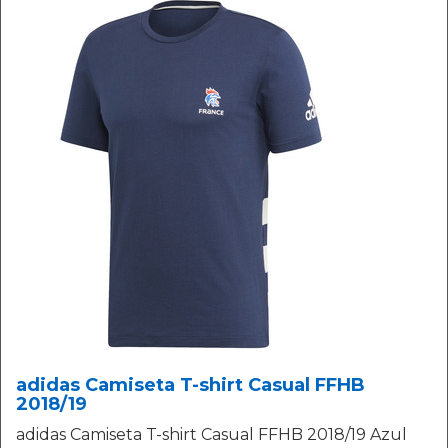
adidas Camiseta T-shirt Casual FFHB
2018/19
adidas Camiseta T-shirt Casual FFHB 2018/19 Azul