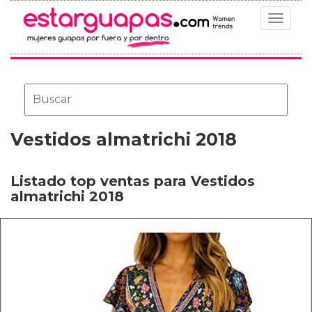
Toggle
navigat
Vestidos almatrichi 2018
Listado top ventas para Vestidos
almatrichi 2018