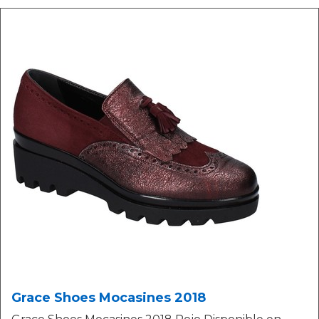
Grace Shoes Mocasines 2018