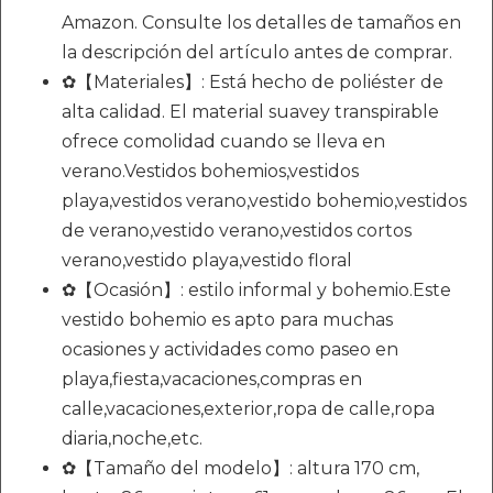
Amazon. Consulte los detalles de tamaños en
la descripción del artículo antes de comprar.
✿【Materiales】: Está hecho de poliéster de
alta calidad. El material suavey transpirable
ofrece comolidad cuando se lleva en
verano.Vestidos bohemios,vestidos
playa,vestidos verano,vestido bohemio,vestidos
de verano,vestido verano,vestidos cortos
verano,vestido playa,vestido floral
✿【Ocasión】: estilo informal y bohemio.Este
vestido bohemio es apto para muchas
ocasiones y actividades como paseo en
playa,fiesta,vacaciones,compras en
calle,vacaciones,exterior,ropa de calle,ropa
diaria,noche,etc.
✿【Tamaño del modelo】: altura 170 cm,