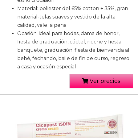
estilo u ocasión
Material: poliester del 65% cotton + 35%, gran
material-telas suaves y vestido de la alta
calidad, vale la pena
Ocasión: ideal para bodas, dama de honor,
fiesta de graduación, cóctel, noche y fiesta,
banquete, graduación, fiesta de bienvenida al
bebé, fechando, baile de fin de curso, regreso
a casa y ocasión especial
Ver precios