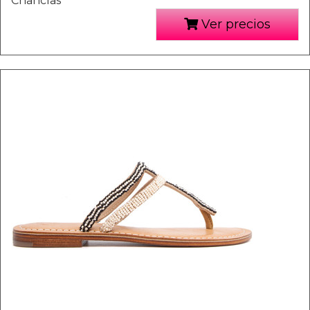
Chanclas
Ver precios