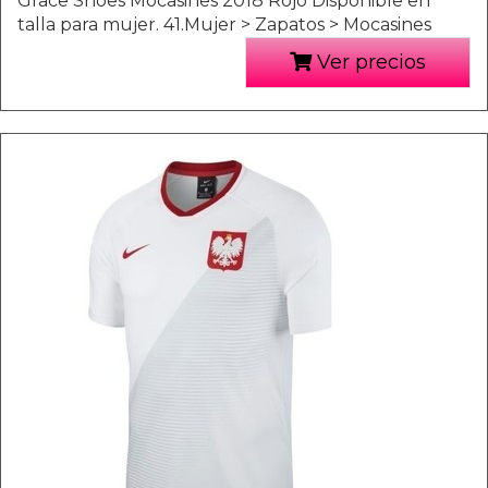
Grace Shoes Mocasines 2018 Rojo Disponible en
talla para mujer. 41.Mujer > Zapatos > Mocasines
Ver precios