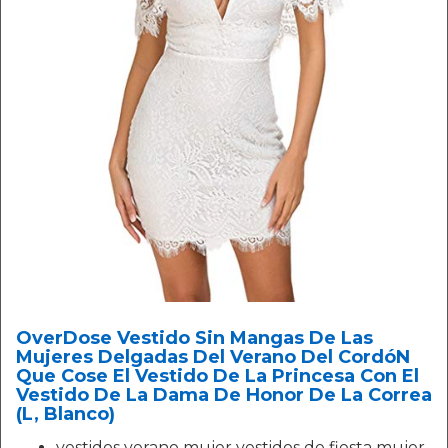
OverDose Vestido Sin Mangas De Las
Mujeres Delgadas Del Verano Del CordóN
Que Cose El Vestido De La Princesa Con El
Vestido De La Dama De Honor De La Correa
(L, Blanco)
vestidos verano mujer vestidos de fiesta mujer