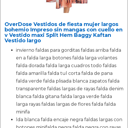
OverDose Vestidos de fiesta mujer largos
bohemio Impreso sin mangas con cuello en
v Vestido maxi Split Hem Baggy Kaftan
Vestido largo
invierno faldas para gorditas faldas arriba falda
en a falda larga botones falda larga volantes
falda dorada falda larga cuadros todo faldas
falda amarilla falda tul corta falda de pana
falda verde falda plisada blanca zapatos falda
transparente faldas largas de rayas falda denim
blanca falda gitana falda larga verde falda
larga rayas faldas largas de flores falda falda
minifa
lda blanca falda encaje negra faldas largas con
botones minifalda negra falda negra con rayas