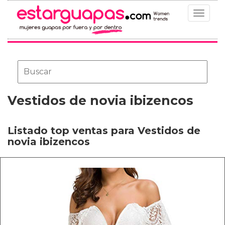
Toggle
navigat
Vestidos de novia ibizencos
Listado top ventas para Vestidos de
novia ibizencos