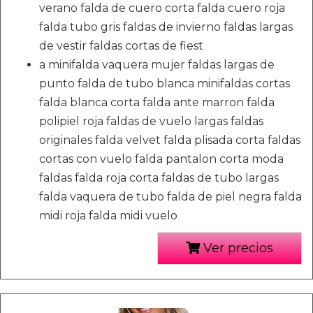
verano falda de cuero corta falda cuero roja
falda tubo gris faldas de invierno faldas largas
de vestir faldas cortas de fiest
a minifalda vaquera mujer faldas largas de
punto falda de tubo blanca minifaldas cortas
falda blanca corta falda ante marron falda
polipiel roja faldas de vuelo largas faldas
originales falda velvet falda plisada corta faldas
cortas con vuelo falda pantalon corta moda
faldas falda roja corta faldas de tubo largas
falda vaquera de tubo falda de piel negra falda
midi roja falda midi vuelo
Ver precios