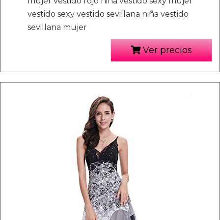
mujer vestido rojo niña vestido sexy mujer
vestido sexy vestido sevillana niña vestido
sevillana mujer
Ver precios