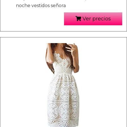
noche vestidos señora
Ver precios