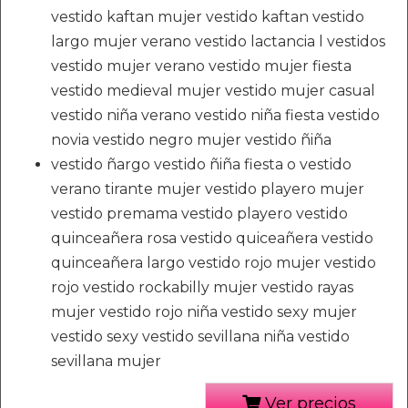
vestido kaftan mujer vestido kaftan vestido
largo mujer verano vestido lactancia l vestidos
vestido mujer verano vestido mujer fiesta
vestido medieval mujer vestido mujer casual
vestido niña verano vestido niña fiesta vestido
novia vestido negro mujer vestido ñiña
vestido ñargo vestido ñiña fiesta o vestido
verano tirante mujer vestido playero mujer
vestido premama vestido playero vestido
quinceañera rosa vestido quiceañera vestido
quinceañera largo vestido rojo mujer vestido
rojo vestido rockabilly mujer vestido rayas
mujer vestido rojo niña vestido sexy mujer
vestido sexy vestido sevillana niña vestido
sevillana mujer
Ver precios