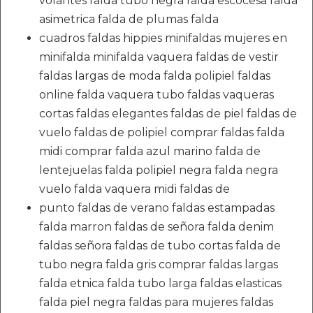
volantes falda tubo negra falda escocesa falda
asimetrica falda de plumas falda
cuadros faldas hippies minifaldas mujeres en
minifalda minifalda vaquera faldas de vestir
faldas largas de moda falda polipiel faldas
online falda vaquera tubo faldas vaqueras
cortas faldas elegantes faldas de piel faldas de
vuelo faldas de polipiel comprar faldas falda
midi comprar falda azul marino falda de
lentejuelas falda polipiel negra falda negra
vuelo falda vaquera midi faldas de
punto faldas de verano faldas estampadas
falda marron faldas de señora falda denim
faldas señora faldas de tubo cortas falda de
tubo negra falda gris comprar faldas largas
falda etnica falda tubo larga faldas elasticas
falda piel negra faldas para mujeres faldas