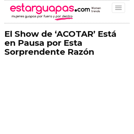
Toggle
navigat
El Show de ‘ACOTAR’ Está
en Pausa por Esta
Sorprendente Razón