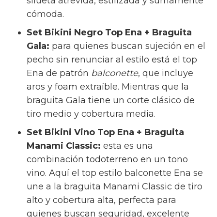
silueta atrevida, estilizada y sumamente
cómoda.
Set Bikini Negro Top Ena + Braguita
Gala:
para quienes buscan sujeción en el
pecho sin renunciar al estilo está el top
Ena de patrón
balconette
, que incluye
aros y foam extraíble. Mientras que la
braguita Gala tiene un corte clásico de
tiro medio y cobertura media.
Set Bikini Vino Top Ena + Braguita
Manami Classic:
esta es una
combinación todoterreno en un tono
vino. Aquí el top estilo balconette Ena se
une a la braguita Manami Classic de tiro
alto y cobertura alta, perfecta para
quienes buscan seguridad, excelente