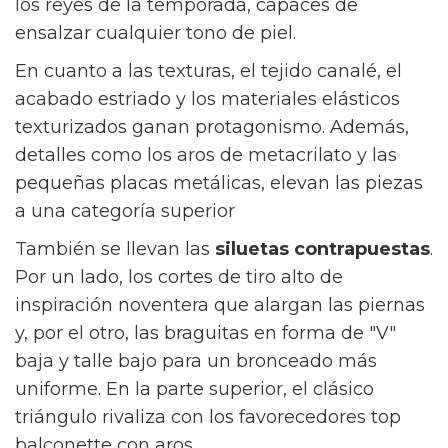
los reyes de la temporada, capaces de
ensalzar cualquier tono de piel.
En cuanto a las texturas, el tejido canalé, el
acabado estriado y los materiales elásticos
texturizados ganan protagonismo. Además,
detalles como los aros de metacrilato y las
pequeñas placas metálicas, elevan las piezas
a una categoría superior
También se llevan las
siluetas contrapuestas
.
Por un lado, los cortes de tiro alto de
inspiración noventera que alargan las piernas
y, por el otro, las braguitas en forma de "V"
baja y talle bajo para un bronceado más
uniforme. En la parte superior, el clásico
triángulo rivaliza con los favorecedores top
balconette con aros.