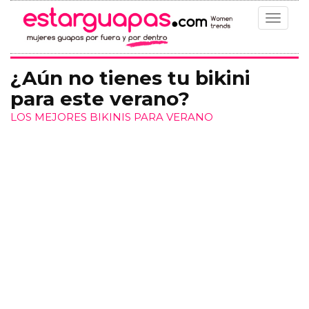
Toggle
navigat
¿Aún no tienes tu bikini
para este verano?
LOS MEJORES BIKINIS PARA VERANO