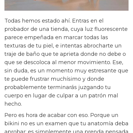
Todas hemos estado ahí. Entras en el
probador de una tienda, cuya luz fluorescente
parece empeñada en marcar todas las
texturas de tu piel, e intentas abrocharte un
traje de baño que te aprieta donde no debe o
que se descoloca al menor movimiento. Ese,
sin duda, es un momento muy estresante que
te puede frustrar muchísimo y donde
probablemente terminarás juzgando tu
cuerpo en lugar de culpar a un patrón mal
hecho.
Pero es hora de acabar con eso. Porque un
bikini no es un examen que tu anatomía deba
aprobar; es simplemente una prenda pensada