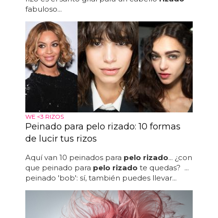
fabuloso...
WE <3 RIZOS
Peinado para pelo rizado: 10 formas
de lucir tus rizos
Aquí van 10 peinados para
pelo rizado
... ¿con
que peinado para
pelo rizado
te quedas? ...
peinado 'bob': sí, también puedes llevar...