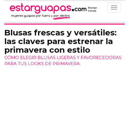
Toggle
navigat
Blusas frescas y versátiles:
las claves para estrenar la
primavera con estilo
CÓMO ELEGIR BLUSAS LIGERAS Y FAVORECEDORAS
PARA TUS LOOKS DE PRIMAVERA.