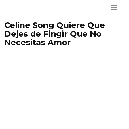
Toggle
navigat
Celine Song Quiere Que
Dejes de Fingir Que No
Necesitas Amor