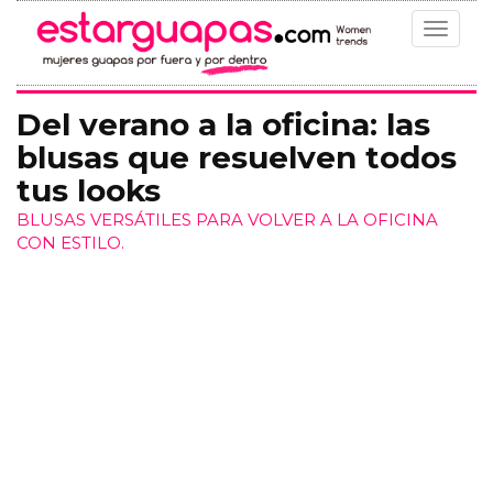
Toggle
navigat
Del verano a la oficina: las
blusas que resuelven todos
tus looks
BLUSAS VERSÁTILES PARA VOLVER A LA OFICINA
CON ESTILO.