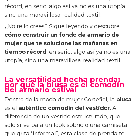
récord, en serio, algo así ya no es una utopía,
sino una maravillosa realidad textil.
¿No te lo crees? Sigue leyendo y descubre
cómo construir un fondo de armario de
mujer que te solucione las mañanas en
tiempo récord
, en serio, algo así ya no es una
utopía, sino una maravillosa realidad textil.
La versatilidad hecha prenda:
por qué la blusa es el comodín
del armario estival
Dentro de la moda de mujer Cortefiel, la
blusa
es el
auténtico comodín del vestidor
. A
diferencia de un vestido estructurado, que
solo sirve para un look sobrio o una camiseta
que grita “informal”, esta clase de prenda te