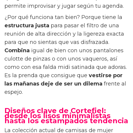
permite improvisar y jugar según tu agenda.
¿Por qué funciona tan bien? Porque tiene la
estructura justa
para pasar el filtro de una
reunión de alta dirección y la ligereza exacta
para que no sientas que vas disfrazada.
Combina
igual de bien con unos pantalones
culotte de pinzas o con unos vaqueros, así
como con esa falda midi satinada que adoras.
Es la prenda que consigue que
vestirse por
las mañanas
deje de ser un dilema
frente al
espejo.
Diseños clave de Cortefiel:
desde los lisos minimalistas
hasta los estampados tendencia
La colección actual de camisas de mujer