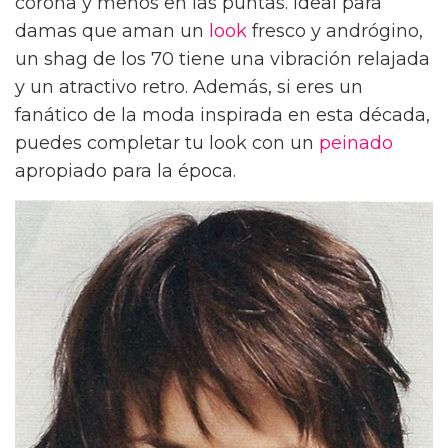
corona y menos en las puntas. Ideal para
damas que aman un
look
fresco y andrógino,
un shag de los 70 tiene una vibración relajada
y un atractivo retro. Además, si eres un
fanático de la moda inspirada en esta década,
puedes completar tu look con un
peinado
apropiado para la época.