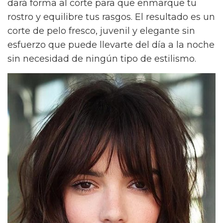
dará forma al corte para que enmarque tu
rostro y equilibre tus rasgos. El resultado es un
corte de pelo fresco, juvenil y elegante sin
esfuerzo que puede llevarte del día a la noche
sin necesidad de ningún tipo de estilismo.