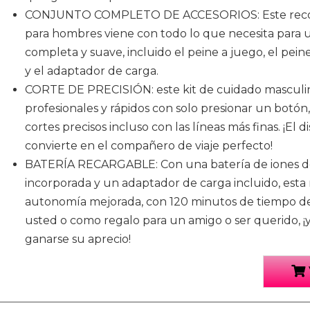
CONJUNTO COMPLETO DE ACCESORIOS: Este recort
para hombres viene con todo lo que necesita para u
completa y suave, incluido el peine a juego, el peine l
y el adaptador de carga.
CORTE DE PRECISIÓN: este kit de cuidado masculi
profesionales y rápidos con solo presionar un botón,
cortes precisos incluso con las líneas más finas. ¡El di
convierte en el compañero de viaje perfecto!
BATERÍA RECARGABLE: Con una batería de iones de 
incorporada y un adaptador de carga incluido, esta 
autonomía mejorada, con 120 minutos de tiempo de 
usted o como regalo para un amigo o ser querido, 
ganarse su aprecio!