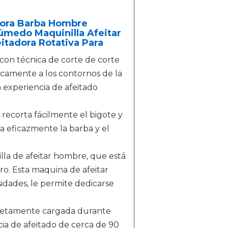
adora Barba Hombre
úmedo Maquinilla Afeitar
itadora Rotativa Para
a con técnica de corte de corte
icamente a los contornos de la
a experiencia de afeitado
ecorta fácilmente el bigote y
ita eficazmente la barba y el
a de afeitar hombre, que está
o. Esta maquina de afeitar
idades, le permite dedicarse
mpletamente cargada durante
ia de afeitado de cerca de 90