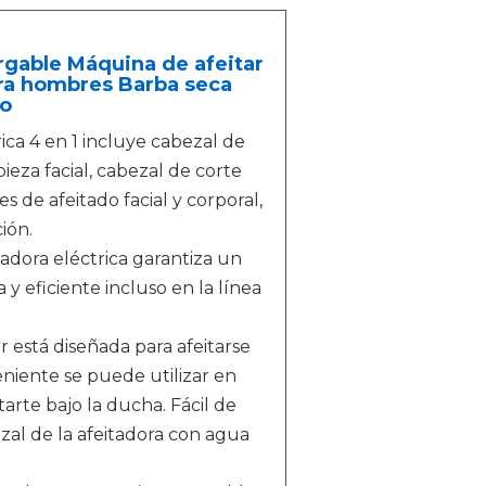
argable Máquina de afeitar
ara hombres Barba seca
lo
rica 4 en 1 incluye cabezal de
pieza facial, cabezal de corte
s de afeitado facial y corporal,
ción.
tadora eléctrica garantiza un
y eficiente incluso en la línea
está diseñada para afeitarse
eniente se puede utilizar en
tarte bajo la ducha. Fácil de
al de la afeitadora con agua