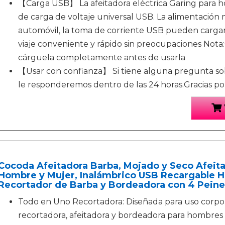
【Carga USB】 La afeitadora eléctrica Garing para 
de carga de voltaje universal USB. La alimentación 
automóvil, la toma de corriente USB pueden cargar 
viaje conveniente y rápido sin preocupaciones Nota:
cárguela completamente antes de usarla
【Usar con confianza】 Si tiene alguna pregunta so
le responderemos dentro de las 24 horas.Gracias po
Cocoda Afeitadora Barba, Mojado y Seco Afeita
Hombre y Mujer, Inalámbrico USB Recargable Hí
Recortador de Barba y Bordeadora con 4 Peine
Todo en Uno Recortadora: Diseñada para uso corpora
recortadora, afeitadora y bordeadora para hombres 