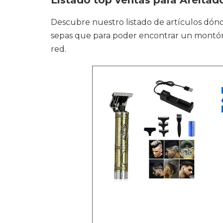
Listado top ventas para Afeita
Descubre nuestro listado de artículos dón
sepas que para poder encontrar un montón d
red.