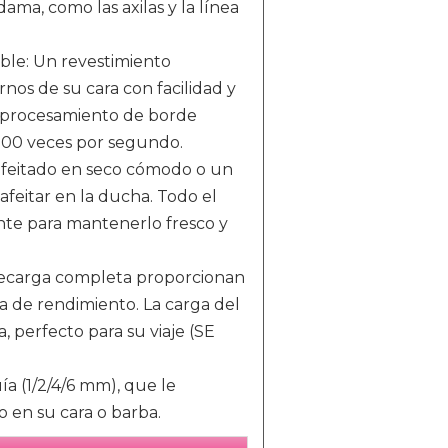
ama, como las axilas y la línea
ble: Un revestimiento
nos de su cara con facilidad y
 procesamiento de borde
200 veces por segundo.
 afeitado en seco cómodo o un
feitar en la ducha. Todo el
ente para mantenerlo fresco y
 recarga completa proporcionan
da de rendimiento. La carga del
 perfecto para su viaje (SE
a (1/2/4/6 mm), que le
o en su cara o barba.