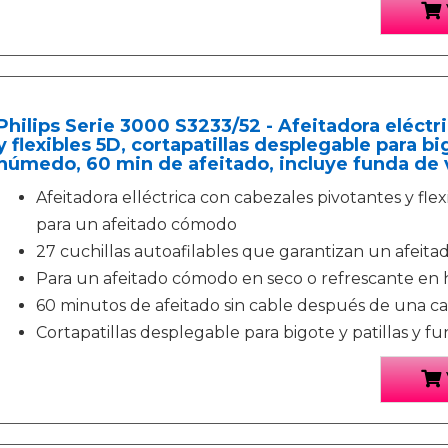
Philips Serie 3000 S3233/52 - Afeitadora eléctr
y flexibles 5D, cortapatillas desplegable para big
húmedo, 60 min de afeitado, incluye funda de 
Afeitadora elléctrica con cabezales pivotantes y fle
para un afeitado cómodo
27 cuchillas autoafilables que garantizan un afeit
Para un afeitado cómodo en seco o refrescante e
60 minutos de afeitado sin cable después de una ca
Cortapatillas desplegable para bigote y patillas y fu