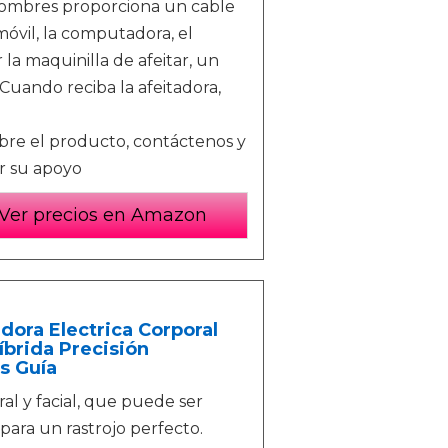
hombres proporciona un cable
móvil, la computadora, el
la maquinilla de afeitar, un
Cuando reciba la afeitadora,
bre el producto, contáctenos y
r su apoyo
Ver precios en Amazon
dora Electrica Corporal
brida Precisión
s Guía
l y facial, que puede ser
para un rastrojo perfecto.