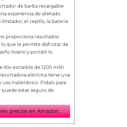
ador de barba recargable
na experiencia de afeitado
imitador, el cepillo, la batería
no proporciona resultados
 lo que le permite disfrutar de
seño liviano y portátil lo
litio extraíble de 1200 mAh
recortadora eléctrica tiene una
uso inalámbrico. Pídalo para
¡y puede estar seguro de
Ver precios en Amazon