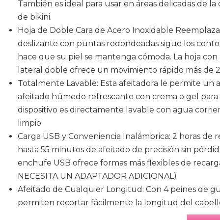
También es ideal para usar en áreas delicadas de la d
de bikini.
Hoja de Doble Cara de Acero Inoxidable Reemplaza
deslizante con puntas redondeadas sigue los contor
hace que su piel se mantenga cómoda. La hoja con
lateral doble ofrece un movimiento rápido más de 
Totalmente Lavable: Esta afeitadora le permite un
afeitado húmedo refrescante con crema o gel para a
dispositivo es directamente lavable con agua corri
limpio.
Carga USB y Conveniencia Inalámbrica: 2 horas de
hasta 55 minutos de afeitado de precisión sin pérdi
enchufe USB ofrece formas más flexibles de recarga,
NECESITA UN ADAPTADOR ADICIONAL)
Afeitado de Cualquier Longitud: Con 4 peines de guí
permiten recortar fácilmente la longitud del cabell