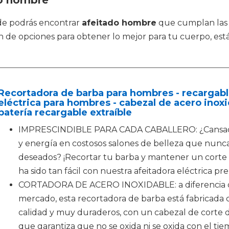
do hombre
de podrás encontrar
afeitado hombre
que cumplan las 
e opciones para obtener lo mejor para tu cuerpo, estás
Recortadora de barba para hombres - recargable
eléctrica para hombres - cabezal de acero inoxi
batería recargable extraíble
IMPRESCINDIBLE PARA CADA CABALLERO: ¿Cansado 
y energía en costosos salones de belleza que nunca
deseados? ¡Recortar tu barba y mantener un corte
ha sido tan fácil con nuestra afeitadora eléctrica p
CORTADORA DE ACERO INOXIDABLE: a diferencia de
mercado, esta recortadora de barba está fabricada 
calidad y muy duraderos, con un cabezal de corte d
que garantiza que no se oxida ni se oxida con el tie