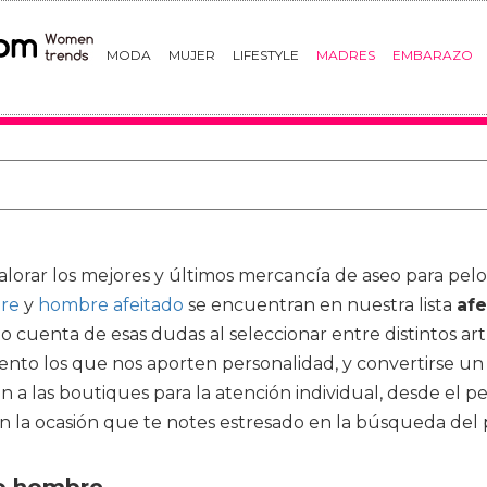
MODA
MUJER
LIFESTYLE
MADRES
EMBARAZO
lorar los mejores y últimos mercancía de aseo para pelo,
bre
y
hombre afeitado
se encuentran en nuestra lista
af
cuenta de esas dudas al seleccionar entre distintos art
nto los que nos aporten personalidad, y convertirse un 
n a las boutiques para la atención individual, desde el p
n la ocasión que te notes estresado en la búsqueda del