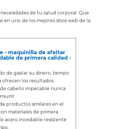
necesidades de tu salud corporal. Que
 en uno de los mejores sitios web de la
 - maquinilla de afeitar
dable de primera calidad -
de gastar su dinero, tiempo
 ofrecen los resultados
 de cabello impecable nunca
remium!
 productos similares en el
con materiales de primera
e acero inoxidable resistente
mpo.