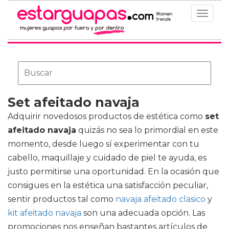
Toggle
navigat
Set afeitado navaja
Adquirir novedosos productos de estética como
set
afeitado navaja
quizás no sea lo primordial en este
momento, desde luego sí experimentar con tu
cabello, maquillaje y cuidado de piel te ayuda, es
justo permitirse una oportunidad. En la ocasión que
consigues en la estética una satisfacción peculiar,
sentir productos tal como
navaja afeitado clasico
y
kit afeitado navaja
son una adecuada opción. Las
promociones nos enseñan bastantes artículos de