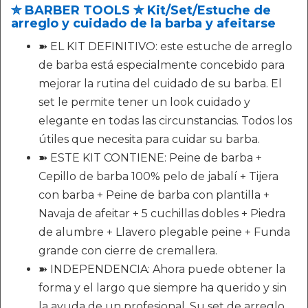
✮ BARBER TOOLS ✮ Kit/Set/Estuche de
arreglo y cuidado de la barba y afeitarse
➽ EL KIT DEFINITIVO: este estuche de arreglo
de barba está especialmente concebido para
mejorar la rutina del cuidado de su barba. El
set le permite tener un look cuidado y
elegante en todas las circunstancias. Todos los
útiles que necesita para cuidar su barba.
➽ ESTE KIT CONTIENE: Peine de barba +
Cepillo de barba 100% pelo de jabalí + Tijera
con barba + Peine de barba con plantilla +
Navaja de afeitar + 5 cuchillas dobles + Piedra
de alumbre + Llavero plegable peine + Funda
grande con cierre de cremallera.
➽ INDEPENDENCIA: Ahora puede obtener la
forma y el largo que siempre ha querido y sin
la ayuda de un profesional. Su set de arreglo