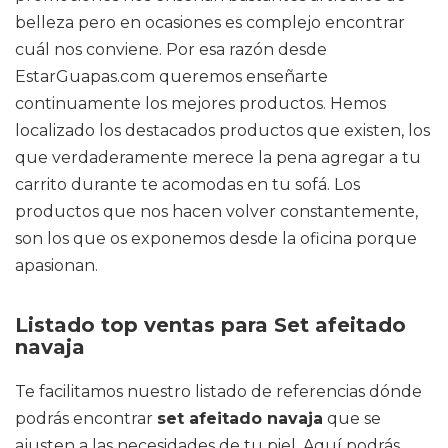
belleza pero en ocasiones es complejo encontrar
cuál nos conviene. Por esa razón desde
EstarGuapas.com queremos enseñarte
continuamente los mejores productos. Hemos
localizado los destacados productos que existen, los
que verdaderamente merece la pena agregar a tu
carrito durante te acomodas en tu sofá. Los
productos que nos hacen volver constantemente,
son los que os exponemos desde la oficina porque
apasionan.
Listado top ventas para Set afeitado
navaja
Te facilitamos nuestro listado de referencias dónde
podrás encontrar
set afeitado navaja
que se
ajusten a las necesidades de tu piel. Aquí podrás