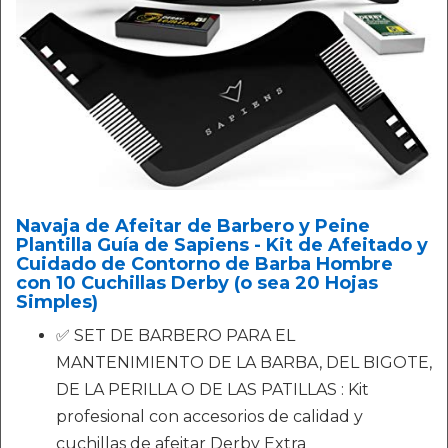
Navaja de Afeitar de Barbero y Peine
Plantilla Guía de Sapiens - Kit de Afeitado y
Cuidado de Contorno de Barba Hombre
con 10 Cuchillas Derby (o sea 20 Hojas
Simples)
✅ SET DE BARBERO PARA EL
MANTENIMIENTO DE LA BARBA, DEL BIGOTE,
DE LA PERILLA O DE LAS PATILLAS : Kit
profesional con accesorios de calidad y
cuchillas de afeitar Derby Extra