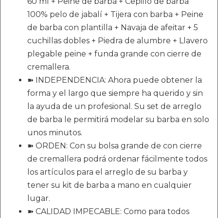
60 ml + Peine de barba + Cepillo de barba
100% pelo de jabalí + Tijera con barba + Peine
de barba con plantilla + Navaja de afeitar + 5
cuchillas dobles + Piedra de alumbre + Llavero
plegable peine + funda grande con cierre de
cremallera.
➽ INDEPENDENCIA: Ahora puede obtener la
forma y el largo que siempre ha querido y sin
la ayuda de un profesional. Su set de arreglo
de barba le permitirá modelar su barba en solo
unos minutos.
➽ ORDEN: Con su bolsa grande de con cierre
de cremallera podrá ordenar fácilmente todos
los artículos para el arreglo de su barba y
tener su kit de barba a mano en cualquier
lugar.
➽ CALIDAD IMPECABLE: Como para todos