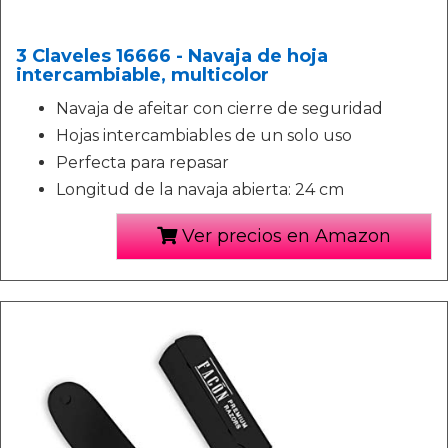
3 Claveles 16666 - Navaja de hoja
intercambiable, multicolor
Navaja de afeitar con cierre de seguridad
Hojas intercambiables de un solo uso
Perfecta para repasar
Longitud de la navaja abierta: 24 cm
Ver precios en Amazon