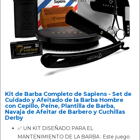
Kit de Barba Completo de Sapiens - Set de
Cuidado y Afeitado de la Barba Hombre
con Cepillo, Peine, Plantilla de Barba,
Navaja de Afeitar de Barbero y Cuchillas
Derby
✅ UN KIT DISEÑADO PARA EL
MANTENIMIENTO DE LA BARBA : Este juego