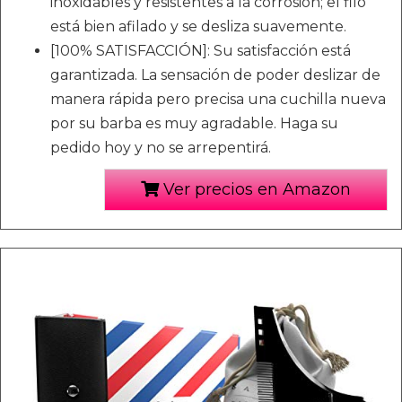
inoxidables y resistentes a la corrosión; el filo
está bien afilado y se desliza suavemente.
[100% SATISFACCIÓN]: Su satisfacción está
garantizada. La sensación de poder deslizar de
manera rápida pero precisa una cuchilla nueva
por su barba es muy agradable. Haga su
pedido hoy y no se arrepentirá.
Ver precios en Amazon