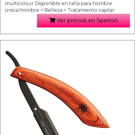
multicolour Disponible en talla para hombre.
única.Hombre > Belleza > Tratamiento capilar
Ver precios en Spartoo