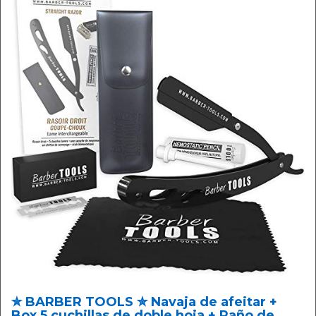
✮ BARBER TOOLS ✮ Navaja de afeitar +
Box 5 cuchillas de doble hoja + Paño de