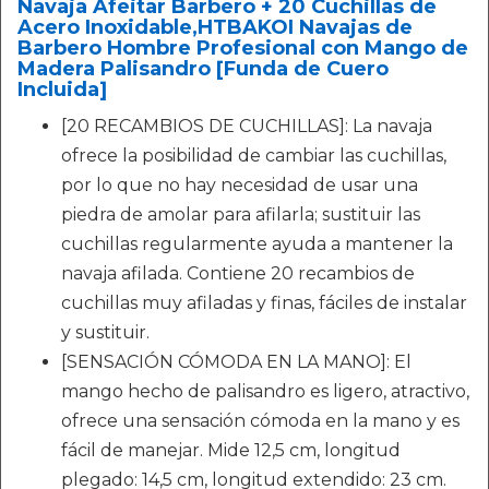
Navaja Afeitar Barbero + 20 Cuchillas de
Acero Inoxidable,HTBAKOI Navajas de
Barbero Hombre Profesional con Mango de
Madera Palisandro [Funda de Cuero
Incluida]
[20 RECAMBIOS DE CUCHILLAS]: La navaja
ofrece la posibilidad de cambiar las cuchillas,
por lo que no hay necesidad de usar una
piedra de amolar para afilarla; sustituir las
cuchillas regularmente ayuda a mantener la
navaja afilada. Contiene 20 recambios de
cuchillas muy afiladas y finas, fáciles de instalar
y sustituir.
[SENSACIÓN CÓMODA EN LA MANO]: El
mango hecho de palisandro es ligero, atractivo,
ofrece una sensación cómoda en la mano y es
fácil de manejar. Mide 12,5 cm, longitud
plegado: 14,5 cm, longitud extendido: 23 cm.