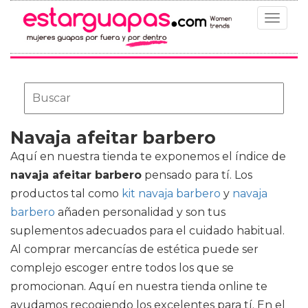
Toggle
navigat
Navaja afeitar barbero
Aquí en nuestra tienda te exponemos el índice de
navaja afeitar barbero
pensado para tí. Los
productos tal como
kit navaja barbero
y
navaja
barbero
añaden personalidad y son tus
suplementos adecuados para el cuidado habitual.
Al comprar mercancías de estética puede ser
complejo escoger entre todos los que se
promocionan. Aquí en nuestra tienda online te
ayudamos recogiendo los excelentes para tí. En el