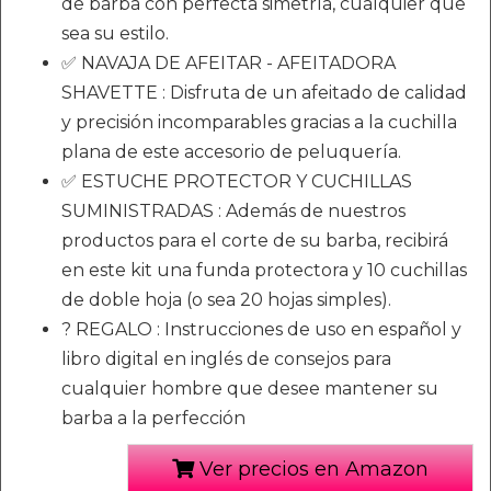
de barba con perfecta simetría, cualquier que
sea su estilo.
✅ NAVAJA DE AFEITAR - AFEITADORA
SHAVETTE : Disfruta de un afeitado de calidad
y precisión incomparables gracias a la cuchilla
plana de este accesorio de peluquería.
✅ ESTUCHE PROTECTOR Y CUCHILLAS
SUMINISTRADAS : Además de nuestros
productos para el corte de su barba, recibirá
en este kit una funda protectora y 10 cuchillas
de doble hoja (o sea 20 hojas simples).
? REGALO : Instrucciones de uso en español y
libro digital en inglés de consejos para
cualquier hombre que desee mantener su
barba a la perfección
Ver precios en Amazon