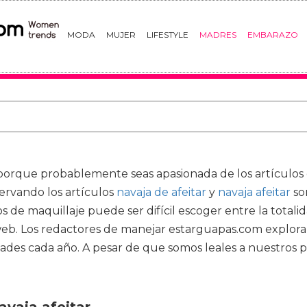
MODA
MUJER
LIFESTYLE
MADRES
EMBARAZO
orque probablemente seas apasionada de los artículos de
servando los artículos
navaja de afeitar
y
navaja afeitar
so
s de maquillaje puede ser difícil escoger entre la totali
ta web. Los redactores de manejar estarguapas.com expl
ades cada año. A pesar de que somos leales a nuestros p