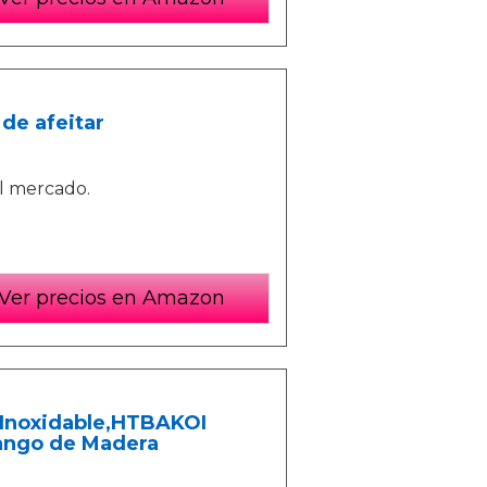
de afeitar
el mercado.
Ver precios en Amazon
o Inoxidable,HTBAKOI
ango de Madera