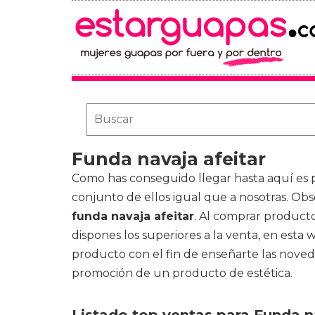
Funda navaja afeitar
Como has conseguido llegar hasta aquí es p
conjunto de ellos igual que a nosotras. Ob
funda navaja afeitar
. Al comprar producto
dispones los superiores a la venta, en es
producto con el fin de enseñarte las noved
promoción de un producto de estética.