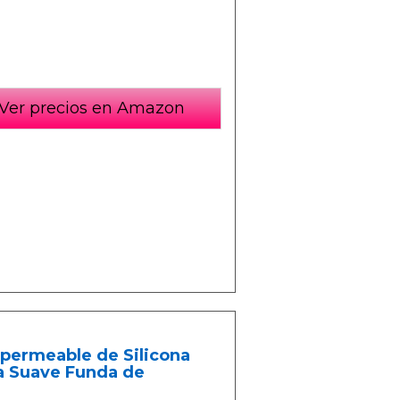
Ver precios en Amazon
Impermeable de Silicona
ra Suave Funda de