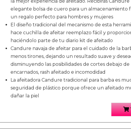
la mejor experiencia de afeitado. Recibirás Candure 
elegante bolsa de cuero para un almacenamiento fáci
un regalo perfecto para hombres y mujeres
El diseño tradicional del mecanismo de esta herram
hace cuchilla de afeitar reemplazo fácil y proporcio
haciéndolo parte de tu diario kit de afeitado
Candure navaja de afeitar para el cuidado de la ba
menos tirones, dejando un resultado suave y dese
disminuyendo las posibilidades de cortes debajo de l
encarnados, rash afeitado e incomodidad
La afeitadora Candure tradicional para barba es mu
seguridad de plástico porque ofrece un afeitado m
dañar la piel