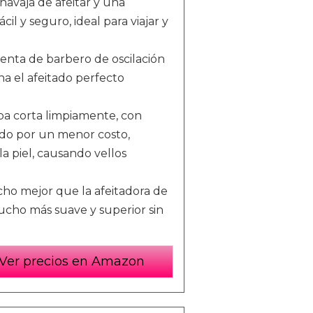
navaja de afeitar y una
l y seguro, ideal para viajar y
ienta de barbero de oscilación
na el afeitado perfecto
rba corta limpiamente, con
ado por un menor costo,
a piel, causando vellos
cho mejor que la afeitadora de
ucho más suave y superior sin
Ver precios en Amazon