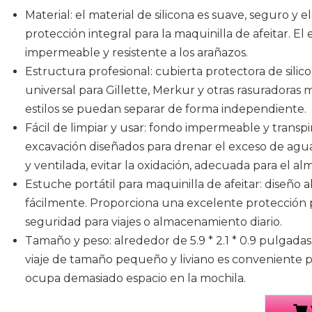
Material: el material de silicona es suave, seguro y 
protección integral para la maquinilla de afeitar. El 
impermeable y resistente a los arañazos.
Estructura profesional: cubierta protectora de silic
universal para Gillette, Merkur y otras rasuradoras
estilos se puedan separar de forma independiente.
Fácil de limpiar y usar: fondo impermeable y transpir
excavación diseñados para drenar el exceso de agua
y ventilada, evitar la oxidación, adecuada para el 
Estuche portátil para maquinilla de afeitar: diseño ab
fácilmente. Proporciona una excelente protección p
seguridad para viajes o almacenamiento diario.
Tamaño y peso: alrededor de 5.9 * 2.1 * 0.9 pulgadas,
viaje de tamaño pequeño y liviano es conveniente pa
ocupa demasiado espacio en la mochila.