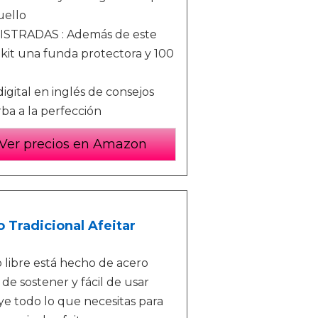
uello
STRADAS : Además de este
 kit una funda protectora y 100
igital en inglés de consejos
a a la perfección
Ver precios en Amazon
 Tradicional Afeitar
 libre está hecho de acero
de sostener y fácil de usar
ye todo lo que necesitas para