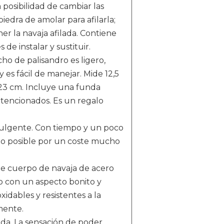
posibilidad de cambiar las
iedra de amolar para afilarla;
er la navaja afilada. Contiene
 de instalar y sustituir.
de palisandro es ligero,
es fácil de manejar. Mide 12,5
 23 cm. Incluye una funda
intencionados. Es un regalo
dulgente. Con tiempo y un poco
ado posible por un coste mucho
 cuerpo de navaja de acero
o con un aspecto bonito y
xidables y resistentes a la
emente.
ada. La sensación de poder