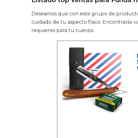
Listado top ventas para Funda n
Deseamos que con este grupo de product
cuidado de tu aspecto físico. Encontrarás v
requieres para tu cuerpo.