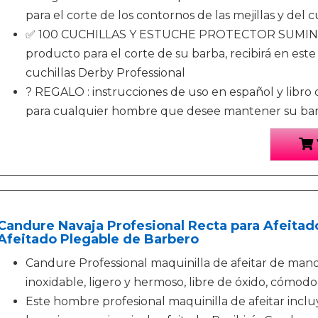
para el corte de los contornos de las mejillas y del c
✅ 100 CUCHILLAS Y ESTUCHE PROTECTOR SUMINI
producto para el corte de su barba, recibirá en este
cuchillas Derby Professional
? REGALO : instrucciones de uso en español y libro d
para cualquier hombre que desee mantener su barb
Candure Navaja Profesional Recta para Afeitado
Afeitado Plegable de Barbero
Candure Professional maquinilla de afeitar de mano
inoxidable, ligero y hermoso, libre de óxido, cómodo 
Este hombre profesional maquinilla de afeitar inclu