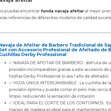
avaja afeitar
os puedas encontrar
funda navaja afeitar
al mejor prec
arias referencias de diferentes modelos de calidad excel
Navaja de Afeitar de Barbero Tradicional de Sap
Set con Accesorio Profesional de Afeitado de B
Cuchillas Derby Professional
✅ NAVAJA DE AFEITAR DE BARBERO : disfruta de un 
precisión incomparables gracias a este accesorio de
hojillas Derby Professional (o sea 1 año de afeitado)
✅ HOJA ÚNICA INTERCAMBIABLE : La cuchilla de la 
precisión óptima y puede cortar el pelo más cerca de
limpio, reduciendo la sensación de irritación
✅ IDEAL PARA EL CORTE DE LOS CONTORNOS : Esta 
mango de madera es ideal para el mantenimiento de 