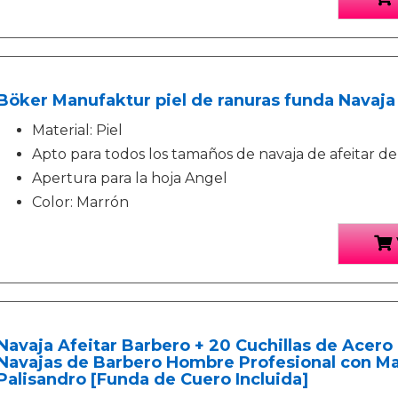
Böker Manufaktur piel de ranuras funda Navaja 
Material: Piel
Apto para todos los tamaños de navaja de afeitar d
Apertura para la hoja Angel
Color: Marrón
Navaja Afeitar Barbero + 20 Cuchillas de Acer
Navajas de Barbero Hombre Profesional con M
Palisandro [Funda de Cuero Incluida]