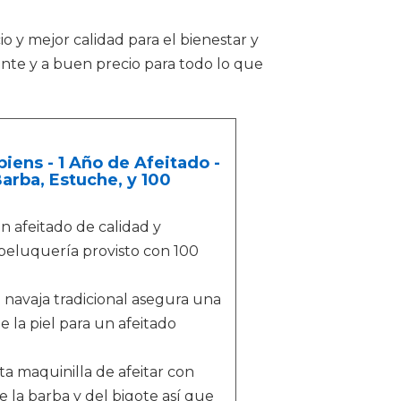
io y mejor calidad para el bienestar y
ente y a buen precio para todo lo que
iens - 1 Año de Afeitado -
arba, Estuche, y 100
afeitado de calidad y
 peluquería provisto con 100
navaja tradicional asegura una
 la piel para un afeitado
maquinilla de afeitar con
la barba y del bigote así que