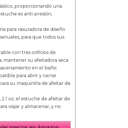
elástico, proporcionando una
estuche es anti-presión,
ona para rasuradora de diseño
 manuales, para que todos sus
able con tres orificios de
, mantener su afeitadora seca
almacenamiento en el baño;
atible para abrir y cerrar
ara su maquinilla de afeitar de
 2.1 oz, el estuche de afeitar de
ra viajar y almacenar, y no
Ver precios en Amazon