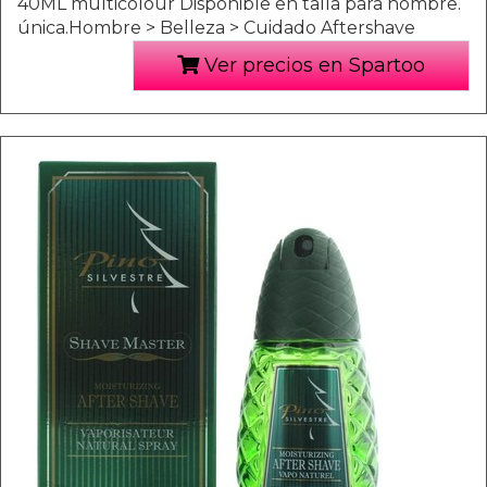
40ML multicolour Disponible en talla para hombre.
única.Hombre > Belleza > Cuidado Aftershave
Ver precios en Spartoo