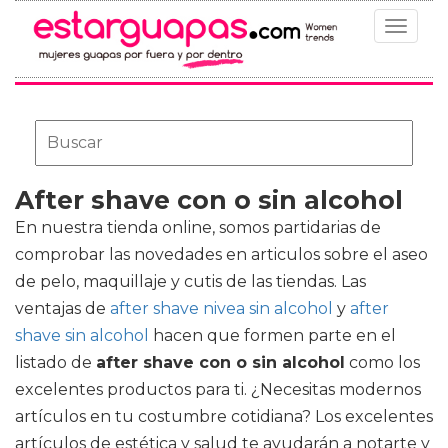
Toggle
navigat
After shave con o sin alcohol
En nuestra tienda online, somos partidarias de
comprobar las novedades en articulos sobre el aseo
de pelo, maquillaje y cutis de las tiendas. Las
ventajas de
after shave nivea sin alcohol
y
after
shave sin alcohol
hacen que formen parte en el
listado de
after shave con o sin alcohol
como los
excelentes productos para ti. ¿Necesitas modernos
artículos en tu costumbre cotidiana? Los excelentes
artículos de estética y salud te ayudarán a notarte y