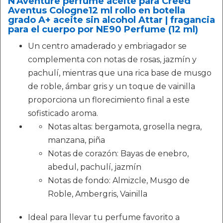
N'Aventure perfume aceite para Creed
Aventus Cologne12 ml rollo en botella
grado A+ aceite sin alcohol Attar | fragancia
para el cuerpo por NE90 Perfume (12 ml)
Un centro amaderado y embriagador se
complementa con notas de rosas, jazmín y
pachulí, mientras que una rica base de musgo
de roble, ámbar gris y un toque de vainilla
proporciona un florecimiento final a este
sofisticado aroma.
Notas altas: bergamota, grosella negra,
manzana, piña
Notas de corazón: Bayas de enebro,
abedul, pachulí, jazmín
Notas de fondo: Almizcle, Musgo de
Roble, Ambergris, Vainilla
Ideal para llevar tu perfume favorito a