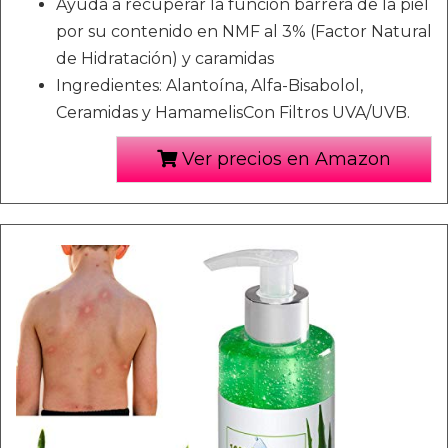
Ayuda a recuperar la función barrera de la piel
por su contenido en NMF al 3% (Factor Natural
de Hidratación) y caramidas
Ingredientes: Alantoína, Alfa-Bisabolol,
Ceramidas y HamamelisCon Filtros UVA/UVB.
Ver precios en Amazon