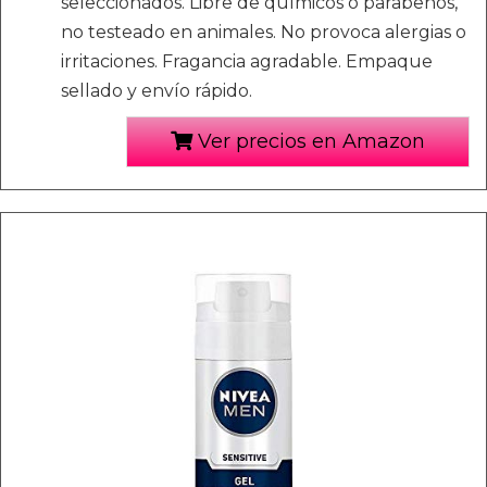
seleccionados. Libre de químicos o parabenos,
no testeado en animales. No provoca alergias o
irritaciones. Fragancia agradable. Empaque
sellado y envío rápido.
Ver precios en Amazon