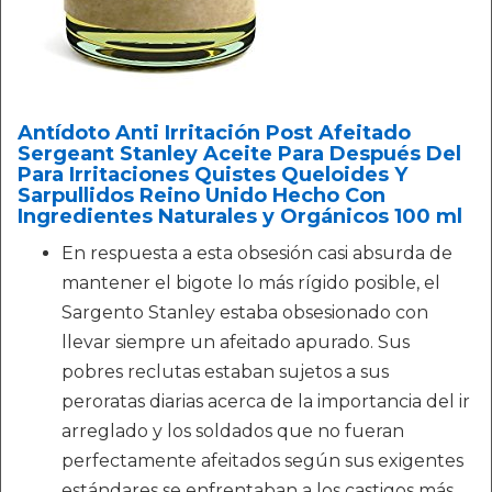
Antídoto Anti Irritación Post Afeitado
Sergeant Stanley Aceite Para Después Del
Para Irritaciones Quistes Queloides Y
Sarpullidos Reino Unido Hecho Con
Ingredientes Naturales y Orgánicos 100 ml
En respuesta a esta obsesión casi absurda de
mantener el bigote lo más rígido posible, el
Sargento Stanley estaba obsesionado con
llevar siempre un afeitado apurado. Sus
pobres reclutas estaban sujetos a sus
peroratas diarias acerca de la importancia del ir
arreglado y los soldados que no fueran
perfectamente afeitados según sus exigentes
estándares se enfrentaban a los castigos más