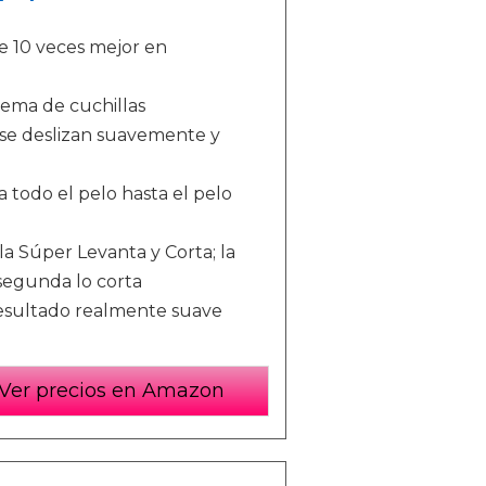
e 10 veces mejor en
tema de cuchillas
 se deslizan suavemente y
a todo el pelo hasta el pelo
a Súper Levanta y Corta; la
 segunda lo corta
resultado realmente suave
Ver precios en Amazon