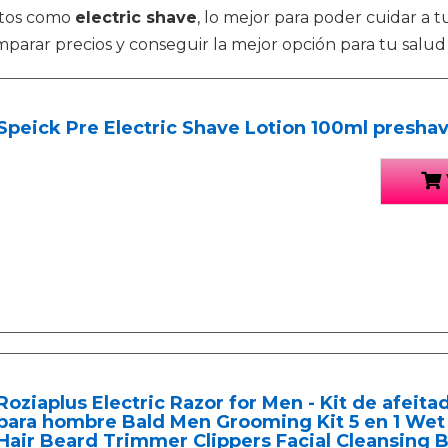
ctos como
electric shave
, lo mejor para poder cuidar a 
parar precios y conseguir la mejor opción para tu salud 
Speick Pre Electric Shave Lotion 100ml presha
Roziaplus Electric Razor for Men - Kit de afeitad
para hombre Bald Men Grooming Kit 5 en 1 Wet
Hair Beard Trimmer Clippers Facial Cleansing 