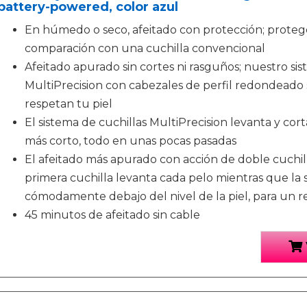
battery-powered, color azul
En húmedo o seco, afeitado con protección; proteg
comparación con una cuchilla convencional
Afeitado apurado sin cortes ni rasguños; nuestro sis
MultiPrecision con cabezales de perfil redondeado
respetan tu piel
El sistema de cuchillas MultiPrecision levanta y cort
más corto, todo en unas pocas pasadas
El afeitado más apurado con acción de doble cuchill
primera cuchilla levanta cada pelo mientras que la
cómodamente debajo del nivel de la piel, para un 
45 minutos de afeitado sin cable