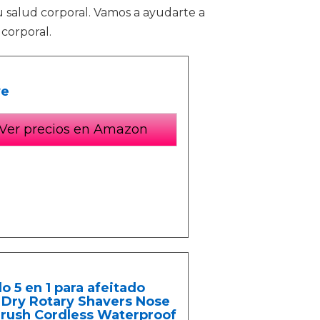
tu salud corporal. Vamos a ayudarte a
corporal.
ve
Ver precios en Amazon
o 5 en 1 para afeitado
 Dry Rotary Shavers Nose
Brush Cordless Waterproof