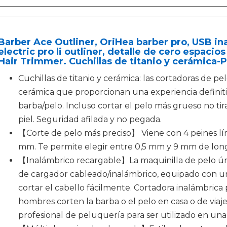
Barber Ace Outliner, OriHea barber pro, USB in
electric pro li outliner, detalle de cero espaci
Hair Trimmer. Cuchillas de titanio y cerámica-P
Cuchillas de titanio y cerámica: las cortadoras de pelo
cerámica que proporcionan una experiencia definiti
barba/pelo. Incluso cortar el pelo más grueso no ti
piel. Seguridad afilada y no pegada.
【Corte de pelo más preciso】 Viene con 4 peines lím
mm. Te permite elegir entre 0,5 mm y 9 mm de longi
【Inalámbrico recargable】La maquinilla de pelo ún
de cargador cableado/inalámbrico, equipado con u
cortar el cabello fácilmente. Cortadora inalámbrica 
hombres corten la barba o el pelo en casa o de viaje
profesional de peluquería para ser utilizado en una