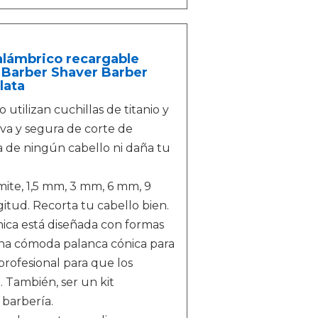
alámbrico recargable
os Barber Shaver Barber
lata
 utilizan cuchillas de titanio y
va y segura de corte de
ra de ningún cabello ni daña tu
ite, 1,5 mm, 3 mm, 6 mm, 9
tud. Recorta tu cabello bien.
ica está diseñada con formas
na cómoda palanca cónica para
profesional para que los
. También, ser un kit
 barbería.