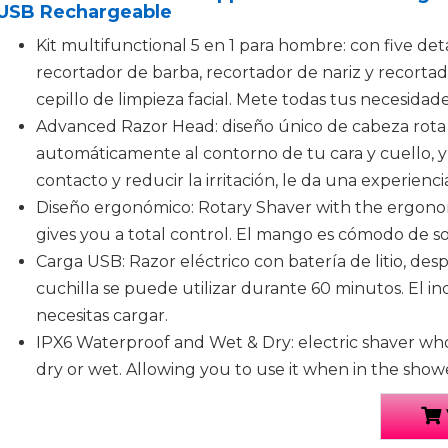
USB Rechargeable
Kit multifunctional 5 en 1 para hombre: con five de
recortador de barba, recortador de nariz y recortad
cepillo de limpieza facial. Mete todas tus necesidades
Advanced Razor Head: diseño único de cabeza rota 
automáticamente al contorno de tu cara y cuello, 
contacto y reducir la irritación, le da una experienc
Diseño ergonómico: Rotary Shaver with the ergonom
gives you a total control. El mango es cómodo de sos
Carga USB: Razor eléctrico con batería de litio, des
cuchilla se puede utilizar durante 60 minutos. El 
necesitas cargar.
IPX6 Waterproof and Wet & Dry: electric shaver who
dry or wet. Allowing you to use it when in the show