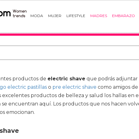
MODA
MUJER
LIFESTYLE
MADRES
EMBARAZO
vantes productos de
electric shave
que podrás adjuntar 
go electric pastillas
o
pre electric shave
como amigos de ru
 excelentes productos de belleza y salud los hallas en e
asa se encuentran aquí. Los productos que nos hacen vol
nos emocionan.
 shave