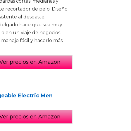
barbas cortas, medianas y
te recortador de pelo. Diseño
istente al desgaste.
 delgado hace que sea muy
e o en un viaje de negocios.
manejo fácil y hacerlo más
Ver precios en Amazon
eable Electric Men
Ver precios en Amazon