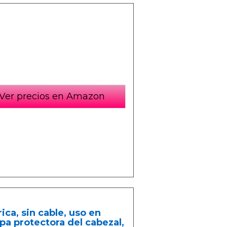
Ver precios en Amazon
ca, sin cable, uso en
pa protectora del cabezal,