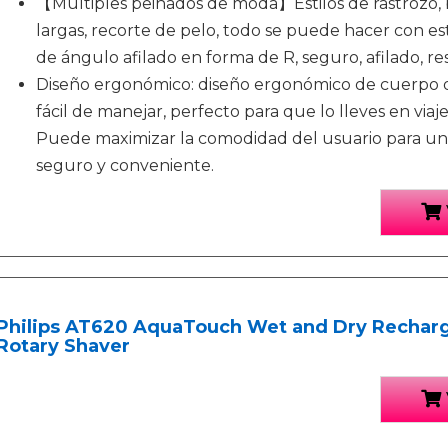
【Múltiples peinados de moda】Estilos de rastrozo, 
largas, recorte de pelo, todo se puede hacer con es
de ángulo afilado en forma de R, seguro, afilado, res
Diseño ergonómico: diseño ergonómico de cuerpo
fácil de manejar, perfecto para que lo lleves en viaj
Puede maximizar la comodidad del usuario para un 
seguro y conveniente.
Philips AT620 AquaTouch Wet and Dry Recharg
Rotary Shaver