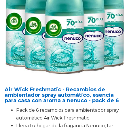
Air Wick Freshmatic - Recambios de
ambientador spray automático, esencia
para casa con aroma a nenuco - pack de 6
Pack de 6 recambios para ambientador spray
automático Air Wick Freshmatic
Llena tu hogar de la fragancia Nenuco, tan