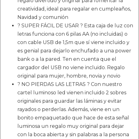
regalo divertido y original para fomentar la
creatividad, ideal para regalar en cumpleaños,
Navidad y comunión
? SUPER FÁCIL DE USAR ? Esta caja de luz con
letras funciona con 6 pilas AA (no incluidas) o
con cable USB de 1,5m que sí viene incluido y
es genial para dejarlo enchufado a una power
bank o a la pared. Ten en cuenta que el
cargador del USB no viene incluido. Regalo
original para mujer, hombre, novia y novio
? NO PIERDAS LAS LETRAS ? Con nuestro
cartel luminoso led vienen incluido 2 sobres
originales para guardar las láminas y evitar
rayados o perderlas. Además, viene en un
bonito empaquetado que hace de esta señal
luminosa un regalo muy original para dejar
con la boca abierta y sin palabras a la persona