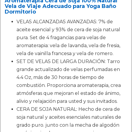
Aromaterapia Cera de Soja 100% Natural
Vela de Viaje Adecuado para Yoga Baño
Dormitorio
VELAS ALCANZADAS AVANZADAS: 7% de
aceite esencial y 93% de cera de soja natural
pura. Set de 4 fragancias para velas de
aromaterapia: vela de lavanda, vela de fresia,
vela de vainilla francesa y vela de romero.
SET DE VELAS DE LARGA DURACIÓN: Tarro
grande actualizado de velas perfumadas en
4.4 Oz, más de 30 horas de tiempo de
combustión. Proporciona aromaterapia, crea
atmósferas que mejoran el estado de ánimo,
alivio y relajación para usted y sus invitados.
CERA DE SOJA NATURAL: Hecho de cera de
soja natural y aceites esenciales naturales de
grado puro. junto con la mecha de algodón