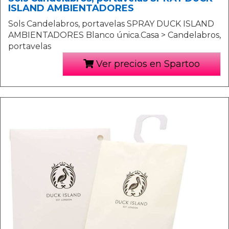
ISLAND AMBIENTADORES
Sols Candelabros, portavelas SPRAY DUCK ISLAND
AMBIENTADORES Blanco única.Casa > Candelabros,
portavelas
Ver precios en Spartoo