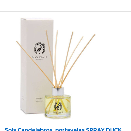
Sols Candelabros, portavelas SPRAY DUCK