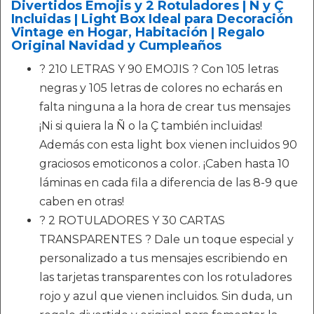
Divertidos Emojis y 2 Rotuladores | Ñ y Ç
Incluidas | Light Box Ideal para Decoración
Vintage en Hogar, Habitación | Regalo
Original Navidad y Cumpleaños
? 210 LETRAS Y 90 EMOJIS ? Con 105 letras
negras y 105 letras de colores no echarás en
falta ninguna a la hora de crear tus mensajes
¡Ni si quiera la Ñ o la Ç también incluidas!
Además con esta light box vienen incluidos 90
graciosos emoticonos a color. ¡Caben hasta 10
láminas en cada fila a diferencia de las 8-9 que
caben en otras!
? 2 ROTULADORES Y 30 CARTAS
TRANSPARENTES ? Dale un toque especial y
personalizado a tus mensajes escribiendo en
las tarjetas transparentes con los rotuladores
rojo y azul que vienen incluidos. Sin duda, un