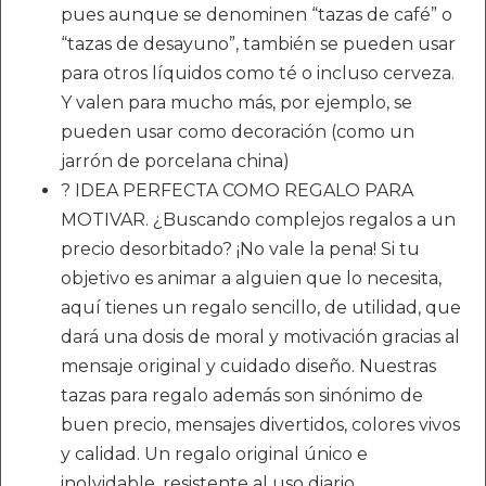
pues aunque se denominen “tazas de café” o
“tazas de desayuno”, también se pueden usar
para otros líquidos como té o incluso cerveza.
Y valen para mucho más, por ejemplo, se
pueden usar como decoración (como un
jarrón de porcelana china)
? IDEA PERFECTA COMO REGALO PARA
MOTIVAR. ¿Buscando complejos regalos a un
precio desorbitado? ¡No vale la pena! Si tu
objetivo es animar a alguien que lo necesita,
aquí tienes un regalo sencillo, de utilidad, que
dará una dosis de moral y motivación gracias al
mensaje original y cuidado diseño. Nuestras
tazas para regalo además son sinónimo de
buen precio, mensajes divertidos, colores vivos
y calidad. Un regalo original único e
inolvidable, resistente al uso diario