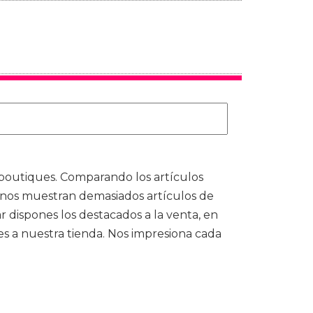
boutiques. Comparando los artículos
d nos muestran demasiados artículos de
ar dispones los destacados a la venta, en
es a nuestra tienda. Nos impresiona cada