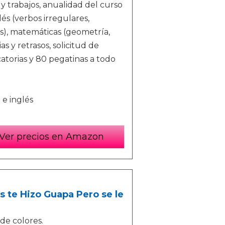
trabajos, anualidad del curso
lés (verbos irregulares,
nds), matemáticas (geometría,
s y retrasos, solicitud de
catorias y 80 pegatinas a todo
e inglés
Ver precios en Amazon
 te Hizo Guapa Pero se le
de colores.