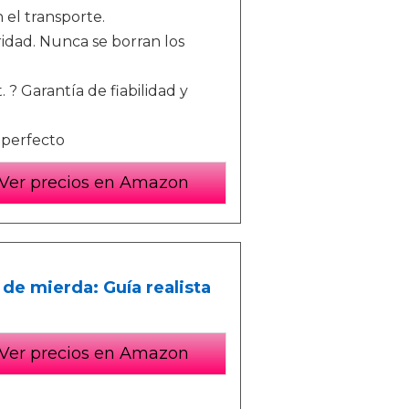
 el transporte.
ridad. Nunca se borran los
 ? Garantía de fiabilidad y
O perfecto
Ver precios en Amazon
 de mierda: Guía realista
Ver precios en Amazon