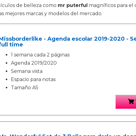
tículos de belleza como
mr puterful
magníficos para el 
as mejores marcas y modelos del mercado.
Missborderlike - Agenda escolar 2019-2020 - Se
full time
1 semana cada 2 páginas
Agenda 2019/2020
Semana vista
Espacio para notas
Tamaño A5