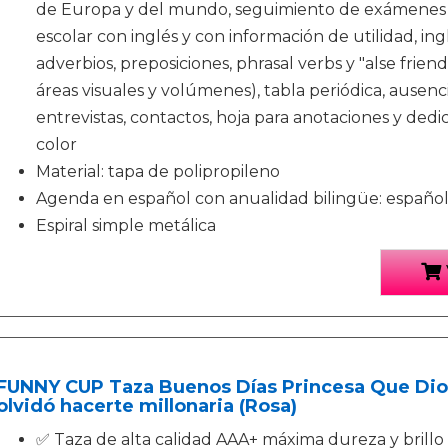
de Europa y del mundo, seguimiento de exámenes y 
escolar con inglés y con información de utilidad, ing
adverbios, preposiciones, phrasal verbs y "alse frie
áreas visuales y volúmenes), tabla periódica, ausencia
entrevistas, contactos, hoja para anotaciones y dedi
color
Material: tapa de polipropileno
Agenda en español con anualidad bilingüe: español 
Espiral simple metálica
FUNNY CUP Taza Buenos Días Princesa Que Dios
olvidó hacerte millonaria (Rosa)
✅ Taza de alta calidad AAA+ máxima dureza y brillo 