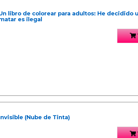
Un libro de colorear para adultos: He decidido
matar es ilegal
Invisible (Nube de Tinta)