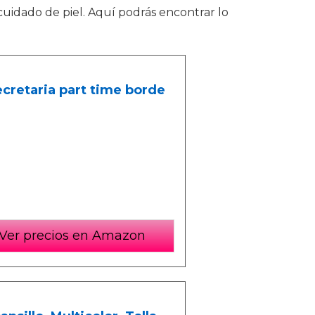
cuidado de piel. Aquí podrás encontrar lo
cretaria part time borde
Ver precios en Amazon