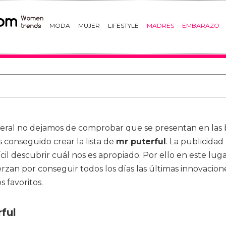
MODA
MUJER
LIFESTYLE
MADRES
EMBARAZO
eral no dejamos de comprobar que se presentan en las 
conseguido crear la lista de
mr puterful
. La publicida
cil descubrir cuál nos es apropiado. Por ello en este lug
rzan por conseguir todos los días las últimas innovacion
s favoritos.
ful