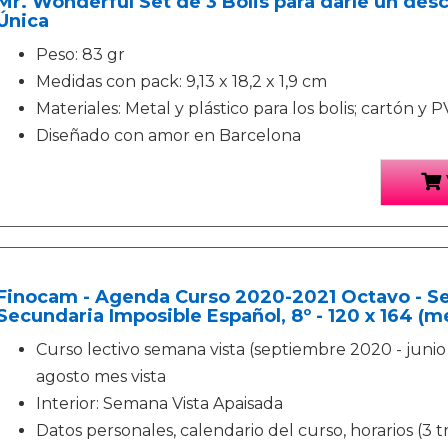
Mr. Wonderful Set de 3 Bolis para darle un desca
Única
Peso: 83 gr
Medidas con pack: 9,13 x 18,2 x 1,9 cm
Materiales: Metal y plástico para los bolis; cartón y 
Diseñado con amor en Barcelona
Finocam - Agenda Curso 2020-2021 Octavo - S
Secundaria Imposible Español, 8º - 120 x 164 (m
Curso lectivo semana vista (septiembre 2020 - junio 
agosto mes vista
Interior: Semana Vista Apaisada
Datos personales, calendario del curso, horarios (3 