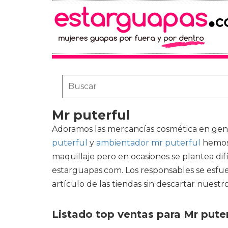
Mr puterful
Adoramos las mercancías cosmética en gen
puterful
y
ambientador mr puterful
hemos 
maquillaje pero en ocasiones se plantea difí
estarguapas.com. Los responsables se esfue
artículo de las tiendas sin descartar nuestro
Listado top ventas para Mr puter