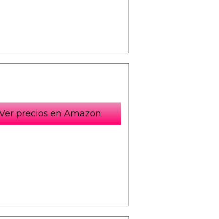
Ver precios en Amazon