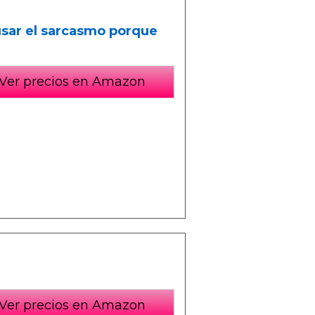
 usar el sarcasmo porque
Ver precios en Amazon
Ver precios en Amazon