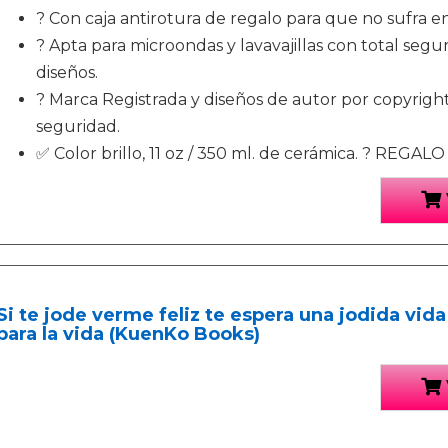
? Con caja antirotura de regalo para que no sufra en
? Apta para microondas y lavavajillas con total segu
diseños.
? Marca Registrada y diseños de autor por copyright.
seguridad.
✅ Color brillo, 11 oz / 350 ml. de cerámica. ? REGAL
Si te jode verme feliz te espera una jodida vida
para la vida (KuenKo Books)