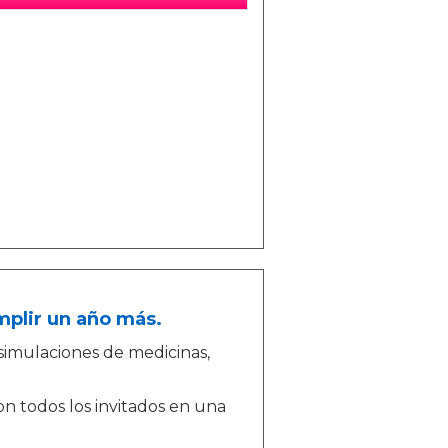
mplir un año más.
simulaciones de medicinas,
n todos los invitados en una