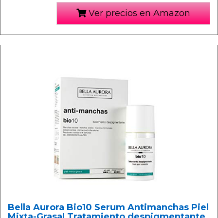
Ver precios en Amazon
Bella Aurora Bio10 Serum Antimanchas Piel
Mixta-Grasa| Tratamiento despigmentante