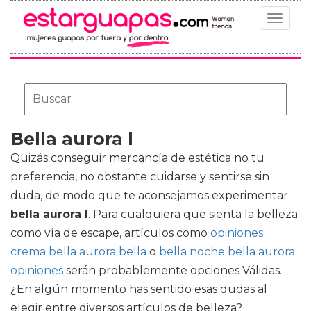
Toggle
navigat
Bella aurora l
Quizás conseguir mercancía de estética no tu
preferencia, no obstante cuidarse y sentirse sin
duda, de modo que te aconsejamos experimentar
bella aurora l
. Para cualquiera que sienta la belleza
como vía de escape, artículos como
opiniones
crema bella aurora bella
o
bella noche bella aurora
opiniones
serán probablemente opciones Válidas.
¿En algún momento has sentido esas dudas al
elegir entre diversos artículos de belleza?