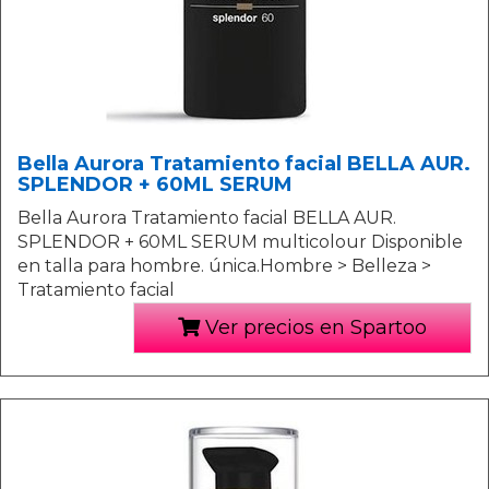
Bella Aurora Tratamiento facial BELLA AUR.
SPLENDOR + 60ML SERUM
Bella Aurora Tratamiento facial BELLA AUR.
SPLENDOR + 60ML SERUM multicolour Disponible
en talla para hombre. única.Hombre > Belleza >
Tratamiento facial
Ver precios en Spartoo