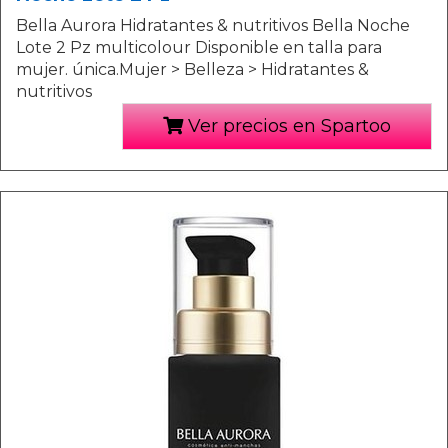
Bella Aurora Hidratantes & nutritivos Bella Noche
Lote 2 Pz multicolour Disponible en talla para
mujer. única.Mujer > Belleza > Hidratantes &
nutritivos
Ver precios en Spartoo