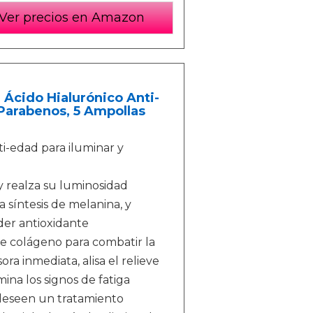
Ver precios en Amazon
 Ácido Hialurónico Anti-
Parabenos, 5 Ampollas
i-edad para iluminar y
 y realza su luminosidad
a síntesis de melanina, y
oder antioxidante
e colágeno para combatir la
ra inmediata, alisa el relieve
ina los signos de fatiga
eseen un tratamiento