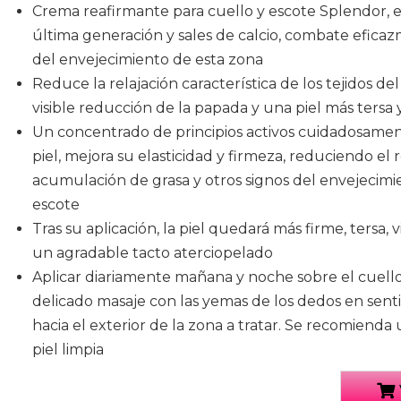
Crema reafirmante para cuello y escote Splendor, 
última generación y sales de calcio, combate eficaz
del envejecimiento de esta zona
Reduce la relajación característica de los tejidos d
visible reducción de la papada y una piel más tersa y
Un concentrado de principios activos cuidadosament
piel, mejora su elasticidad y firmeza, reduciendo el r
acumulación de grasa y otros signos del envejecimie
escote
Tras su aplicación, la piel quedará más firme, tersa,
un agradable tacto aterciopelado
Aplicar diariamente mañana y noche sobre el cuello
delicado masaje con las yemas de los dedos en sent
hacia el exterior de la zona a tratar. Se recomienda 
piel limpia