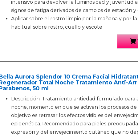
intensivo para devolver la luminosidad y juventud a 
signos de fatiga derivados de cambios de estación y
Aplicar sobre el rostro limpio por la mañana y por l
habitual sobre rostro, cuello y escote
Bella Aurora Splendor 10 Crema Facial Hidratan
Regenerador Total Noche Tratamiento Anti-Arru
Parabenos, 50 ml
Descripción: Tratamiento antiedad formulado para ac
noche, momento en que se activan los procesos de re
objetivo es retrasar los efectos visibles del envejeci
epigenética. Recomendado para pieles preocupadas 
expresión y del envejecimiento cutáneo que no d