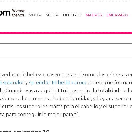
MODA
MUJER
LIFESTYLE
MADRES
EMBARAZO
edoso de belleza o aseo personal somos las primeras en 
a splendor
y
splendor 10 bella aurora
hacen que formen p
 ¿Cuando vas a adquirir titubeas entre la totalidad de lo
 siempre los que nos añadan identidad, y llegar a ser un
cutis, las superiores maras para el cabello y el superior
ta para conseguir lo mejor para tí.