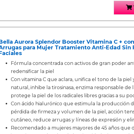
Bella Aurora Splendor Booster Vitamina C + con
Arrugas para Mujer Tratamiento Anti-Edad Sin 
Faciales
Fórmula concentrada con activos de gran poder ant
redensificar la piel
Con vitamina C que aclara, unifica el tono de la piel
natural, inhibe la tirosinasa, enzima responsable de l
protege la piel de los radicales libres gracias a su p
Con ácido hialurónico que estimula la producción d
pérdida de firmeza y volumen de la piel, acción tenso
cutáneo, reduce arrugas y líneas de expresión y elim
Recomendado a mujeres mayores de 45 años que d