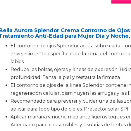
Bella Aurora Splendor Crema Contorno de Ojos
Tratamiento Anti-Edad para Mujer Día y Noche,
El contorno de ojos Splendor actúa sobre cada uno 
envejecimiento específicos de la zona del contorno d
labios
Reduce las bolsas, ojeras y líneas de expresión. Hid
profundidad. Tensa la piel y restaura la firmeza
El contorno de ojos de la línea Splendor contiene i
regeneración celular, disminuyen las arrugas y las 
Recomendado para prevenir y cuidar una de las zon
aplicar para todo tipo de pieles. Protector solar SPF 
Aplicar mañana y noche mediante ligeros toques en 
Adecuado para ojos sensibles y usuarias de lentes 