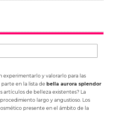
experimentarlo y valorarlo para las
arte en la lista de
bella aurora splendor
s artículos de belleza existentes? La
 procedimiento largo y angustioso. Los
 cosmético presente en el ámbito de la