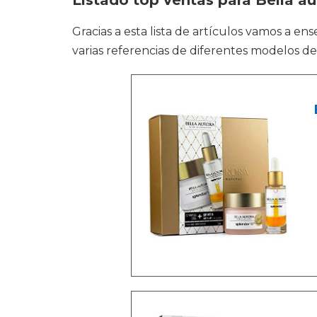
Listado top ventas para Bella au
Gracias a esta lista de artículos vamos a en
varias referencias de diferentes modelos de 