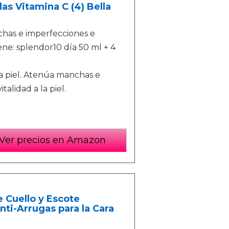
as Vitamina C (4) Bella
chas e imperfecciones e
ene: splendor10 día 50 ml + 4
la piel. Atenúa manchas e
talidad a la piel.
Ver precios en Amazon
 Cuello y Escote
ti-Arrugas para la Cara