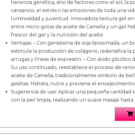
herencia genética, sino de factores como el sol, la po
cansancio, el estrés o las emociones de toda una vid
luminosidad y juventud. Innovadora textura gel-en-
entre micro-gotas de aceite de Camelia y un gel hidra
frescor del gel y la nutrición del aceite.
Ventajas: – Con genisteína de soja liposomada, un 
estimula la producción de colágeno, redensifica la p
arrugas y líneas de expresión. – Con ácido glicólic
Su uso continuado, reestablece el proceso de renova
aceite de Camelia, tradicionalmente símbolo de bel
geishas. Hidrata, nutre y previene el envejecimiento
Sugerencia de uso: Aplicar una pequeña cantidad so
con la piel limpia, realizando un suave masaje hast