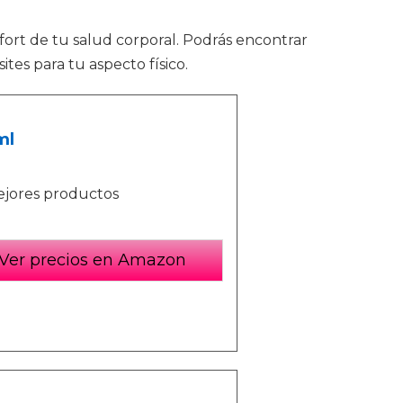
fort de tu salud corporal. Podrás encontrar
tes para tu aspecto físico.
ml
ejores productos
Ver precios en Amazon