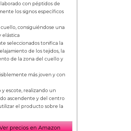
elaborado con péptidos de
mente los signos específicos
el cuello, consiguiéndose una
 elástica
e seleccionados tonifica la
elajamiento de los tejidos, la
nto de la zona del cuello y
 visiblemente más joven y con
 y escote, realizando un
ido ascendente y del centro
utilizar el producto sobre la
Ver precios en Amazon