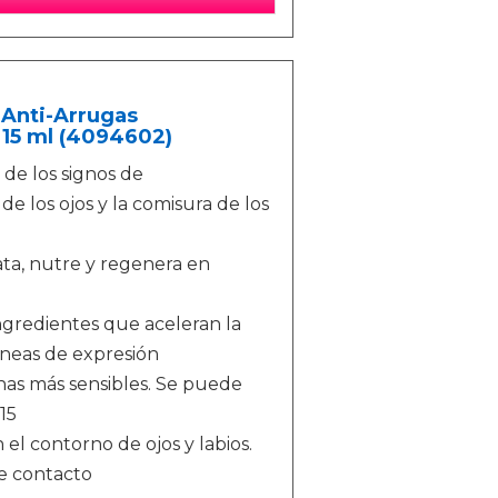
 Anti-Arrugas
 15 ml (4094602)
de los signos de
e los ojos y la comisura de los
rata, nutre y regenera en
ngredientes que aceleran la
líneas de expresión
as más sensibles. Se puede
15
el contorno de ojos y labios.
de contacto