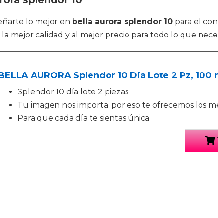
rora splendor 10
señarte lo mejor en
bella aurora splendor 10
para el con
la mejor calidad y al mejor precio para todo lo que necesi
BELLA AURORA Splendor 10 Dia Lote 2 Pz, 100 
Splendor 10 día lote 2 piezas
Tu imagen nos importa, por eso te ofrecemos los m
Para que cada día te sientas única