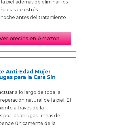
la piel además de eliminar los
 épocas de estrés
a noche antes del tratamiento
Ver precios en Amazon
te Anti-Edad Mujer
gas para la Cara Sin
tuar a lo largo de toda la
paración natural de la piel. El
miento a través de la
por las arrugas, líneas de
epende únicamente de la