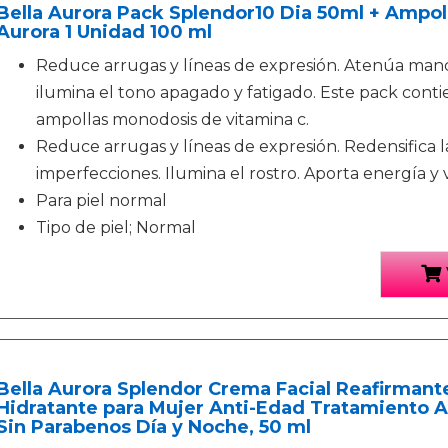
Bella Aurora Pack Splendor10 Dia 50ml + Ampoll
Aurora 1 Unidad 100 ml
Reduce arrugas y líneas de expresión. Atenúa man
ilumina el tono apagado y fatigado. Este pack conti
ampollas monodosis de vitamina c.
Reduce arrugas y líneas de expresión. Redensifica 
imperfecciones. Ilumina el rostro. Aporta energía y vi
Para piel normal
Tipo de piel; Normal
Bella Aurora Splendor Crema Facial Reafirmante
Hidratante para Mujer Anti-Edad Tratamiento An
Sin Parabenos Día y Noche, 50 ml