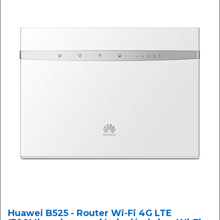
Huawei B525 - Router Wi-Fi 4G LTE