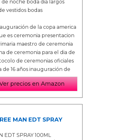
 de noche boda dia largos
 de vestidos bodas
nauguración de la copa america
ue es ceremonia presentacion
rimaria maestro de ceremonia
a de ceremonia para el dia de
ocolo de ceremonias oficiales
a de 16 años inauguración de
Ver precios en Amazon
TREE MAN EDT SPRAY
N EDT SPRAY 100ML