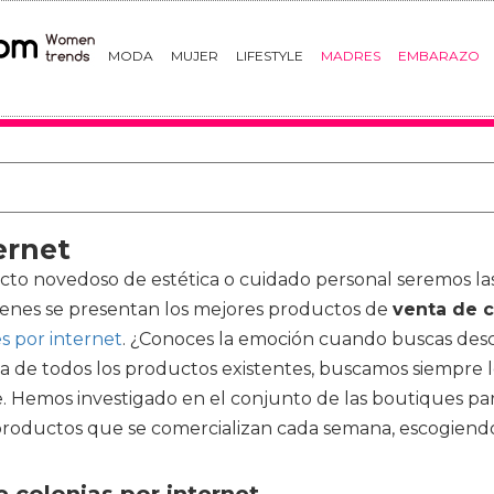
MODA
MUJER
LIFESTYLE
MADRES
EMBARAZO
ernet
ucto novedoso de estética o cuidado personal seremos la
menes se presentan los mejores productos de
venta de c
s por internet
. ¿Conoces la emoción cuando buscas desc
a de todos los productos existentes, buscamos siempre 
e. Hemos investigado en el conjunto de las boutiques par
roductos que se comercializan cada semana, escogiendo 