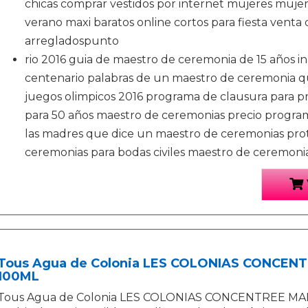
chicas comprar vestidos por internet mujeres mujer
verano maxi baratos online cortos para fiesta venta
arregladospunto
rio 2016 guia de maestro de ceremonia de 15 años i
centenario palabras de un maestro de ceremonia q
juegos olimpicos 2016 programa de clausura para p
para 50 años maestro de ceremonias precio program
las madres que dice un maestro de ceremonias prot
ceremonias para bodas civiles maestro de ceremoni
Tous Agua de Colonia LES COLONIAS CONCEN
100ML
Tous Agua de Colonia LES COLONIAS CONCENTREE MA