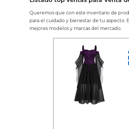
Listado top ventas para Venta de
Queremos que con este inventario de pro
para el cuidado y bienestar de tu aspecto.
mejores modelos y marcas del mercado.