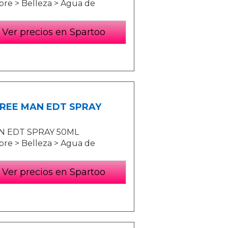
bre > Belleza > Agua de
Ver precios en Spartoo
TREE MAN EDT SPRAY
AN EDT SPRAY 50ML
bre > Belleza > Agua de
Ver precios en Spartoo