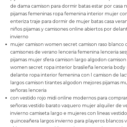
de dama camison para dormir batas estar por casa ni
pijamas femeninas ropa femenina interior mujer co
enteriza traje para dormir de mujer batas casa vera
niños pijamas y camisones online abiertos por delan
invierno
mujer camison women secret camison raso blanco 
camisones de verano lenceria femenina lenceria se
pijamas mujer sfera camison largo algodon camison
women secret ropa interior brasileña lenceria body 
delante ropa interior femenina con l camison de la
largos camison tirantes algodon mejores pijamas mu
señoras lenceria
con vestido rojo midi online modernos para comprar 
señoras vestido barato vaquero mujer alquiler de ve
invierno camiseta largo e mujeres con lineas vestidos
quinceañera largos invierno para playeros blancos ve