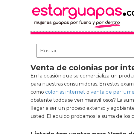
Venta de colonias por int
En la ocasión que se comercializa un prod
para nuestras consumidoras. En estos exa
como
colonias internet
o
venta de perfume
obstante todos se ven maravillosos? La sum
llegar a ser un proceso extenso y agobiant
usted. El equipo probamos la suma de los p