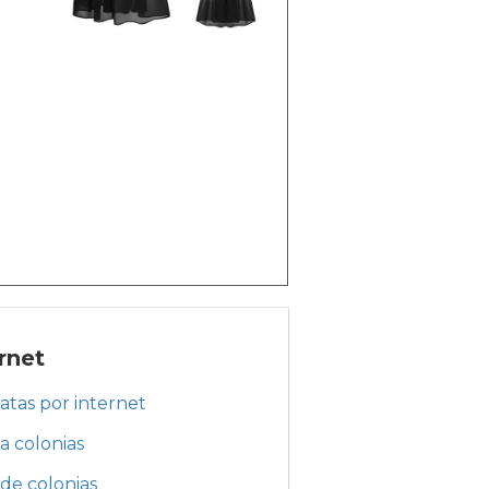
rnet
ratas por internet
a colonias
de colonias