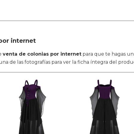
or internet
de
venta de colonias por internet
para que te hagas una
una de las fotografías para ver la ficha íntegra del produc