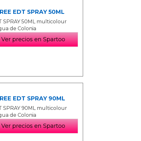
TREE EDT SPRAY 50ML
 SPRAY 50ML multicolour
Agua de Colonia
Ver precios en Spartoo
TREE EDT SPRAY 90ML
 SPRAY 90ML multicolour
Agua de Colonia
Ver precios en Spartoo