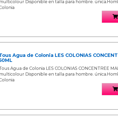
multicolour Disponible en talla para hombre. única.Hom
Colonia
Tous Agua de Colonia LES COLONIAS CONCEN
50ML
Tous Agua de Colonia LES COLONIAS CONCENTREE M
multicolour Disponible en talla para hombre. única.Hom
Colonia